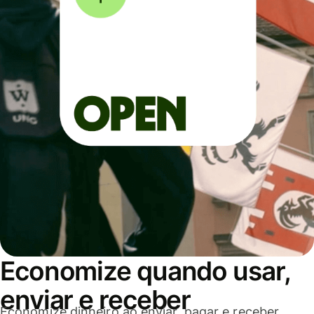
Economize quando usar,
enviar e receber
Economize dinheiro ao enviar, pagar e receber