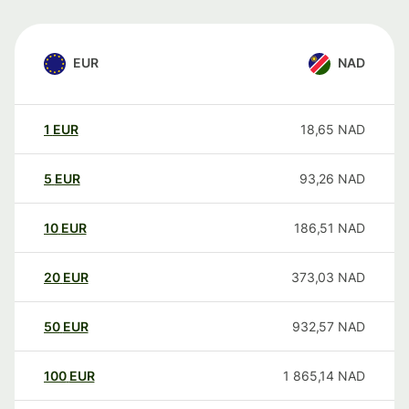
EUR
NAD
1
EUR
18,65
NAD
5
EUR
93,26
NAD
10
EUR
186,51
NAD
20
EUR
373,03
NAD
50
EUR
932,57
NAD
100
EUR
1 865,14
NAD