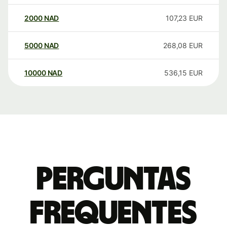
2000
NAD
107,23
EUR
5000
NAD
268,08
EUR
10000
NAD
536,15
EUR
Perguntas
frequentes