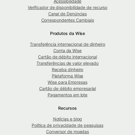
Acessibilidade
Verificador de disponibilidade de recurso
Canal de Denúncias
Correspondentes Cambiais
Produtos da Wise
Transferência internacional de dinheiro
Conta da Wise
Cartão de débito internacional
Transferências de valor elevado
Receba dinheiro
Plataforma Wise
Wise para Empresas
Cartão de débito empresarial
Pagamentos em lote
Recursos
Notícias e blog
Política de privacidade de pesquisas
Conversor de moedas