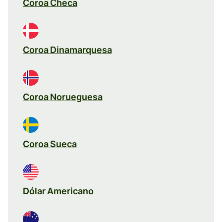
Coroa Checa
Coroa Dinamarquesa
Coroa Norueguesa
Coroa Sueca
Dólar Americano