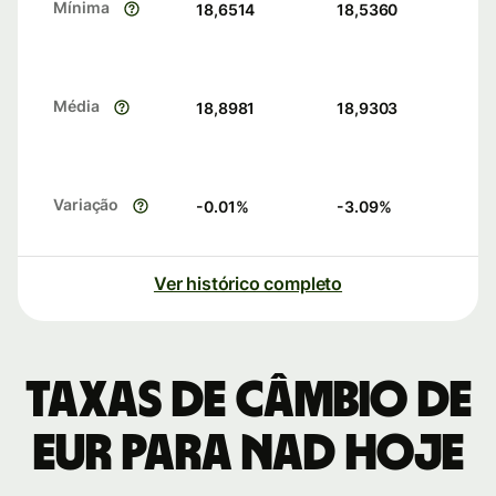
Mínima
18,6514
18,5360
Média
18,8981
18,9303
Variação
-0.01
%
-3.09
%
Ver histórico completo
Taxas de câmbio de
EUR para NAD hoje