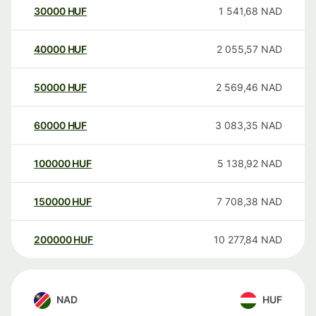
30000
HUF
1 541,68
NAD
40000
HUF
2 055,57
NAD
50000
HUF
2 569,46
NAD
60000
HUF
3 083,35
NAD
100000
HUF
5 138,92
NAD
150000
HUF
7 708,38
NAD
200000
HUF
10 277,84
NAD
NAD
HUF