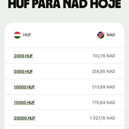
HUF para NAD hoje
HUF
NAD
2000
HUF
102,78
NAD
5000
HUF
256,95
NAD
10000
HUF
513,89
NAD
15000
HUF
770,84
NAD
20000
HUF
1 027,78
NAD