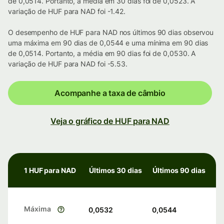
de 0,0514. Portanto, a média em 30 dias foi de 0,0523. A
variação de HUF para NAD foi -1.42.
O desempenho de HUF para NAD nos últimos 90 dias observou
uma máxima em 90 dias de 0,0544 e uma mínima em 90 dias
de 0,0514. Portanto, a média em 90 dias foi de 0,0530. A
variação de HUF para NAD foi -5.53.
Acompanhe a taxa de câmbio
Veja o gráfico de HUF para NAD
1 HUF para NAD
Últimos 30 dias
Últimos 90 dias
Máxima
0,0532
0,0544