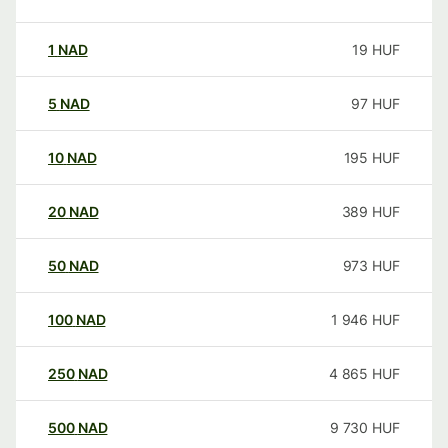
1
NAD
19
HUF
5
NAD
97
HUF
10
NAD
195
HUF
20
NAD
389
HUF
50
NAD
973
HUF
100
NAD
1 946
HUF
250
NAD
4 865
HUF
500
NAD
9 730
HUF