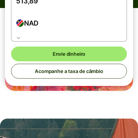
NAD
Envie dinheiro
Acompanhe a taxa de câmbio