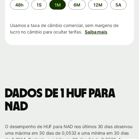
Período
48h
1S
1M
6M
12M
5A
de
tempo
Usamos a taxa de câmbio comercial, sem margens de
lucro no câmbio para ocultar tarifas.
Saiba mais
Dados de 1 HUF para
NAD
O desempenho de HUF para NAD nos últimos 30 dias observou
uma máxima em 30 dias de 0,0532 e uma mínima em 30 dias