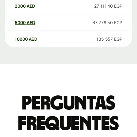
2000
AED
27 111,40
EGP
5000
AED
67 778,50
EGP
10000
AED
135 557
EGP
Perguntas
frequentes