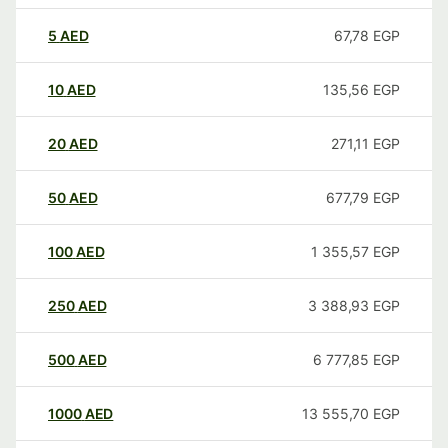
5
AED
67,78
EGP
10
AED
135,56
EGP
20
AED
271,11
EGP
50
AED
677,79
EGP
100
AED
1 355,57
EGP
250
AED
3 388,93
EGP
500
AED
6 777,85
EGP
1000
AED
13 555,70
EGP