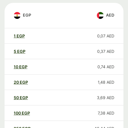
EGP
AED
1
EGP
0,07
AED
5
EGP
0,37
AED
10
EGP
0,74
AED
20
EGP
1,48
AED
50
EGP
3,69
AED
100
EGP
7,38
AED