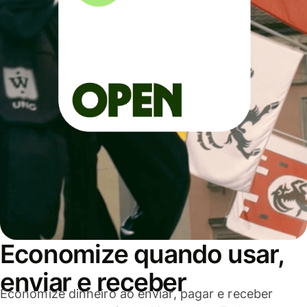
Economize quando usar,
enviar e receber
Economize dinheiro ao enviar, pagar e receber