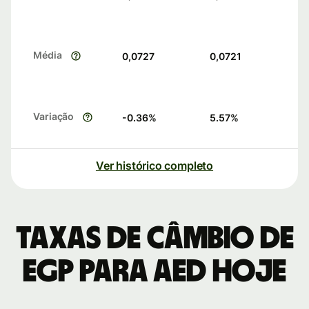
Média
0,0727
0,0721
Variação
-0.36
%
5.57
%
Ver histórico completo
Taxas de câmbio de
EGP para AED hoje