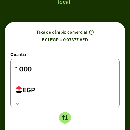
local.
Taxa de câmbio comercial
E£1 EGP = 0,07377 AED
Quantia
EGP