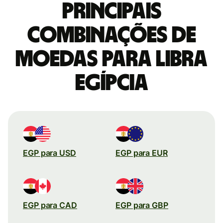
Principais
combinações de
moedas para Libra
egípcia
EGP para USD
EGP para EUR
EGP para CAD
EGP para GBP