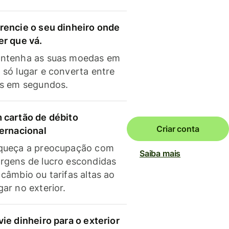
rencie o seu dinheiro onde
er que vá.
ntenha as suas moedas em
 só lugar e converta entre
as em segundos.
 cartão de débito
Criar conta
ternacional
queça a preocupação com
Saiba mais
rgens de lucro escondidas
 câmbio ou tarifas altas ao
gar no exterior.
vie dinheiro para o exterior