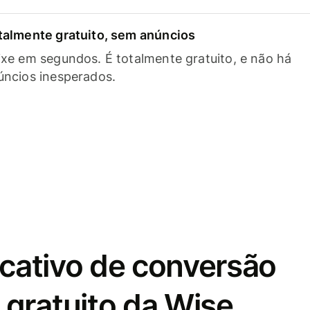
talmente gratuito, sem anúncios
ixe em segundos. É totalmente gratuito, e não há
úncios inesperados.
icativo de conversão
gratuito da Wise