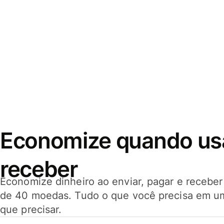
Economize quando usar
receber
Economize dinheiro ao enviar, pagar e receb
de 40 moedas. Tudo o que você precisa em u
que precisar.