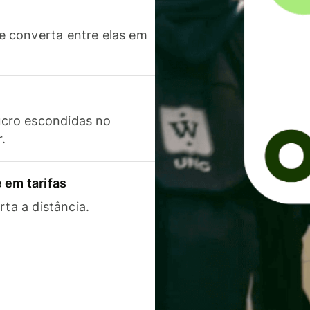
 converta entre elas em
cro escondidas no
r.
 em tarifas
rta a distância.