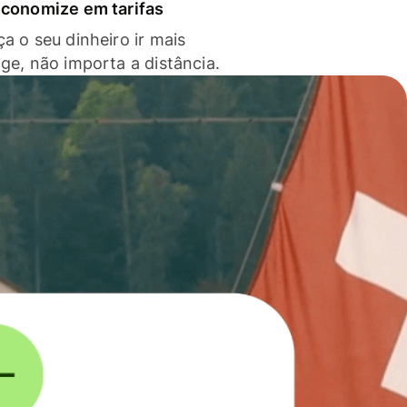
economize em tarifas
a o seu dinheiro ir mais
nge, não importa a distância.