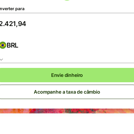
nverter para
BRL
Envie dinheiro
Acompanhe a taxa de câmbio