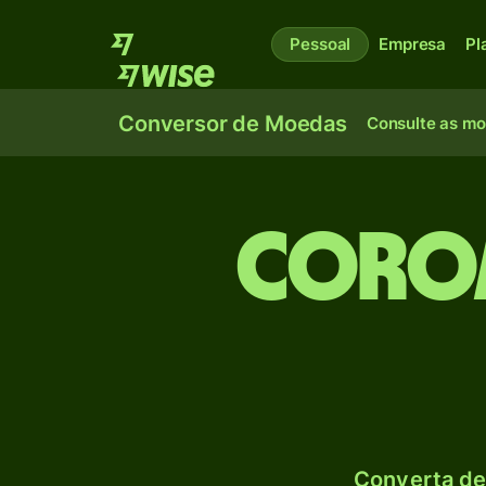
Pessoal
Empresa
Pl
Conversor de Moedas
Consulte as m
Coroa
Converta de