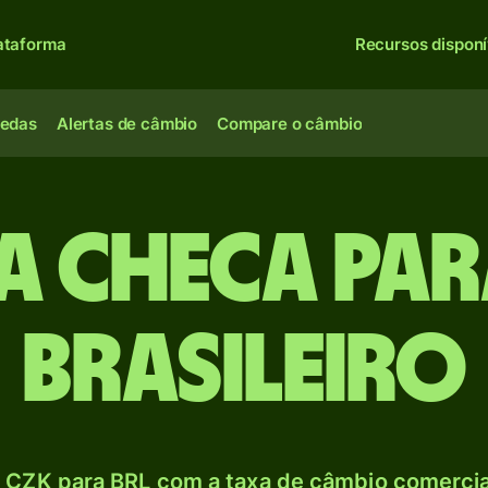
ataforma
Recursos disponí
oedas
Alertas de câmbio
Compare o câmbio
 checa par
brasileiro
 CZK para BRL com a taxa de câmbio comercial