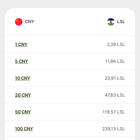
CNY
LSL
1
CNY
2,39
LSL
5
CNY
11,96
LSL
10
CNY
23,91
LSL
20
CNY
47,83
LSL
50
CNY
119,57
LSL
100
CNY
239,13
LSL