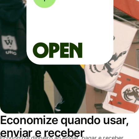
Economize quando usar,
enviar e receber
Economize dinheiro ao enviar, pagar e receber