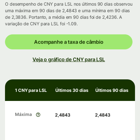
O desempenho de CNY para LSL nos últimos 90 dias observou
uma máxima em 90 dias de 2,4843 e uma mínima em 90 dias
de 2,3836. Portanto, a média em 90 dias foi de 2,4236. A
variação de CNY para LSL foi -1.09.
Acompanhe a taxa de câmbio
Veja o gráfico de CNY para LSL
1 CNY para LSL
Últimos 30 dias
Últimos 90 dias
Máxima
2,4843
2,4843