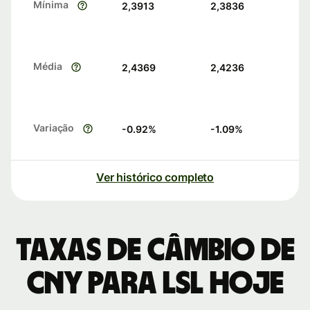
Mínima
2,3913
2,3836
Média
2,4369
2,4236
Variação
-0.92
%
-1.09
%
Ver histórico completo
Taxas de câmbio de
CNY para LSL hoje