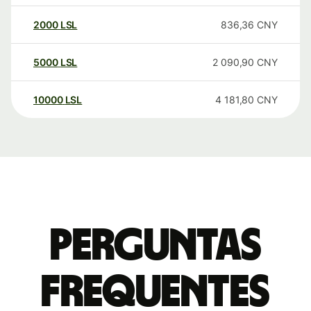
2000
LSL
836,36
CNY
5000
LSL
2 090,90
CNY
10000
LSL
4 181,80
CNY
Perguntas
frequentes