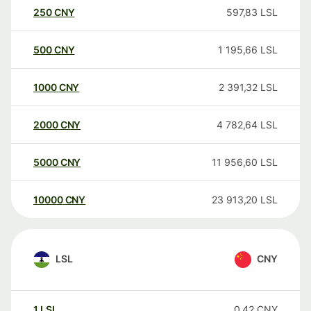
250
CNY
597,83
LSL
500
CNY
1 195,66
LSL
1000
CNY
2 391,32
LSL
2000
CNY
4 782,64
LSL
5000
CNY
11 956,60
LSL
10000
CNY
23 913,20
LSL
LSL
CNY
1
LSL
0,42
CNY