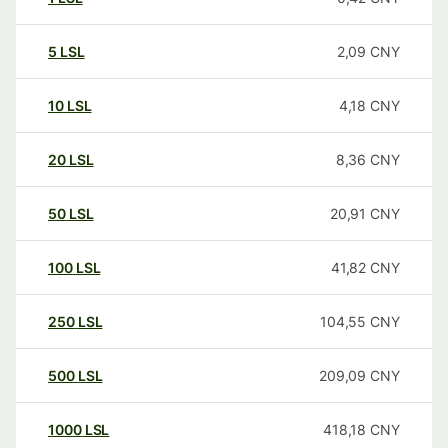
5
LSL
2,09
CNY
10
LSL
4,18
CNY
20
LSL
8,36
CNY
50
LSL
20,91
CNY
100
LSL
41,82
CNY
250
LSL
104,55
CNY
500
LSL
209,09
CNY
1000
LSL
418,18
CNY