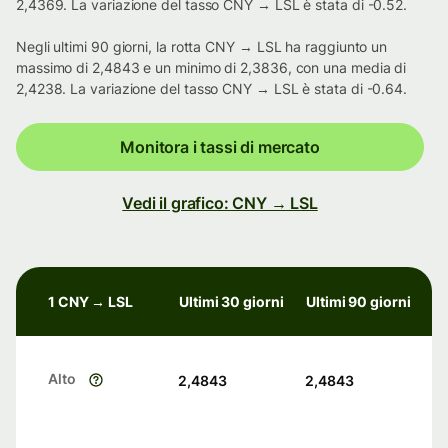
2,4369. La variazione del tasso CNY → LSL è stata di -0.52.
Negli ultimi 90 giorni, la rotta CNY → LSL ha raggiunto un
massimo di 2,4843 e un minimo di 2,3836, con una media di
2,4238. La variazione del tasso CNY → LSL è stata di -0.64.
Monitora i tassi di mercato
Vedi il grafico: CNY → LSL
1 CNY → LSL
Ultimi 30 giorni
Ultimi 90 giorni
Alto
2,4843
2,4843