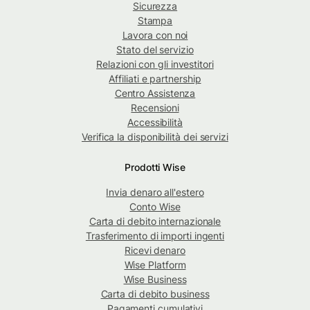
Sicurezza
Stampa
Lavora con noi
Stato del servizio
Relazioni con gli investitori
Affiliati e partnership
Centro Assistenza
Recensioni
Accessibilità
Verifica la disponibilità dei servizi
Prodotti Wise
Invia denaro all'estero
Conto Wise
Carta di debito internazionale
Trasferimento di importi ingenti
Ricevi denaro
Wise Platform
Wise Business
Carta di debito business
Pagamenti cumulativi