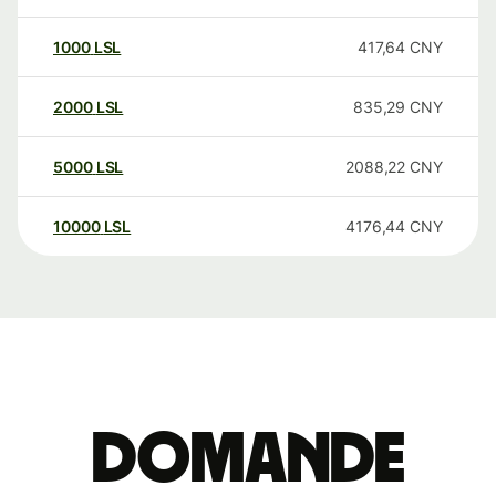
1000
LSL
417,64
CNY
2000
LSL
835,29
CNY
5000
LSL
2088,22
CNY
10000
LSL
4176,44
CNY
Domande