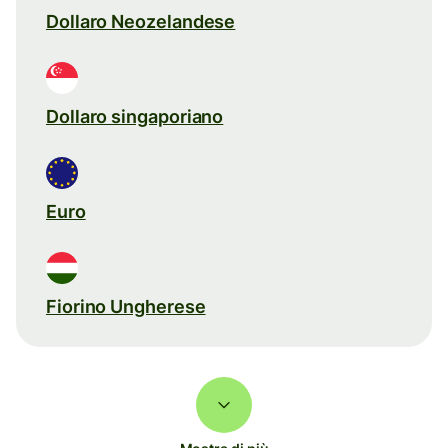
Dollaro Neozelandese
Dollaro singaporiano
Euro
Fiorino Ungherese