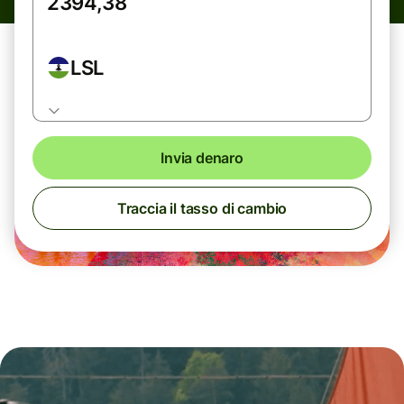
LSL
Invia denaro
Traccia il tasso di cambio