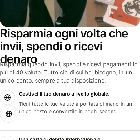
Risparmia ogni volta che
invii, spendi o ricevi
denaro
Risparmia quando invii, spendi e ricevi pagamenti in
più di 40 valute. Tutto ciò di cui hai bisogno, in un
unico conto, sempre a tua disposizione.
Gestisci il tuo denaro a livello globale.
Tieni tutte le tue valute a portata di mano in un
unico posto e convertile in pochi secondi.
Una carta di debito internazionale