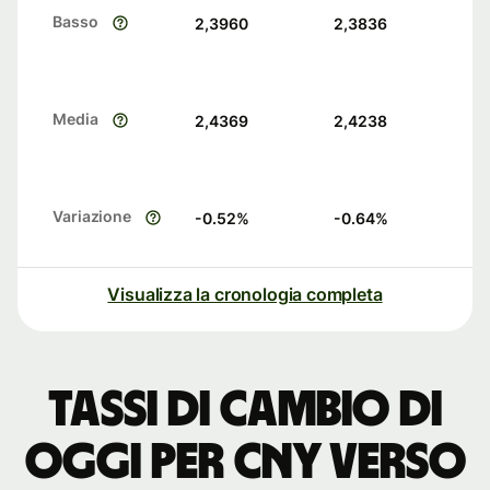
Basso
2,3960
2,3836
Media
2,4369
2,4238
Variazione
-0.52
%
-0.64
%
Visualizza la cronologia completa
Tassi di cambio di
oggi per CNY verso