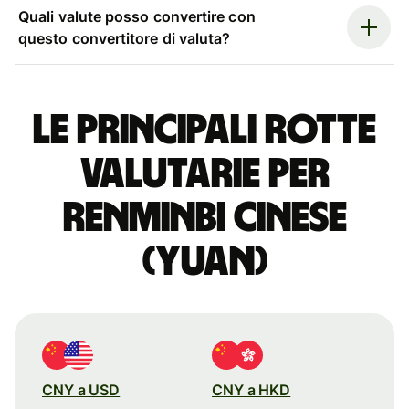
Quali valute posso convertire con
questo convertitore di valuta?
Le principali rotte
valutarie per
renminbi cinese
(yuan)
CNY a USD
CNY a HKD