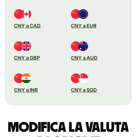
CNY a CAD
CNY a EUR
CNY a GBP
CNY a AUD
CNY a INR
CNY a SGD
Modifica la valuta