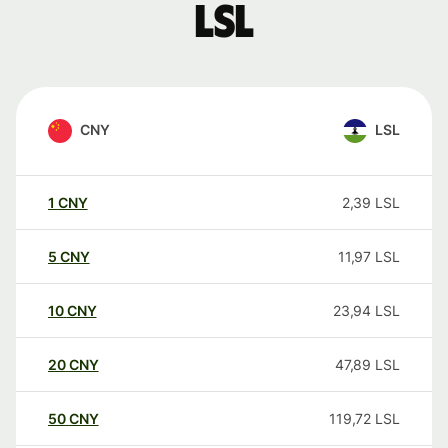
LSL
CNY
LSL
1
CNY
2,39
LSL
5
CNY
11,97
LSL
10
CNY
23,94
LSL
20
CNY
47,89
LSL
50
CNY
119,72
LSL