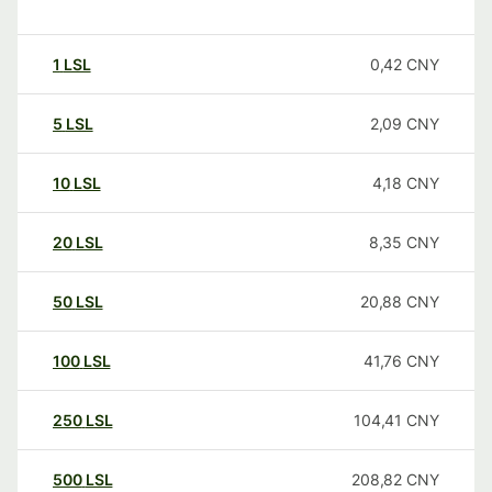
1
LSL
0,42
CNY
5
LSL
2,09
CNY
10
LSL
4,18
CNY
20
LSL
8,35
CNY
50
LSL
20,88
CNY
100
LSL
41,76
CNY
250
LSL
104,41
CNY
500
LSL
208,82
CNY