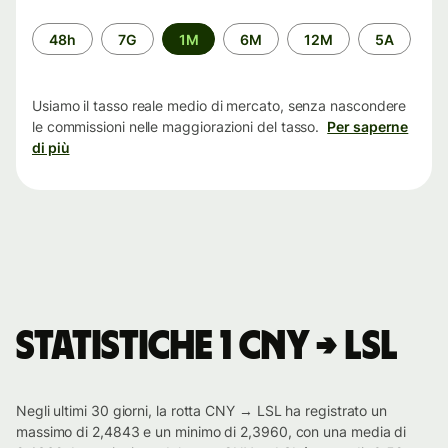
Periodo
48h
7G
1M
6M
12M
5A
di
tempo
Usiamo il tasso reale medio di mercato, senza nascondere
le commissioni nelle maggiorazioni del tasso.
Per saperne
di più
Statistiche 1 CNY → LSL
Negli ultimi 30 giorni, la rotta CNY → LSL ha registrato un
massimo di 2,4843 e un minimo di 2,3960, con una media di