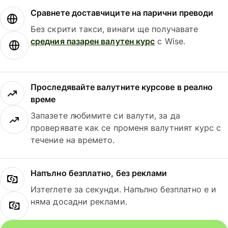
Сравнете доставчиците на парични преводи
Без скрити такси, винаги ще получавате
средния пазарен валутен курс
с Wise.
Проследявайте валутните курсове в реално
време
Запазете любимите си валути, за да
проверявате как се променя валутният курс с
течение на времето.
Напълно безплатно, без реклами
Изтеглете за секунди. Напълно безплатно е и
няма досадни реклами.