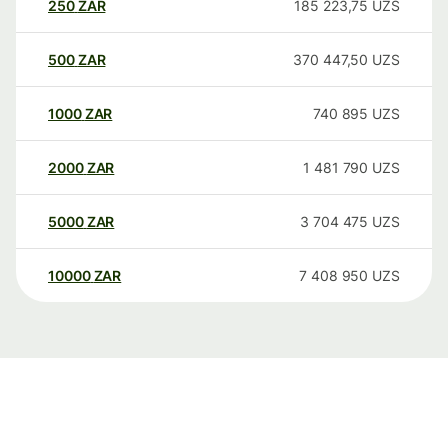
250
ZAR
185 223,75
UZS
500
ZAR
370 447,50
UZS
1000
ZAR
740 895
UZS
2000
ZAR
1 481 790
UZS
5000
ZAR
3 704 475
UZS
10000
ZAR
7 408 950
UZS