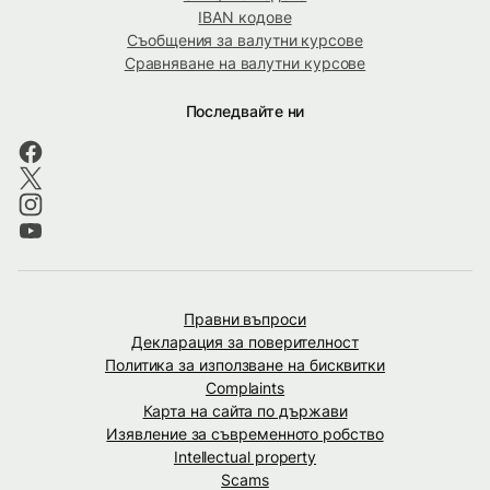
IBAN кодове
Съобщения за валутни курсове
Сравняване на валутни курсове
Последвайте ни
Правни въпроси
Декларация за поверителност
Политика за използване на бисквитки
Complaints
Карта на сайта по държави
Изявление за съвременното робство
Intellectual property
Scams