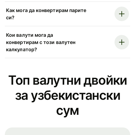
Как мога да конвертирам парите
си?
Кои валути мога да
конвертирам с този валутен
калкулатор?
Топ валутни двойки
за узбекистански
сум