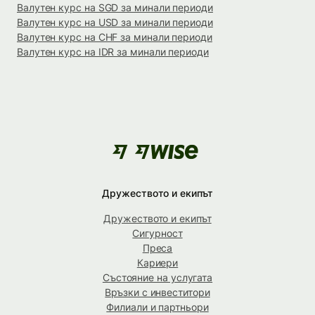
Валутен курс на SGD за минали периоди
Валутен курс на USD за минали периоди
Валутен курс на CHF за минали периоди
Валутен курс на IDR за минали периоди
Дружеството и екипът
Дружеството и екипът
Сигурност
Преса
Кариери
Състояние на услугата
Връзки с инвеститори
Филиали и партньори