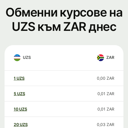
Обменни курсове на
UZS към ZAR днес
UZS
ZAR
1
UZS
0,00
ZAR
5
UZS
0,01
ZAR
10
UZS
0,01
ZAR
20
UZS
0,03
ZAR