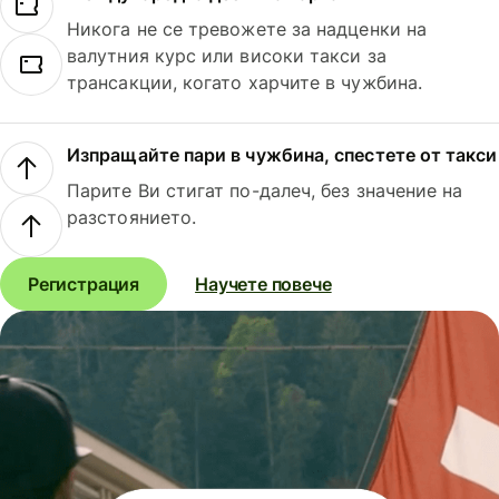
Никога не се тревожете за надценки на
валутния курс или високи такси за
трансакции, когато харчите в чужбина.
Изпращайте пари в чужбина, спестете от такси
Парите Ви стигат по-далеч, без значение на
разстоянието.
Регистрация
Научете повече