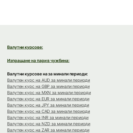
Валутни курсове:
Изпращане на пари в чужбина:
Валутни курсове на за минали периоди:
Валутен курс на AUD за минали периоди
Валутен курс на GBP за минали периоди
Валутен курс на MXN за минали периоди
Валутен курс на EUR за минали периоди
Валутен курс на JPY за минали периоди
Валутен курс на CAD за минали периоди
Валутен курс на INR за минали периоди
Валутен курс на NZD за минали периоди
Валутен курс на ZAR за минали периоди