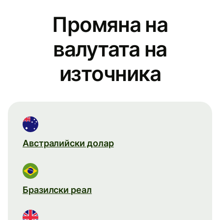
Промяна на
валутата на
източника
Австралийски долар
Бразилски реал