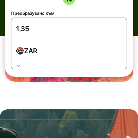
Преобразувано към
ZAR