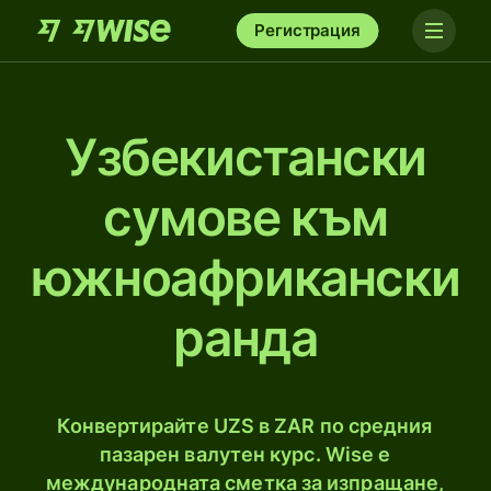
Регистрация
Узбекистански
сумове към
южноафрикански
рандa
Конвертирайте UZS в ZAR по средния
пазарен валутен курс. Wise е
международната сметка за изпращане,