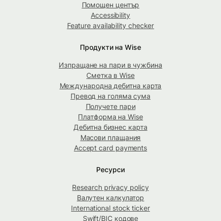
Помощен център
Accessibility
Feature availability checker
Продукти на Wise
Изпращане на пари в чужбина
Сметка в Wise
Международна дебитна карта
Превод на голяма сума
Получете пари
Платформа на Wise
Дебитна бизнес карта
Масови плащания
Accept card payments
Ресурси
Research privacy policy
Валутен калкулатор
International stock ticker
Swift/BIC кодове