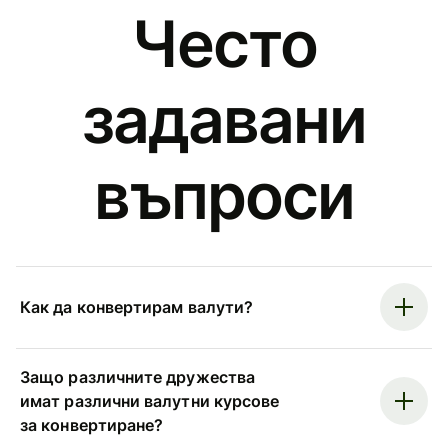
Често
задавани
въпроси
Как да конвертирам валути?
Защо различните дружества
имат различни валутни курсове
за конвертиране?