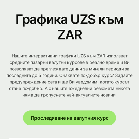
Графика UZS към
ZAR
Нашите интерактивни графики UZS към ZAR използват
средните пазарни валутни курсове в реално време и Ви
позволяват да преглеждате данни за минали периоди за
последните до 5 години. Очаквате по-добър курс? Задайте
предупреждение сега и ще Ви уведомим, когато курсът
стане по-добър. А с нашите ежедневни резюмета никога
няма да пропуснете най-актуалните новини.
Проследяване на валутния курс