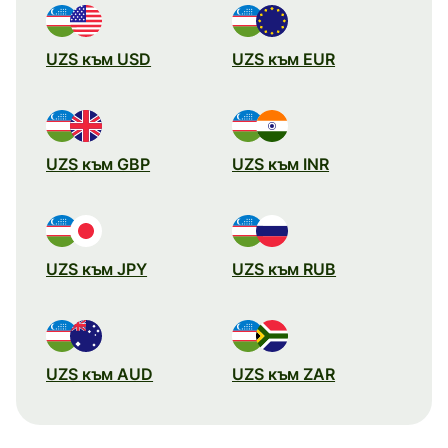
UZS към USD
UZS към EUR
UZS към GBP
UZS към INR
UZS към JPY
UZS към RUB
UZS към AUD
UZS към ZAR