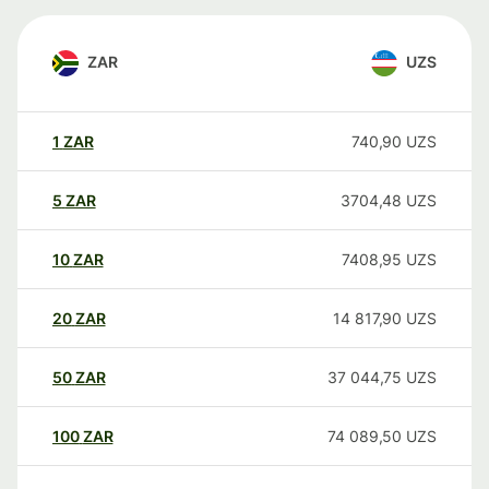
ZAR
UZS
1
ZAR
740,90
UZS
5
ZAR
3704,48
UZS
10
ZAR
7408,95
UZS
20
ZAR
14 817,90
UZS
50
ZAR
37 044,75
UZS
100
ZAR
74 089,50
UZS