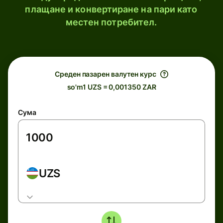
плащане и конвертиране на пари като
местен потребител.
Среден пазарен валутен курс
so'm1 UZS = 0,001350 ZAR
Сума
UZS