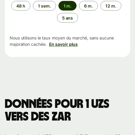
Période
48 h
1 sem.
1 m.
6 m.
12 m.
5 ans
Nous utilisons le taux moyen du marché, sans aucune
majoration cachée.
En savoir plus
Données pour 1 UZS
vers des ZAR