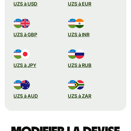
UZS à USD
UZS à EUR
UZS à GBP
UZS à INR
UZS à JPY
UZS à RUB
UZS à AUD
UZS à ZAR