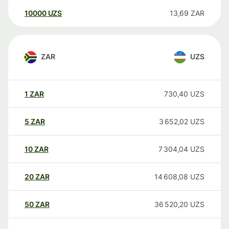
10000
UZS
13,69
ZAR
ZAR
UZS
1
ZAR
730,40
UZS
5
ZAR
3 652,02
UZS
10
ZAR
7 304,04
UZS
20
ZAR
14 608,08
UZS
50
ZAR
36 520,20
UZS