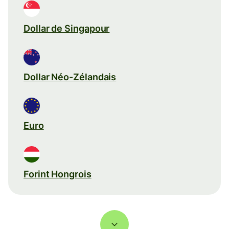
Dollar de Singapour
Dollar Néo-Zélandais
Euro
Forint Hongrois