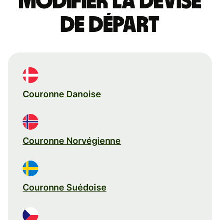
Modifier la devise
de départ
Couronne Danoise
Couronne Norvégienne
Couronne Suédoise