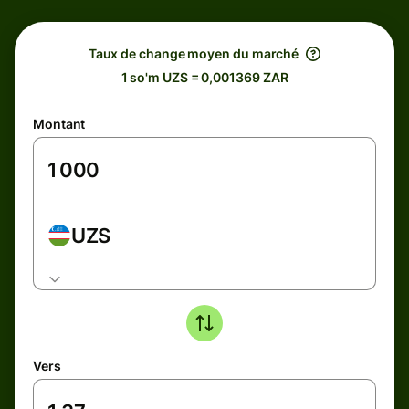
Taux de change moyen du marché
1 so'm UZS = 0,001369 ZAR
Montant
UZS
Vers