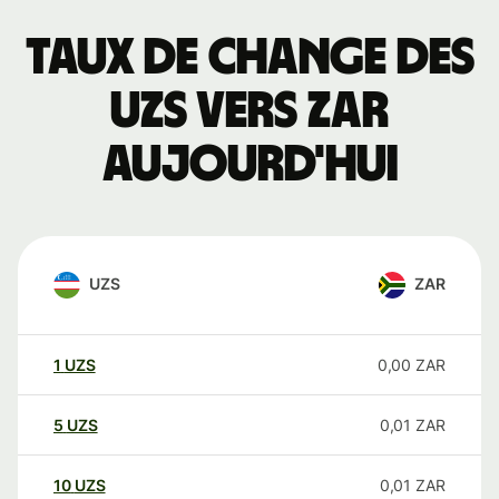
Taux de change des
UZS vers ZAR
aujourd'hui
UZS
ZAR
1
UZS
0,00
ZAR
5
UZS
0,01
ZAR
10
UZS
0,01
ZAR