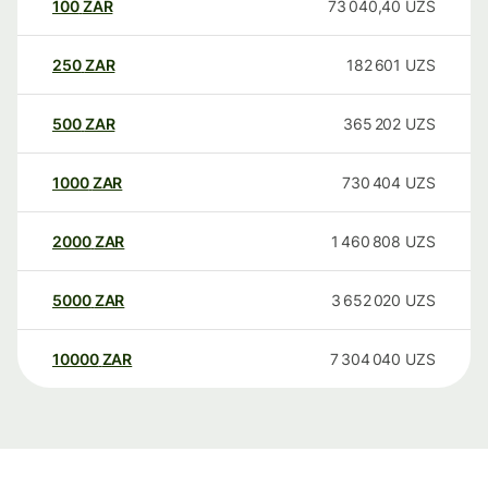
100
ZAR
73 040,40
UZS
250
ZAR
182 601
UZS
500
ZAR
365 202
UZS
1000
ZAR
730 404
UZS
2000
ZAR
1 460 808
UZS
5000
ZAR
3 652 020
UZS
10000
ZAR
7 304 040
UZS