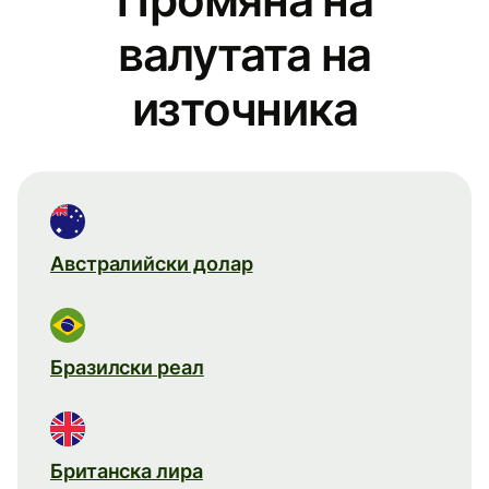
валутата на
източника
Австралийски долар
Бразилски реал
Британска лира