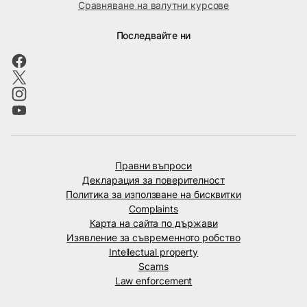
Сравняване на валутни курсове
Последвайте ни
Правни въпроси
Декларация за поверителност
Политика за използване на бисквитки
Complaints
Карта на сайта по държави
Изявление за съвременното робство
Intellectual property
Scams
Law enforcement