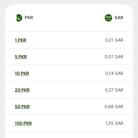
PKR
SAR
1
PKR
0,01
SAR
5
PKR
0,07
SAR
10
PKR
0,14
SAR
20
PKR
0,27
SAR
50
PKR
0,68
SAR
100
PKR
1,35
SAR