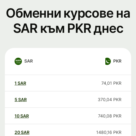
Обменни курсове на
SAR към PKR днес
SAR
PKR
1
SAR
74,01
PKR
5
SAR
370,04
PKR
10
SAR
740,08
PKR
20
SAR
1480,16
PKR