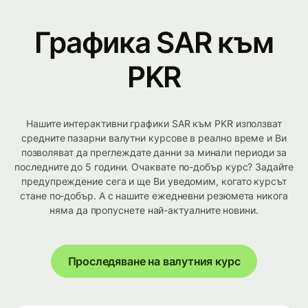
Графика SAR към
PKR
Нашите интерактивни графики SAR към PKR използват
средните пазарни валутни курсове в реално време и Ви
позволяват да преглеждате данни за минали периоди за
последните до 5 години. Очаквате по-добър курс? Задайте
предупреждение сега и ще Ви уведомим, когато курсът
стане по-добър. А с нашите ежедневни резюмета никога
няма да пропуснете най-актуалните новини.
Проследяване на валутния курс