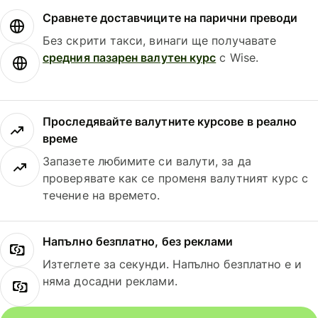
Сравнете доставчиците на парични преводи
Без скрити такси, винаги ще получавате
средния пазарен валутен курс
с Wise.
Проследявайте валутните курсове в реално
време
Запазете любимите си валути, за да
проверявате как се променя валутният курс с
течение на времето.
Напълно безплатно, без реклами
Изтеглете за секунди. Напълно безплатно е и
няма досадни реклами.