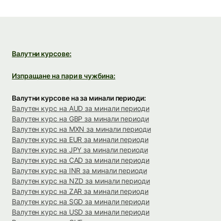
Валутни курсове:
Изпращане на пари в чужбина:
Валутни курсове на за минали периоди:
Валутен курс на AUD за минали периоди
Валутен курс на GBP за минали периоди
Валутен курс на MXN за минали периоди
Валутен курс на EUR за минали периоди
Валутен курс на JPY за минали периоди
Валутен курс на CAD за минали периоди
Валутен курс на INR за минали периоди
Валутен курс на NZD за минали периоди
Валутен курс на ZAR за минали периоди
Валутен курс на SGD за минали периоди
Валутен курс на USD за минали периоди