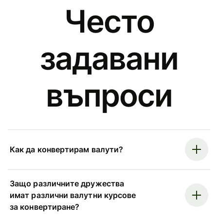
Често
задавани
въпроси
Как да конвертирам валути?
Защо различните дружества
имат различни валутни курсове
за конвертиране?