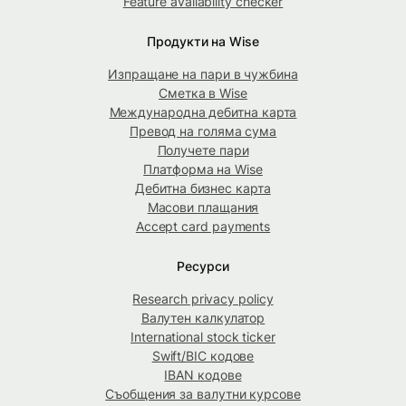
Feature availability checker
Продукти на Wise
Изпращане на пари в чужбина
Сметка в Wise
Международна дебитна карта
Превод на голяма сума
Получете пари
Платформа на Wise
Дебитна бизнес карта
Масови плащания
Accept card payments
Ресурси
Research privacy policy
Валутен калкулатор
International stock ticker
Swift/BIC кодове
IBAN кодове
Съобщения за валутни курсове