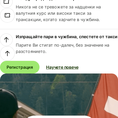
Никога не се тревожете за надценки на
валутния курс или високи такси за
трансакции, когато харчите в чужбина.
Изпращайте пари в чужбина, спестете от такси
Парите Ви стигат по-далеч, без значение на
разстоянието.
Регистрация
Научете повече