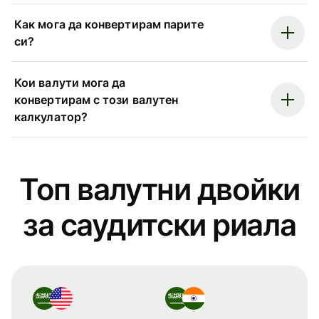
Как мога да конвертирам парите
си?
Кои валути мога да
конвертирам с този валутен
калкулатор?
Топ валутни двойки
за саудитски риала