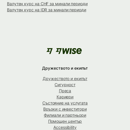
Валутен курс на CHF за минали периоди
Валутен курс на IDR за минали периоди
Дружеството и екипът
Дружеството и екипът
Сигурност
Преса
Кариери
Състояние на услугата
Връзки с инвеститори
Филиали и партньори
Помощен център
Accessibility