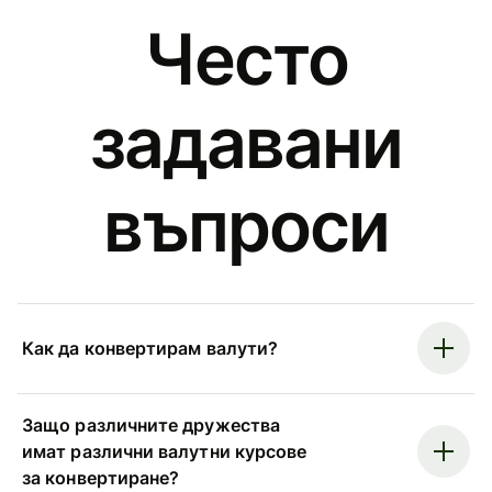
Често
задавани
въпроси
Как да конвертирам валути?
Защо различните дружества
имат различни валутни курсове
за конвертиране?