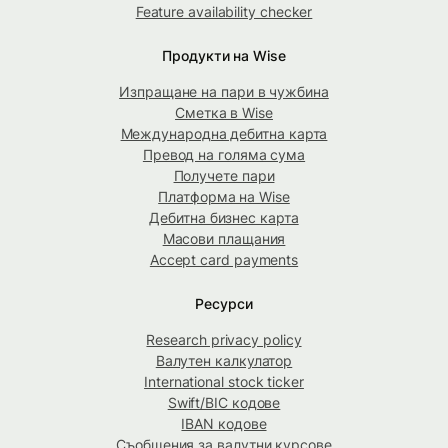
Feature availability checker
Продукти на Wise
Изпращане на пари в чужбина
Сметка в Wise
Международна дебитна карта
Превод на голяма сума
Получете пари
Платформа на Wise
Дебитна бизнес карта
Масови плащания
Accept card payments
Ресурси
Research privacy policy
Валутен калкулатор
International stock ticker
Swift/BIC кодове
IBAN кодове
Съобщения за валутни курсове