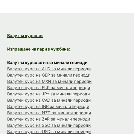
Валутни курсове:
Изпращане на пари в чужбина:
Валутни курсове на за минали периоди:
Валутен курс на AUD за минали периоди
Валутен курс на GBP за минали периоди
Валутен курс на MXN за минали периоди
Валутен курс на EUR за минали периоди
Валутен курс на JPY за минали периоди
Валутен курс на CAD за минали периоди
Валутен курс на INR за минали периоди
Валутен курс на NZD за минали периоди
Валутен курс на ZAR за минали периоди
Валутен курс на SGD за минали периоди
Валутен курс на USD за минали периоди