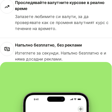
Проследявайте валутните курсове в реално
време
Запазете любимите си валути, за да
проверявате как се променя валутният курс с
течение на времето.
Напълно безплатно, без реклами
Изтеглете за секунди. Напълно безплатно е и
няма досадни реклами.