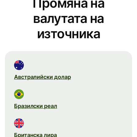
Промяна на
валутата на
източника
Австралийски долар
Бразилски реал
Британска лира