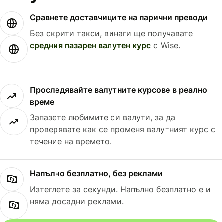
Сравнете доставчиците на парични преводи
Без скрити такси, винаги ще получавате
средния пазарен валутен курс
с Wise.
Проследявайте валутните курсове в реално
време
Запазете любимите си валути, за да
проверявате как се променя валутният курс с
течение на времето.
Напълно безплатно, без реклами
Изтеглете за секунди. Напълно безплатно е и
няма досадни реклами.