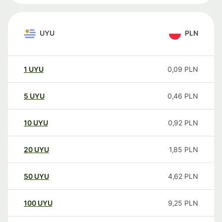
UYU
PLN
1
UYU
0,09
PLN
5
UYU
0,46
PLN
10
UYU
0,92
PLN
20
UYU
1,85
PLN
50
UYU
4,62
PLN
100
UYU
9,25
PLN