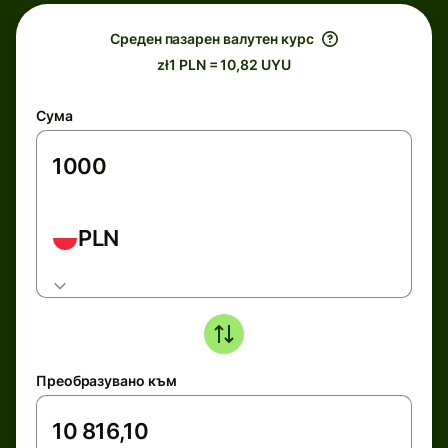
Среден пазарен валутен курс
zł1 PLN = 10,82 UYU
Сума
PLN
Преобразувано към