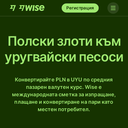
Регистрация
Полски злоти към
уругвайски песоси
Конвертирайте PLN в UYU по средния
пазарен валутен курс. Wise е
международната сметка за изпращане,
плащане и конвертиране на пари като
местен потребител.