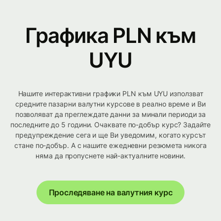
Графика PLN към
UYU
Нашите интерактивни графики PLN към UYU използват
средните пазарни валутни курсове в реално време и Ви
позволяват да преглеждате данни за минали периоди за
последните до 5 години. Очаквате по-добър курс? Задайте
предупреждение сега и ще Ви уведомим, когато курсът
стане по-добър. А с нашите ежедневни резюмета никога
няма да пропуснете най-актуалните новини.
Проследяване на валутния курс