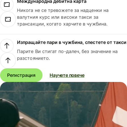
Международна дебитна карта
Никога не се тревожете за надценки на
валутния курс или високи такси за
трансакции, когато харчите в чужбина.
Изпращайте пари в чужбина, спестете от такси
Парите Ви стигат по-далеч, без значение на
разстоянието.
Регистрация
Научете повече