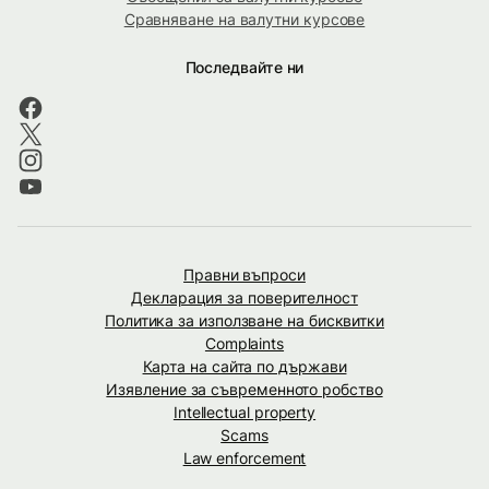
Сравняване на валутни курсове
Последвайте ни
Правни въпроси
Декларация за поверителност
Политика за използване на бисквитки
Complaints
Карта на сайта по държави
Изявление за съвременното робство
Intellectual property
Scams
Law enforcement