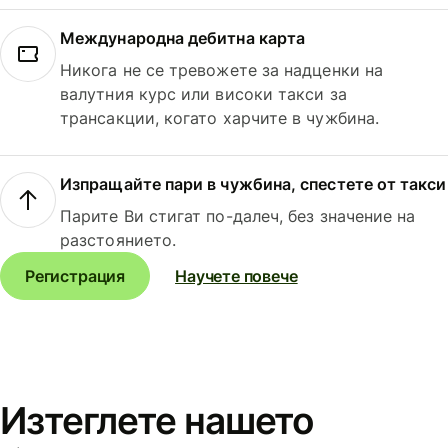
Международна дебитна карта
Никога не се тревожете за надценки на
валутния курс или високи такси за
трансакции, когато харчите в чужбина.
Изпращайте пари в чужбина, спестете от такси
Парите Ви стигат по-далеч, без значение на
разстоянието.
Регистрация
Научете повече
Изтеглете нашето