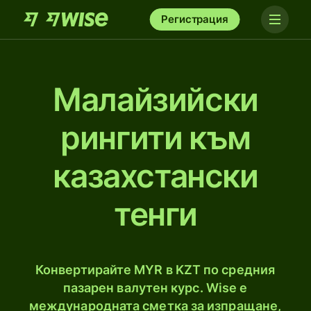
Регистрация
Малайзийски
рингити към
казахстански
тенги
Конвертирайте MYR в KZT по средния
пазарен валутен курс. Wise е
международната сметка за изпращане,