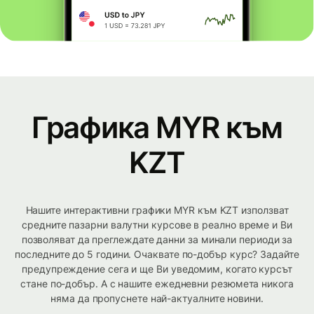
Графика MYR към
KZT
Нашите интерактивни графики MYR към KZT използват
средните пазарни валутни курсове в реално време и Ви
позволяват да преглеждате данни за минали периоди за
последните до 5 години. Очаквате по-добър курс? Задайте
предупреждение сега и ще Ви уведомим, когато курсът
стане по-добър. А с нашите ежедневни резюмета никога
няма да пропуснете най-актуалните новини.