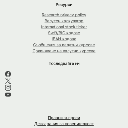
Ресурси
Research privacy policy
Валутен калкулатор
International stock ticker
Swift/BIC кодове
IBAN кодове
Съобщения за валутни курсове
Сравняване на валутни курсове
Последвайте ни
Правни въпроси
Декларация за поверителност