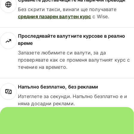
Без скрити такси, винаги ще получавате
средния пазарен валутен курс
с Wise.
Проследявайте валутните курсове в реално
време
Запазете любимите си валути, за да
проверявате как се променя валутният курс с
течение на времето.
Напълно безплатно, без реклами
Изтеглете за секунди. Напълно безплатно е и
няма досадни реклами.