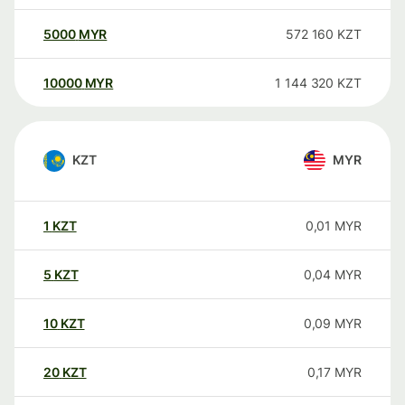
5000
MYR
572 160
KZT
10000
MYR
1 144 320
KZT
KZT
MYR
1
KZT
0,01
MYR
5
KZT
0,04
MYR
10
KZT
0,09
MYR
20
KZT
0,17
MYR