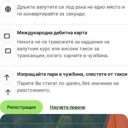
Дръжте валутите си под ръка на едно място и
ги конвертирайте за секунди.
Международна дебитна карта
Никога не се тревожете за надценки на
валутния курс или високи такси за
трансакции, когато харчите в чужбина.
Изпращайте пари в чужбина, спестете от такси
Парите Ви стигат по-далеч, без значение на
разстоянието.
Регистрация
Научете повече