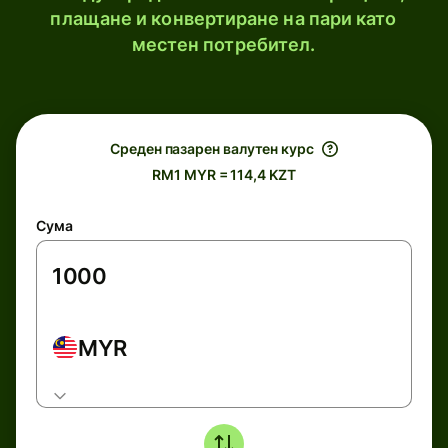
плащане и конвертиране на пари като
местен потребител.
Среден пазарен валутен курс
RM1 MYR = 114,4 KZT
Сума
MYR