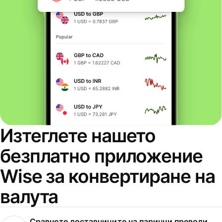
Изтеглете нашето
безплатно приложение
Wise за конвертиране на
валута
Сравнете доставчиците на парични преводи