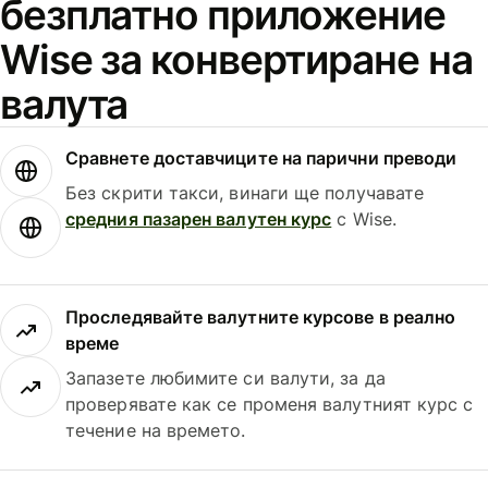
безплатно приложение
Wise за конвертиране на
валута
Сравнете доставчиците на парични преводи
Без скрити такси, винаги ще получавате
средния пазарен валутен курс
с Wise.
Проследявайте валутните курсове в реално
време
Запазете любимите си валути, за да
проверявате как се променя валутният курс с
течение на времето.