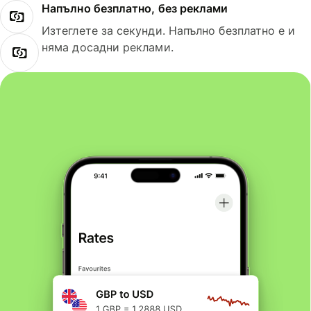
Напълно безплатно, без реклами
Изтеглете за секунди. Напълно безплатно е и
няма досадни реклами.