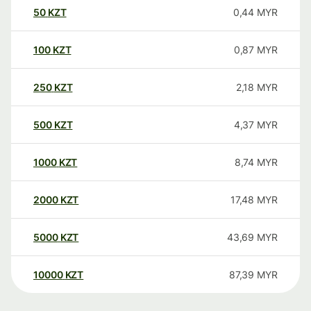
50
KZT
0,44
MYR
100
KZT
0,87
MYR
250
KZT
2,18
MYR
500
KZT
4,37
MYR
1000
KZT
8,74
MYR
2000
KZT
17,48
MYR
5000
KZT
43,69
MYR
10000
KZT
87,39
MYR