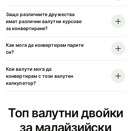
Защо различните дружества
имат различни валутни курсове
за конвертиране?
Как мога да конвертирам парите
си?
Кои валути мога да
конвертирам с този валутен
калкулатор?
Топ валутни двойки
за малайзийски