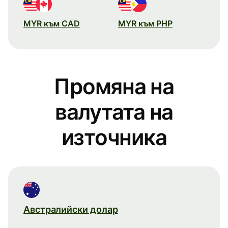
MYR към CAD
MYR към PHP
Промяна на
валутата на
източника
Австралийски долар