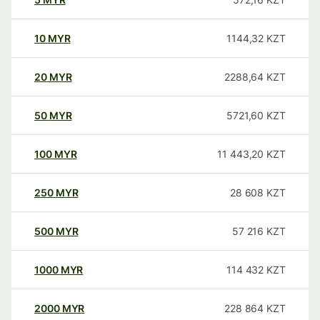
10
MYR
1144,32
KZT
20
MYR
2288,64
KZT
50
MYR
5721,60
KZT
100
MYR
11 443,20
KZT
250
MYR
28 608
KZT
500
MYR
57 216
KZT
1000
MYR
114 432
KZT
2000
MYR
228 864
KZT