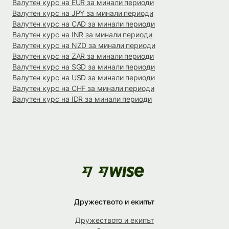
Валутен курс на EUR за минали периоди
Валутен курс на JPY за минали периоди
Валутен курс на CAD за минали периоди
Валутен курс на INR за минали периоди
Валутен курс на NZD за минали периоди
Валутен курс на ZAR за минали периоди
Валутен курс на SGD за минали периоди
Валутен курс на USD за минали периоди
Валутен курс на CHF за минали периоди
Валутен курс на IDR за минали периоди
Дружеството и екипът
Дружеството и екипът