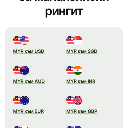
рингит
MYR към USD
MYR към SGD
MYR към AUD
MYR към INR
MYR към EUR
MYR към GBP