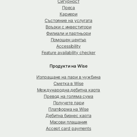
Сигурност
Преса
Кариери
Състояние на услугата
Връзки с инвеститори
Филиали и партньори
Помощен център
Accessibility
Feature availability checker
Продукти на Wise
Изпращане на пари в чужбина
Сметка в Wise
Международна дебитна карта
Превод на голяма сума
Получете пари
Платформа на Wise
Дебитна бизнес карта
Масови плащания
Accept card payments