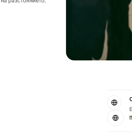
 на разстоянието.