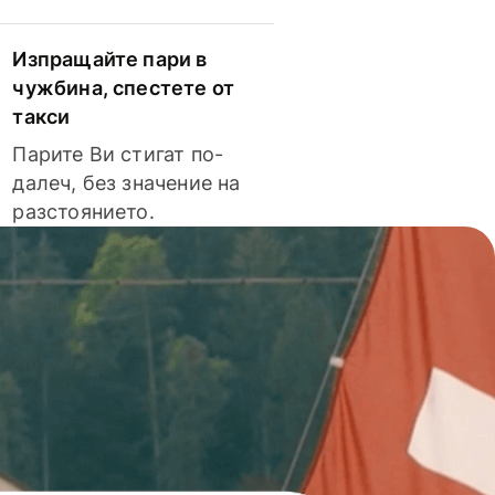
Изпращайте пари в
чужбина, спестете от
такси
Парите Ви стигат по-
далеч, без значение на
разстоянието.