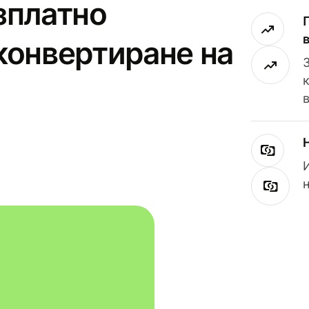
зплатно
конвертиране на