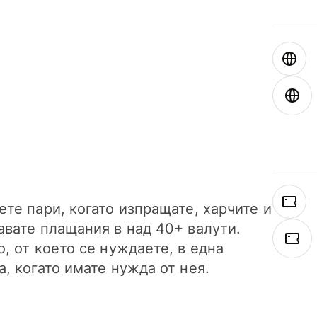
ете пари, когато изпращате, харчите и
авате плащания в над 40+ валути.
о, от което се нуждаете, в една
а, когато имате нужда от нея.