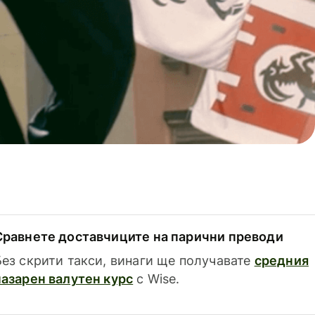
Сравнете доставчиците на парични преводи
Без скрити такси, винаги ще получавате
средния
пазарен валутен курс
с Wise.