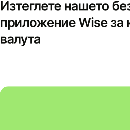
Изтеглете нашето бе
приложение Wise за 
валута