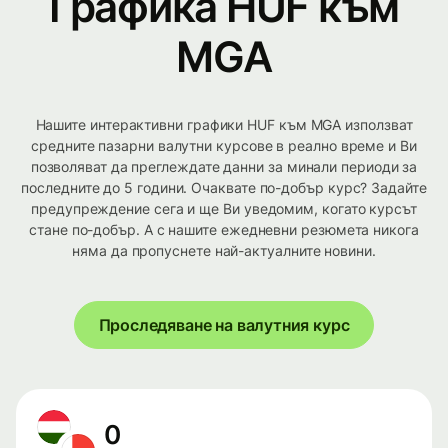
Графика HUF към
MGA
Нашите интерактивни графики HUF към MGA използват
средните пазарни валутни курсове в реално време и Ви
позволяват да преглеждате данни за минали периоди за
последните до 5 години. Очаквате по-добър курс? Задайте
предупреждение сега и ще Ви уведомим, когато курсът
стане по-добър. А с нашите ежедневни резюмета никога
няма да пропуснете най-актуалните новини.
Проследяване на валутния курс
0