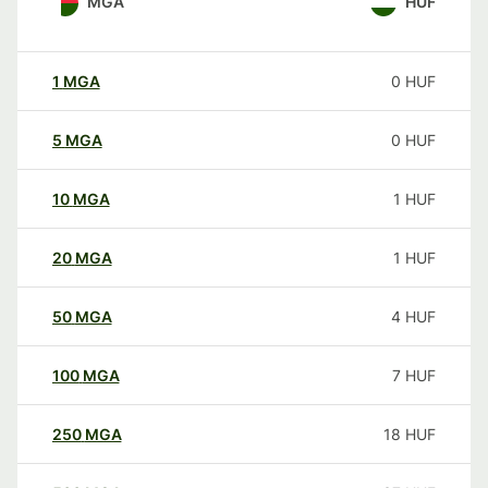
MGA
HUF
1
MGA
0
HUF
5
MGA
0
HUF
10
MGA
1
HUF
20
MGA
1
HUF
50
MGA
4
HUF
100
MGA
7
HUF
250
MGA
18
HUF