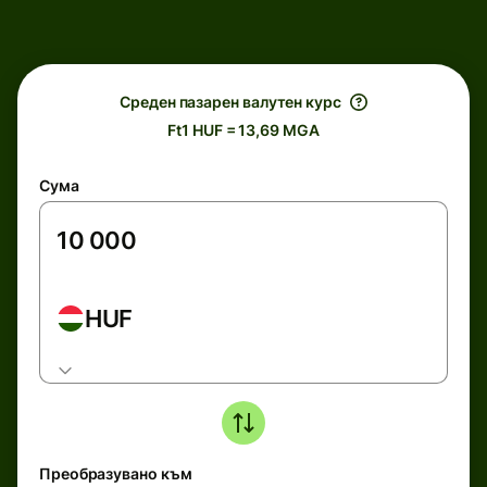
Среден пазарен валутен курс
Ft1 HUF = 13,69 MGA
Сума
HUF
Преобразувано към