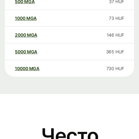
500
MGA
37
HUF
1000
MGA
73
HUF
2000
MGA
146
HUF
5000
MGA
365
HUF
10000
MGA
730
HUF
Често