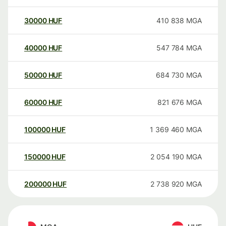
30000
HUF
410 838
MGA
40000
HUF
547 784
MGA
50000
HUF
684 730
MGA
60000
HUF
821 676
MGA
100000
HUF
1 369 460
MGA
150000
HUF
2 054 190
MGA
200000
HUF
2 738 920
MGA