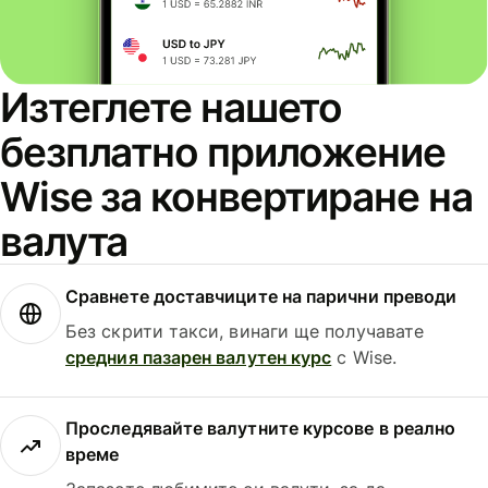
Изтеглете нашето
безплатно приложение
Wise за конвертиране на
валута
Сравнете доставчиците на парични преводи
Без скрити такси, винаги ще получавате
средния пазарен валутен курс
с Wise.
Проследявайте валутните курсове в реално
време