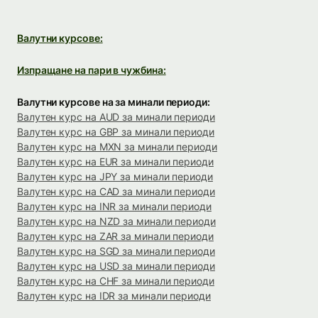
Валутни курсове:
Изпращане на пари в чужбина:
Валутни курсове на за минали периоди:
Валутен курс на AUD за минали периоди
Валутен курс на GBP за минали периоди
Валутен курс на MXN за минали периоди
Валутен курс на EUR за минали периоди
Валутен курс на JPY за минали периоди
Валутен курс на CAD за минали периоди
Валутен курс на INR за минали периоди
Валутен курс на NZD за минали периоди
Валутен курс на ZAR за минали периоди
Валутен курс на SGD за минали периоди
Валутен курс на USD за минали периоди
Валутен курс на CHF за минали периоди
Валутен курс на IDR за минали периоди