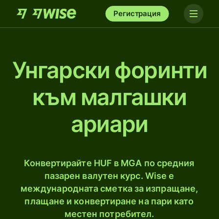
Регистрация
Унгарски форинти
към малгашки
ариари
Конвертирайте HUF в MGA по средния
пазарен валутен курс. Wise е
международната сметка за изпращане,
плащане и конвертиране на пари като
местен потребител.