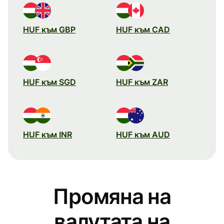
HUF към GBP
HUF към CAD
HUF към SGD
HUF към ZAR
HUF към INR
HUF към AUD
Промяна на
валутата на