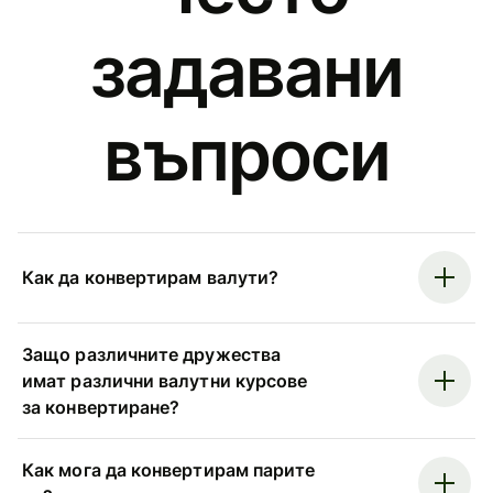
задавани
въпроси
Как да конвертирам валути?
Защо различните дружества
имат различни валутни курсове
за конвертиране?
Как мога да конвертирам парите