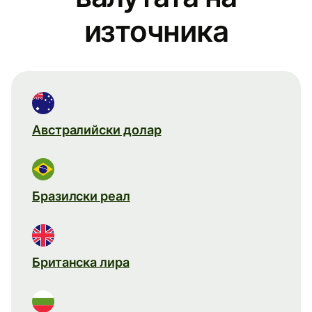
източника
Австралийски долар
Бразилски реал
Британска лира