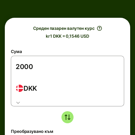
Среден пазарен валутен курс
kr1 DKK = 0,1546 USD
Сума
DKK
Преобразувано към