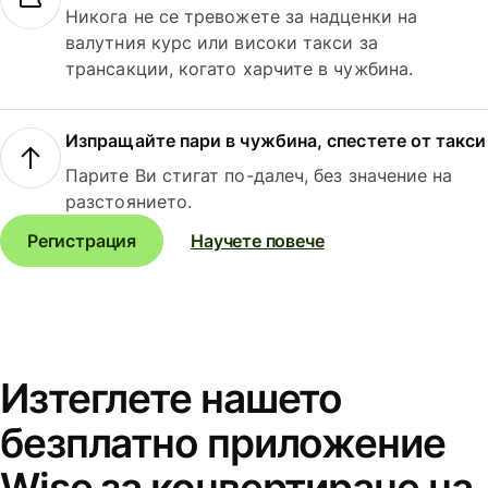
Никога не се тревожете за надценки на
валутния курс или високи такси за
трансакции, когато харчите в чужбина.
Изпращайте пари в чужбина, спестете от такси
Парите Ви стигат по-далеч, без значение на
разстоянието.
Регистрация
Научете повече
Изтеглете нашето
безплатно приложение
Wise за конвертиране на