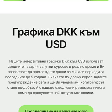
Графика DKK към
USD
Нашите интерактивни графики DKK към USD използват
средните пазарни валутни курсове в реално време и Ви
позволяват да преглеждате данни за минали периоди за
последните до 5 години. Очаквате по-добър курс? Задайте
предупреждение сега и ще Ви уведомим, когато курсът
стане по-добър. А с нашите ежедневни резюмета никога
няма да пропуснете най-актуалните новини.
Проследяване на валутния курс