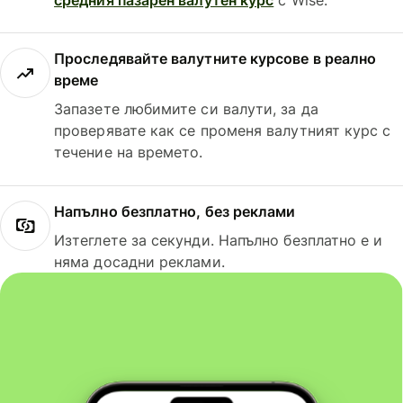
Проследявайте валутните курсове в реално
време
Запазете любимите си валути, за да
проверявате как се променя валутният курс с
течение на времето.
Напълно безплатно, без реклами
Изтеглете за секунди. Напълно безплатно е и
няма досадни реклами.