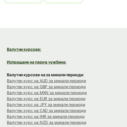
Валутни курсове:
Изпращане на пари в чужбина:
Валутни курсове на за минали периоди:
Валутен курс на AUD за минали периоди
Валутен курс на GBP за минали периоди
Валутен курс на MXN за минали периоди
Валутен курс на EUR за минали периоди
Валутен курс на JPY за минали периоди
Валутен курс на CAD за минали периоди
Валутен курс на INR за минали периоди
Валутен курс на NZD за минали периоди