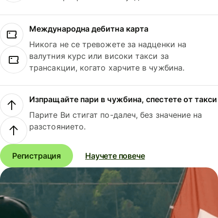
Международна дебитна карта
Никога не се тревожете за надценки на
валутния курс или високи такси за
трансакции, когато харчите в чужбина.
Изпращайте пари в чужбина, спестете от такси
Парите Ви стигат по-далеч, без значение на
разстоянието.
Регистрация
Научете повече