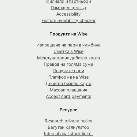
Филиали и партньори
Помощен център
Accessibility
Feature availability checker
Продукти на Wise
Изпращане на пари в чужбина
Сметка в Wise
Международна дебитна карта
Превод на голяма сума
Получете пари
Платформа на Wise
Дебитна бизнес карта
Масови плащания
Accept card payments
Ресурси
Research privacy policy
Валутен калкулатор
International stock ticker