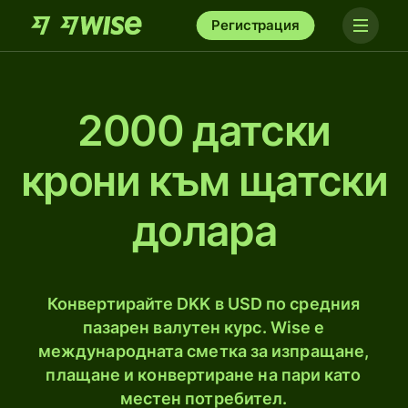
Регистрация
2000 датски
крони към щатски
долара
Конвертирайте DKK в USD по средния
пазарен валутен курс. Wise е
международната сметка за изпращане,
плащане и конвертиране на пари като
местен потребител.