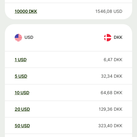
10000
DKK
1546,08
USD
USD
DKK
1
USD
6,47
DKK
5
USD
32,34
DKK
10
USD
64,68
DKK
20
USD
129,36
DKK
50
USD
323,40
DKK