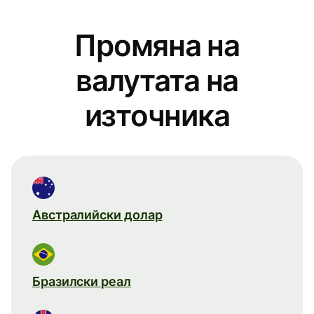
Промяна на
валутата на
източника
Австралийски долар
Бразилски реал