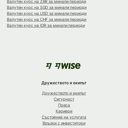
Валутен курс на ZAR за минали периоди
Валутен курс на SGD за минали периоди
Валутен курс на USD за минали периоди
Валутен курс на CHF за минали периоди
Валутен курс на IDR за минали периоди
Дружеството и екипът
Дружеството и екипът
Сигурност
Преса
Кариери
Състояние на услугата
Връзки с инвеститори