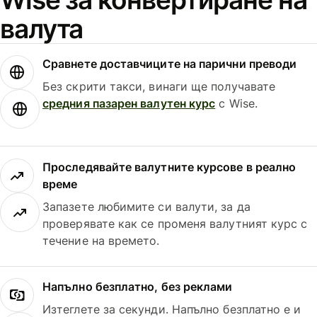
валута
Сравнете доставчиците на парични преводи
Без скрити такси, винаги ще получавате
средния пазарен валутен курс
с Wise.
Проследявайте валутните курсове в реално
време
Запазете любимите си валути, за да
проверявате как се променя валутният курс с
течение на времето.
Напълно безплатно, без реклами
Изтеглете за секунди. Напълно безплатно е и