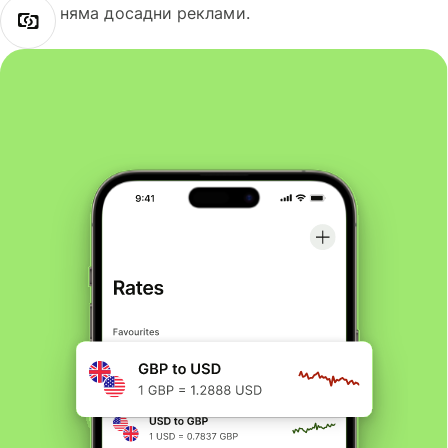
няма досадни реклами.