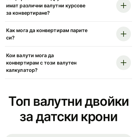
имат различни валутни курсове
за конвертиране?
Как мога да конвертирам парите
си?
Кои валути мога да
конвертирам с този валутен
калкулатор?
Топ валутни двойки
за датски крони