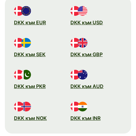
DKK към EUR
DKK към USD
DKK към SEK
DKK към GBP
DKK към PKR
DKK към AUD
DKK към NOK
DKK към INR