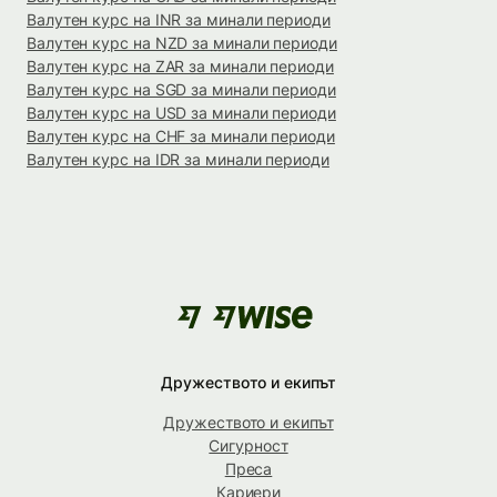
Валутен курс на INR за минали периоди
Валутен курс на NZD за минали периоди
Валутен курс на ZAR за минали периоди
Валутен курс на SGD за минали периоди
Валутен курс на USD за минали периоди
Валутен курс на CHF за минали периоди
Валутен курс на IDR за минали периоди
Дружеството и екипът
Дружеството и екипът
Сигурност
Преса
Кариери