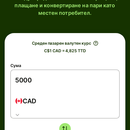
плащане и конвертиране на пари като
местен потребител.
Среден пазарен валутен курс
C$1 CAD = 4,825 TTD
Сума
CAD