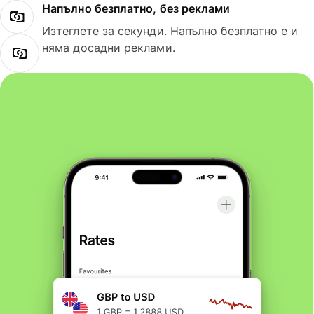
Напълно безплатно, без реклами
Изтеглете за секунди. Напълно безплатно е и
няма досадни реклами.