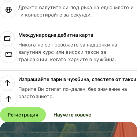
Дръжте валутите си под ръка на едно място и
ги конвертирайте за секунди.
Международна дебитна карта
Никога не се тревожете за надценки на
валутния курс или високи такси за
трансакции, когато харчите в чужбина.
Изпращайте пари в чужбина, спестете от такси
Парите Ви стигат по-далеч, без значение на
разстоянието.
Регистрация
Научете повече