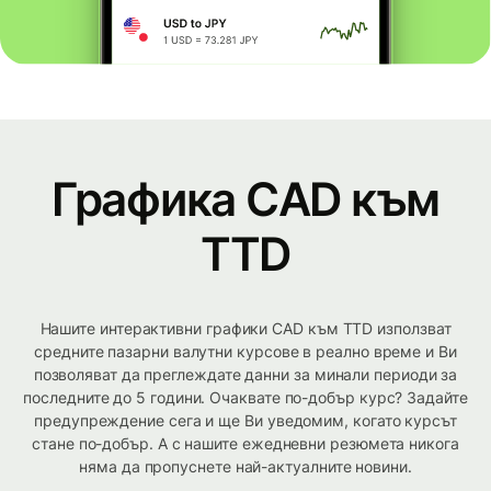
Графика CAD към
TTD
Нашите интерактивни графики CAD към TTD използват
средните пазарни валутни курсове в реално време и Ви
позволяват да преглеждате данни за минали периоди за
последните до 5 години. Очаквате по-добър курс? Задайте
предупреждение сега и ще Ви уведомим, когато курсът
стане по-добър. А с нашите ежедневни резюмета никога
няма да пропуснете най-актуалните новини.