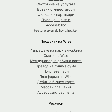
Състояние на услугата
Връзки с инвеститори
Филиали и партньори
Помощен център
Accessibility
Feature availability checker
Продукти на Wise
Изпращане на пари в чужбина
Сметка в Wise
Международна дебитна карта
Превод на голяма сума
Получете пари
Платформа на Wise
Дебитна бизнес карта
Масови плащания
Accept card payments
Ресурси