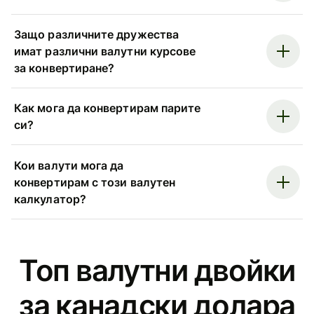
Защо различните дружества
имат различни валутни курсове
за конвертиране?
Как мога да конвертирам парите
си?
Кои валути мога да
конвертирам с този валутен
калкулатор?
Топ валутни двойки
за канадски долара