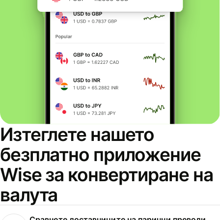
Изтеглете нашето
безплатно приложение
Wise за конвертиране на
валута
Сравнете доставчиците на парични преводи