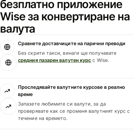
безплатно приложение
Wise за конвертиране на
валута
Сравнете доставчиците на парични преводи
Без скрити такси, винаги ще получавате
средния пазарен валутен курс
с Wise.
Проследявайте валутните курсове в реално
време
Запазете любимите си валути, за да
проверявате как се променя валутният курс с
течение на времето.