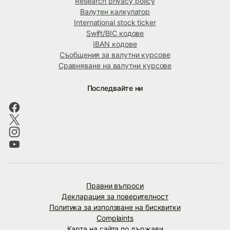
Research privacy policy
Валутен калкулатор
International stock ticker
Swift/BIC кодове
IBAN кодове
Съобщения за валутни курсове
Сравняване на валутни курсове
Последвайте ни
Правни въпроси
Декларация за поверителност
Политика за използване на бисквитки
Complaints
Карта на сайта по държави