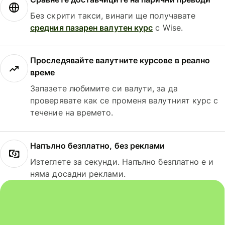
Без скрити такси, винаги ще получавате
средния пазарен валутен курс
с Wise.
Проследявайте валутните курсове в реално
време
Запазете любимите си валути, за да
проверявате как се променя валутният курс с
течение на времето.
Напълно безплатно, без реклами
Изтеглете за секунди. Напълно безплатно е и
няма досадни реклами.