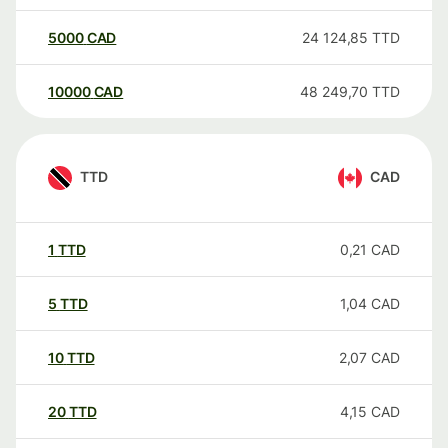
5000
CAD
24 124,85
TTD
10000
CAD
48 249,70
TTD
TTD
CAD
1
TTD
0,21
CAD
5
TTD
1,04
CAD
10
TTD
2,07
CAD
20
TTD
4,15
CAD