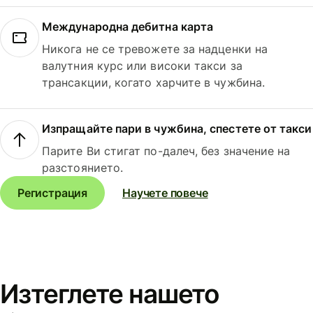
Международна дебитна карта
Никога не се тревожете за надценки на
валутния курс или високи такси за
трансакции, когато харчите в чужбина.
Изпращайте пари в чужбина, спестете от такси
Парите Ви стигат по-далеч, без значение на
разстоянието.
Регистрация
Научете повече
Изтеглете нашето