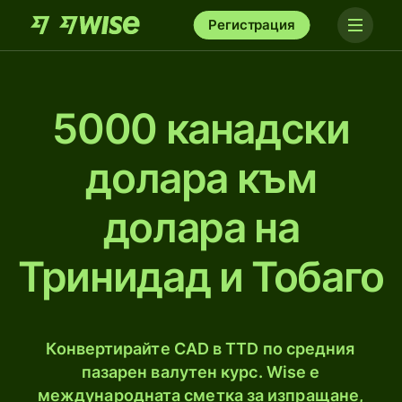
Регистрация
5000 канадски
долара към
долара на
Тринидад и Тобаго
Конвертирайте CAD в TTD по средния
пазарен валутен курс. Wise е
международната сметка за изпращане,