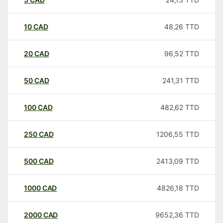
10
CAD
48,26
TTD
20
CAD
96,52
TTD
50
CAD
241,31
TTD
100
CAD
482,62
TTD
250
CAD
1206,55
TTD
500
CAD
2413,09
TTD
1000
CAD
4826,18
TTD
2000
CAD
9652,36
TTD