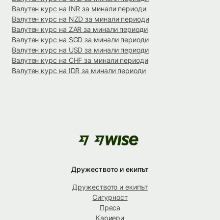
Валутен курс на INR за минали периоди
Валутен курс на NZD за минали периоди
Валутен курс на ZAR за минали периоди
Валутен курс на SGD за минали периоди
Валутен курс на USD за минали периоди
Валутен курс на CHF за минали периоди
Валутен курс на IDR за минали периоди
Дружеството и екипът
Дружеството и екипът
Сигурност
Преса
Кариери