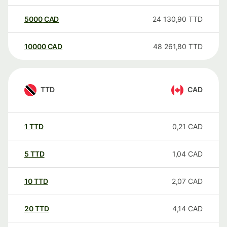
5000
CAD
24 130,90
TTD
10000
CAD
48 261,80
TTD
TTD
CAD
1
TTD
0,21
CAD
5
TTD
1,04
CAD
10
TTD
2,07
CAD
20
TTD
4,14
CAD