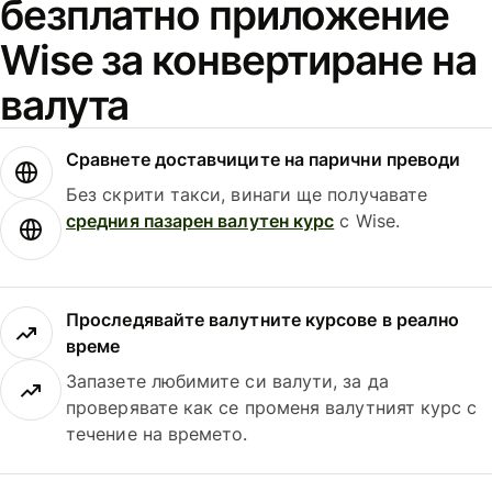
безплатно приложение
Wise за конвертиране на
валута
Сравнете доставчиците на парични преводи
Без скрити такси, винаги ще получавате
средния пазарен валутен курс
с Wise.
Проследявайте валутните курсове в реално
време
Запазете любимите си валути, за да
проверявате как се променя валутният курс с
течение на времето.