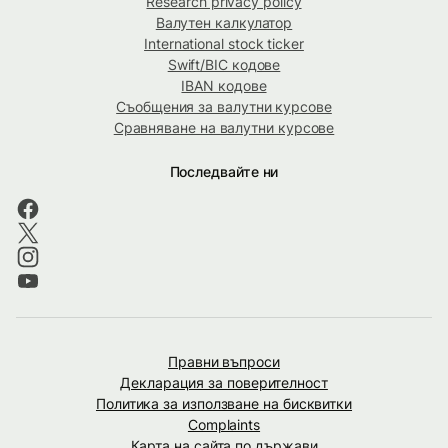
Research privacy policy
Валутен калкулатор
International stock ticker
Swift/BIC кодове
IBAN кодове
Съобщения за валутни курсове
Сравняване на валутни курсове
Последвайте ни
Правни въпроси
Декларация за поверителност
Политика за използване на бисквитки
Complaints
Карта на сайта по държави