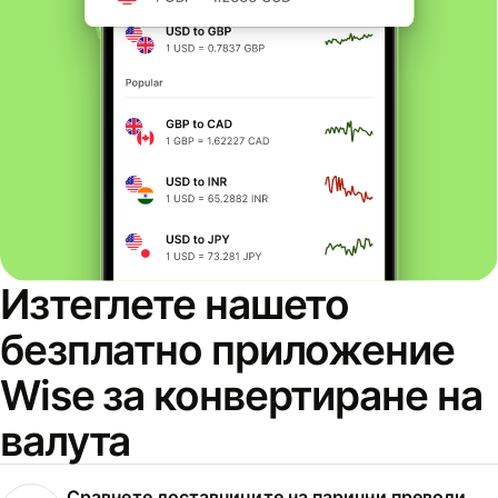
Изтеглете нашето
безплатно приложение
Wise за конвертиране на
валута
Сравнете доставчиците на парични преводи