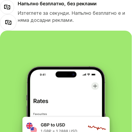
Напълно безплатно, без реклами
Изтеглете за секунди. Напълно безплатно е и
няма досадни реклами.