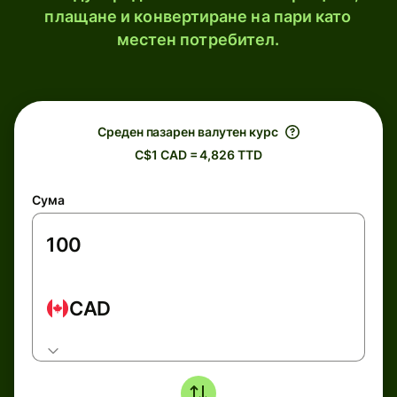
плащане и конвертиране на пари като
местен потребител.
Среден пазарен валутен курс
C$1 CAD = 4,826 TTD
Сума
CAD