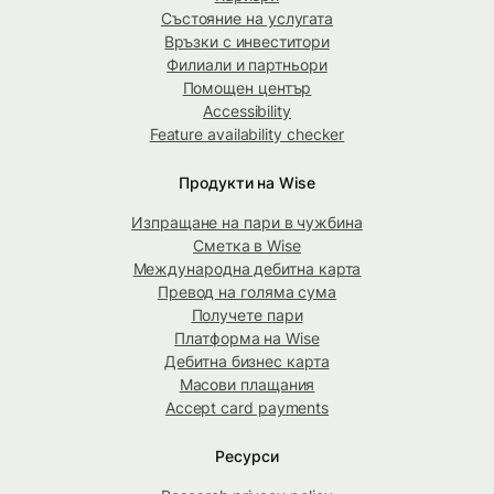
Състояние на услугата
Връзки с инвеститори
Филиали и партньори
Помощен център
Accessibility
Feature availability checker
Продукти на Wise
Изпращане на пари в чужбина
Сметка в Wise
Международна дебитна карта
Превод на голяма сума
Получете пари
Платформа на Wise
Дебитна бизнес карта
Масови плащания
Accept card payments
Ресурси