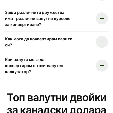
Защо различните дружества
имат различни валутни курсове
за конвертиране?
Как мога да конвертирам парите
си?
Кои валути мога да
конвертирам с този валутен
калкулатор?
Топ валутни двойки
за канадски долара