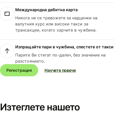
Международна дебитна карта
Никога не се тревожете за надценки на
валутния курс или високи такси за
трансакции, когато харчите в чужбина.
Изпращайте пари в чужбина, спестете от такси
Парите Ви стигат по-далеч, без значение на
разстоянието.
Регистрация
Научете повече
Изтеглете нашето