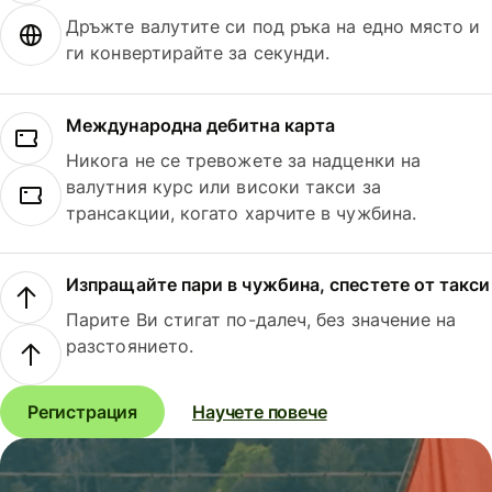
Дръжте валутите си под ръка на едно място и
ги конвертирайте за секунди.
Международна дебитна карта
Никога не се тревожете за надценки на
валутния курс или високи такси за
трансакции, когато харчите в чужбина.
Изпращайте пари в чужбина, спестете от такси
Парите Ви стигат по-далеч, без значение на
разстоянието.
Регистрация
Научете повече