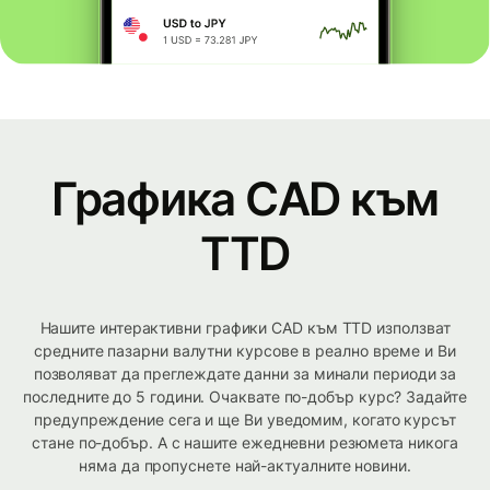
Графика CAD към
TTD
Нашите интерактивни графики CAD към TTD използват
средните пазарни валутни курсове в реално време и Ви
позволяват да преглеждате данни за минали периоди за
последните до 5 години. Очаквате по-добър курс? Задайте
предупреждение сега и ще Ви уведомим, когато курсът
стане по-добър. А с нашите ежедневни резюмета никога
няма да пропуснете най-актуалните новини.