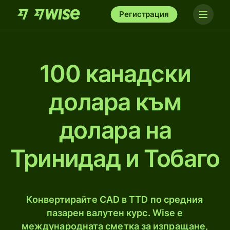
Регистрация
100 канадски
долара към
долара на
Тринидад и Тобаго
Конвертирайте CAD в TTD по средния
пазарен валутен курс. Wise е
международната сметка за изпращане,