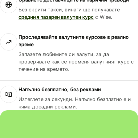
Без скрити такси, винаги ще получавате
средния пазарен валутен курс
с Wise.
Проследявайте валутните курсове в реално
време
Запазете любимите си валути, за да
проверявате как се променя валутният курс с
течение на времето.
Напълно безплатно, без реклами
Изтеглете за секунди. Напълно безплатно е и
няма досадни реклами.