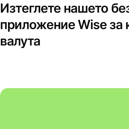
Изтеглете нашето бе
приложение Wise за 
валута