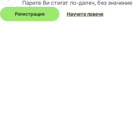
Парите Ви стигат по-далеч, без значение
Регистрация
Научете повече