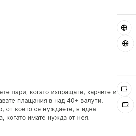
ете пари, когато изпращате, харчите и
авате плащания в над 40+ валути.
о, от което се нуждаете, в една
а, когато имате нужда от нея.