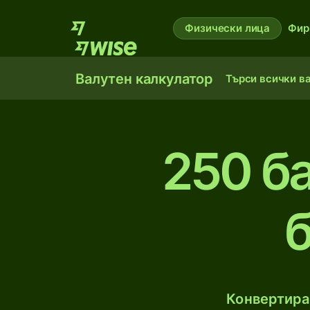
Физически лица
Фир
Валутен калкулатор
Търси всички в
250 б
Конвертирай