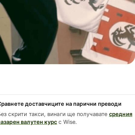
Сравнете доставчиците на парични преводи
Без скрити такси, винаги ще получавате
средния
пазарен валутен курс
с Wise.