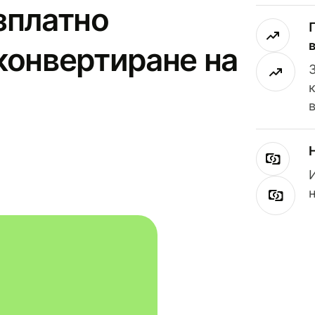
зплатно
конвертиране на