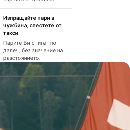
Изпращайте пари в
чужбина, спестете от
такси
Парите Ви стигат по-
далеч, без значение на
разстоянието.