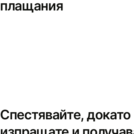
плащания
Спестявайте, докато
изпращате и получав