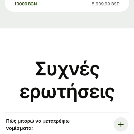
10000
BGN
5,909.99
BSD
Συχνές
ερωτήσεις
Πώς μπορώ να μετατρέψω
νομίσματα;