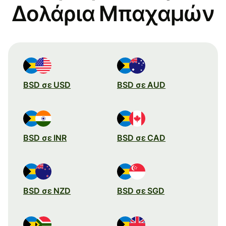
Δολάρια Μπαχαμών
BSD σε USD
BSD σε AUD
BSD σε INR
BSD σε CAD
BSD σε NZD
BSD σε SGD