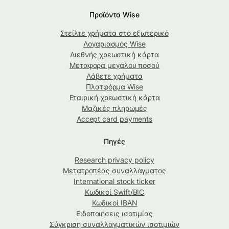
Προϊόντα Wise
Στείλτε χρήματα στο εξωτερικό
Λογαριασμός Wise
Διεθνής χρεωστική κάρτα
Μεταφορά μεγάλου ποσού
Λάβετε χρήματα
Πλατφόρμα Wise
Εταιρική χρεωστική κάρτα
Μαζικές πληρωμές
Accept card payments
Πηγές
Research privacy policy
Μετατροπέας συναλλάγματος
International stock ticker
Κωδικοί Swift/BIC
Κωδικοί IBAN
Ειδοποιήσεις ισοτιμίας
Σύγκριση συναλλαγματικών ισοτιμιών