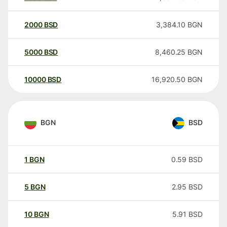
2000
BSD
3,384.10
BGN
5000
BSD
8,460.25
BGN
10000
BSD
16,920.50
BGN
BGN
BSD
1
BGN
0.59
BSD
5
BGN
2.95
BSD
10
BGN
5.91
BSD