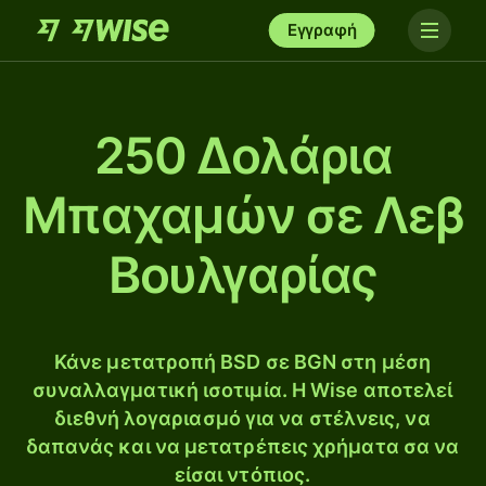
Εγγραφή
250 Δολάρια
Μπαχαμών σε Λεβ
Βουλγαρίας
Κάνε μετατροπή BSD σε BGN στη μέση
συναλλαγματική ισοτιμία. Η Wise αποτελεί
διεθνή λογαριασμό για να στέλνεις, να
δαπανάς και να μετατρέπεις χρήματα σα να
είσαι ντόπιος.