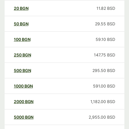
20
BGN
11.82
BSD
50
BGN
29.55
BSD
100
BGN
59.10
BSD
250
BGN
147.75
BSD
500
BGN
295.50
BSD
1000
BGN
591.00
BSD
2000
BGN
1,182.00
BSD
5000
BGN
2,955.00
BSD