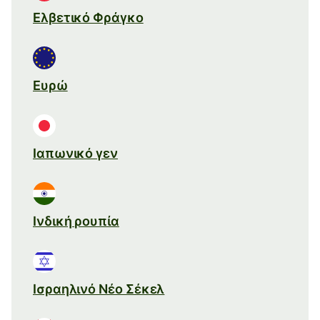
Ελβετικό Φράγκο
Ευρώ
Ιαπωνικό γεν
Ινδική ρουπία
Ισραηλινό Νέο Σέκελ