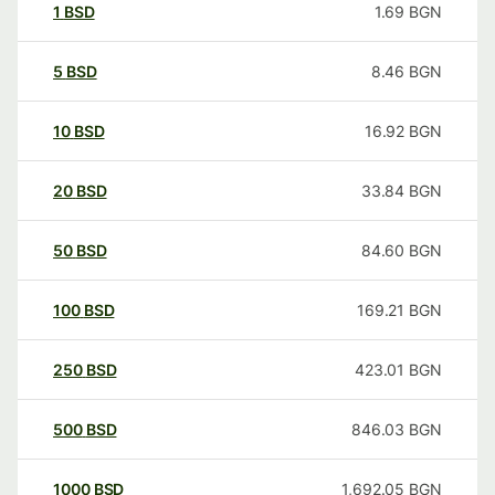
1
BSD
1.69
BGN
5
BSD
8.46
BGN
10
BSD
16.92
BGN
20
BSD
33.84
BGN
50
BSD
84.60
BGN
100
BSD
169.21
BGN
250
BSD
423.01
BGN
500
BSD
846.03
BGN
1000
BSD
1,692.05
BGN