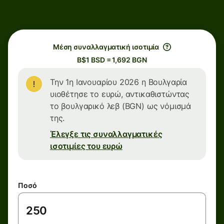
Μέση συναλλαγματική ισοτιμία
B$1 BSD = 1,692 BGN
Την 1η Ιανουαρίου 2026 η Βουλγαρία
υιοθέτησε το ευρώ, αντικαθιστώντας
το βουλγαρικό λεβ (BGN) ως νόμισμά
της.
Έλεγξε τις συναλλαγματικές
ισοτιμίες του ευρώ
Ποσό