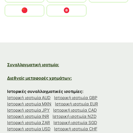
中国
中國香港特別行政區
Συναλλαγματική ισοτιμία:
Διεθνείς μεταφορές χρημάτων:
Ιστορικές συναλλαγματικές ισοτιμίες:
Ιστορική ισοτιμία AUD
Ιστορική ισοτιμία GBP
Ιστορική ισοτιμία MXN
Ιστορική ισοτιμία EUR
Ιστορική ισοτιμία JPY
Ιστορική ισοτιμία CAD
Ιστορική ισοτιμία INR
Ιστορική ισοτιμία NZD
Ιστορική ισοτιμία ZAR
Ιστορική ισοτιμία SGD
Ιστορική ισοτιμία USD
Ιστορική ισοτιμία CHF