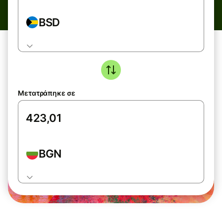
BSD
Μετατράπηκε σε
BGN