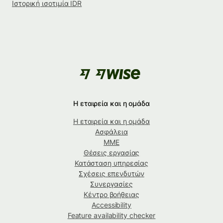
Ιστορική ισοτιμία IDR
Η εταιρεία και η ομάδα
Η εταιρεία και η ομάδα
Ασφάλεια
ΜΜΕ
Θέσεις εργασίας
Κατάσταση υπηρεσίας
Σχέσεις επενδυτών
Συνεργασίες
Κέντρο βοήθειας
Accessibility
Feature availability checker