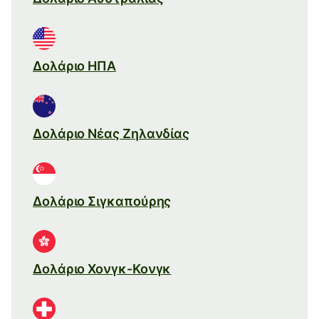
Δολάριο ΗΠΑ
Δολάριο Νέας Ζηλανδίας
Δολάριο Σιγκαπούρης
Δολάριο Χονγκ-Κονγκ