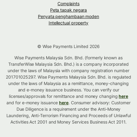
Complaints
Peta tapak negara
Penyata penghambaan moden
Intellectual property
© Wise Payments Limited 2026
Wise Payments Malaysia Sdn. Bhd. (formerly known as
TransferWise Malaysia Sdn. Bhd.) is a company incorporated
under the laws of Malaysia with company registration number
201701025297. Wise Payments Malaysia Sdn. Bhd. is regulated
under the laws of Malaysia as a remittance, money-changing
and e-money issuance business. You can verify our
licenses/approvals for remittance and money changing
here
and for e-money issuance
here
. Consumer advisory: Customer
Due Diligence is a requirement under the Anti-Money
Laundering, Anti-Terrorism Financing and Proceeds of Unlawful
Activities Act 2001 and Money Services Business Act 2011.