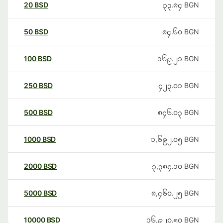
20
BSD
၃၃.၈၄
BGN
50
BSD
၈၄.၆၀
BGN
100
BSD
၁၆၉.၂၁
BGN
250
BSD
၄၂၃.၀၁
BGN
500
BSD
၈၄၆.၀၃
BGN
1000
BSD
၁,၆၉၂.၀၅
BGN
2000
BSD
၃,၃၈၄.၁၀
BGN
5000
BSD
၈,၄၆၀.၂၅
BGN
10000
BSD
၁၆,၉၂၀.၅၀
BGN