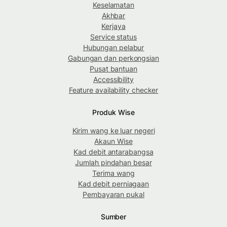
Keselamatan
Akhbar
Kerjaya
Service status
Hubungan pelabur
Gabungan dan perkongsian
Pusat bantuan
Accessibility
Feature availability checker
Produk Wise
Kirim wang ke luar negeri
Akaun Wise
Kad debit antarabangsa
Jumlah pindahan besar
Terima wang
Kad debit perniagaan
Pembayaran pukal
Sumber