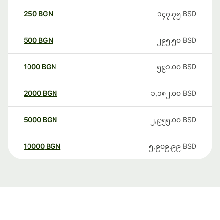
250
BGN
၁၄၇.၇၅
BSD
500
BGN
၂၉၅.၅၀
BSD
1000
BGN
၅၉၁.၀၀
BSD
2000
BGN
၁,၁၈၂.၀၀
BSD
5000
BGN
၂,၉၅၅.၀၀
BSD
10000
BGN
၅,၉၀၉.၉၉
BSD