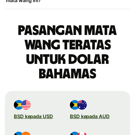
mata wang ini?
Pasangan mata
wang teratas
untuk dolar
Bahamas
BSD kepada USD
BSD kepada AUD