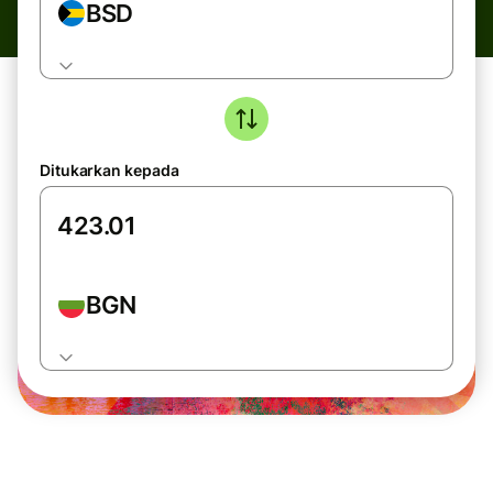
BSD
Ditukarkan kepada
BGN