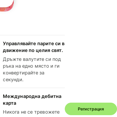
Управлявайте парите си в
движение по целия свят.
Дръжте валутите си под
ръка на едно място и ги
конвертирайте за
секунди.
Международна дебитна
карта
Регистрация
Никога не се тревожете