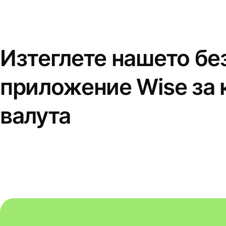
Изтеглете нашето бе
приложение Wise за 
валута