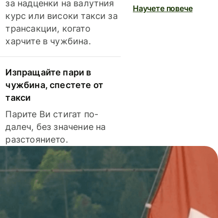
за надценки на валутния
Научете повече
курс или високи такси за
трансакции, когато
харчите в чужбина.
Изпращайте пари в
чужбина, спестете от
такси
Парите Ви стигат по-
далеч, без значение на
разстоянието.