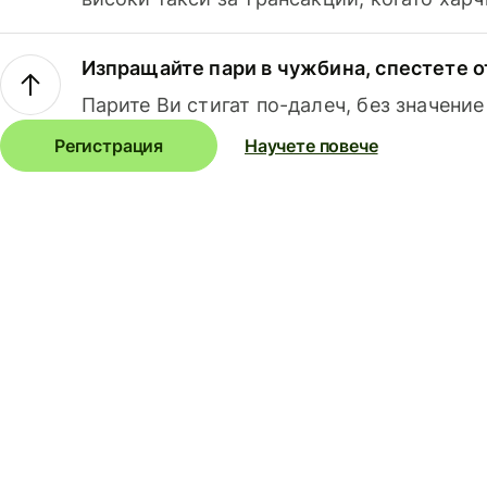
Изпращайте пари в чужбина, спестете о
Парите Ви стигат по-далеч, без значение
Регистрация
Научете повече