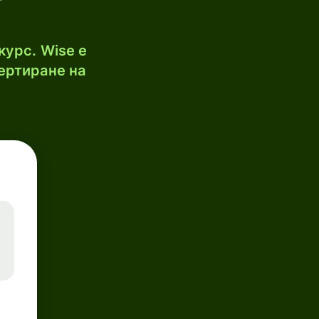
курс. Wise е
ертиране на