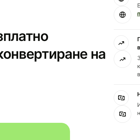
зплатно
конвертиране на