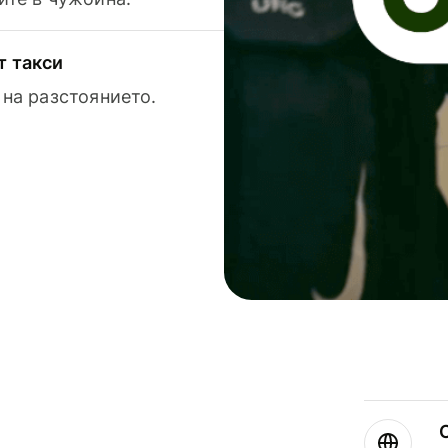
т такси
 на разстоянието.