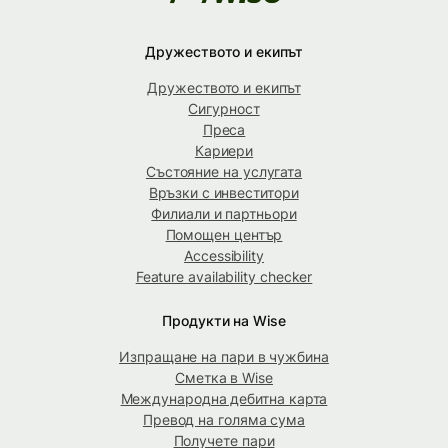
Дружеството и екипът
Дружеството и екипът
Сигурност
Преса
Кариери
Състояние на услугата
Връзки с инвеститори
Филиали и партньори
Помощен център
Accessibility
Feature availability checker
Продукти на Wise
Изпращане на пари в чужбина
Сметка в Wise
Международна дебитна карта
Превод на голяма сума
Получете пари