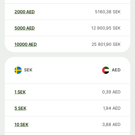
2000
AED
5160,38
SEK
5000
AED
12 900,95
SEK
10000
AED
25 801,90
SEK
SEK
AED
1
SEK
0,39
AED
5
SEK
1,94
AED
10
SEK
3,88
AED