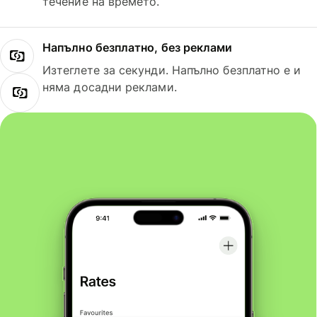
течение на времето.
Напълно безплатно, без реклами
Изтеглете за секунди. Напълно безплатно е и
няма досадни реклами.