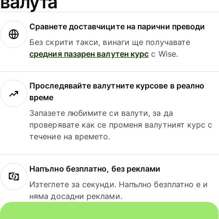
валута
Сравнете доставчиците на парични преводи
Без скрити такси, винаги ще получавате
средния пазарен валутен курс
с Wise.
Проследявайте валутните курсове в реално
време
Запазете любимите си валути, за да
проверявате как се променя валутният курс с
течение на времето.
Напълно безплатно, без реклами
Изтеглете за секунди. Напълно безплатно е и
няма досадни реклами.