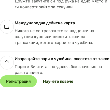
Дръжте валутите си под ръка на едно място и
ги конвертирайте за секунди.
Международна дебитна карта
Никога не се тревожете за надценки на
валутния курс или високи такси за
трансакции, когато харчите в чужбина.
Изпращайте пари в чужбина, спестете от такси
Парите Ви стигат по-далеч, без значение на
разстоянието.
Регистрация
Научете повече