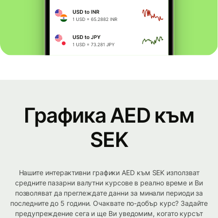
Графика AED към
SEK
Нашите интерактивни графики AED към SEK използват
средните пазарни валутни курсове в реално време и Ви
позволяват да преглеждате данни за минали периоди за
последните до 5 години. Очаквате по-добър курс? Задайте
предупреждение сега и ще Ви уведомим, когато курсът