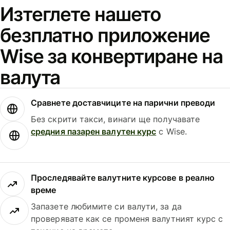
Изтеглете нашето
безплатно приложение
Wise за конвертиране на
валута
Сравнете доставчиците на парични преводи
Без скрити такси, винаги ще получавате
средния пазарен валутен курс
с Wise.
Проследявайте валутните курсове в реално
време
Запазете любимите си валути, за да
проверявате как се променя валутният курс с