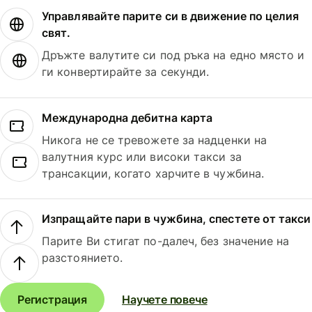
Управлявайте парите си в движение по целия
свят.
Дръжте валутите си под ръка на едно място и
ги конвертирайте за секунди.
Международна дебитна карта
Никога не се тревожете за надценки на
валутния курс или високи такси за
трансакции, когато харчите в чужбина.
Изпращайте пари в чужбина, спестете от такси
Парите Ви стигат по-далеч, без значение на
разстоянието.
Регистрация
Научете повече