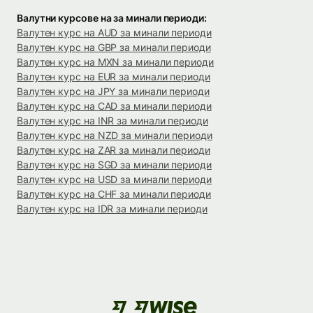
Валутни курсове на за минали периоди:
Валутен курс на AUD за минали периоди
Валутен курс на GBP за минали периоди
Валутен курс на MXN за минали периоди
Валутен курс на EUR за минали периоди
Валутен курс на JPY за минали периоди
Валутен курс на CAD за минали периоди
Валутен курс на INR за минали периоди
Валутен курс на NZD за минали периоди
Валутен курс на ZAR за минали периоди
Валутен курс на SGD за минали периоди
Валутен курс на USD за минали периоди
Валутен курс на CHF за минали периоди
Валутен курс на IDR за минали периоди