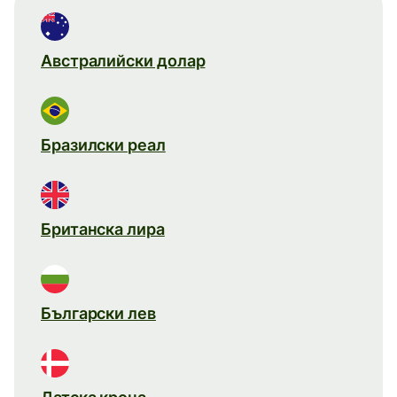
Австралийски долар
Бразилски реал
Британска лира
Български лев