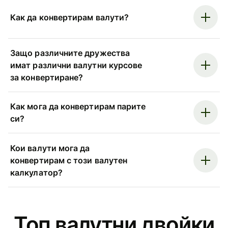
Как да конвертирам валути?
Защо различните дружества
имат различни валутни курсове
за конвертиране?
Как мога да конвертирам парите
си?
Кои валути мога да
конвертирам с този валутен
калкулатор?
Топ валутни двойки