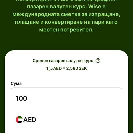
пазарен валутен курс. Wise е
международната сметка за изпращане,
плащане и конвертиране на пари като
местен потребител.
Среден пазарен валутен курс
د.إ1 AED = 2,580 SEK
Сума
AED