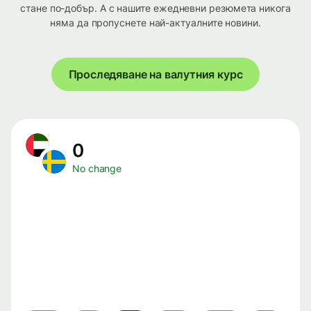
стане по-добър. А с нашите ежедневни резюмета никога
няма да пропуснете най-актуалните новини.
Проследяване на валутния курс
0
No change