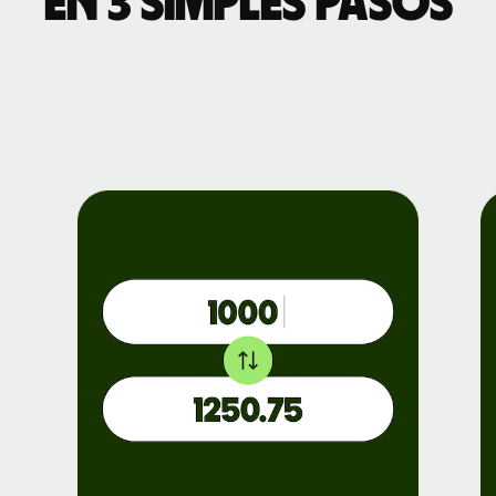
en 3 simples pasos