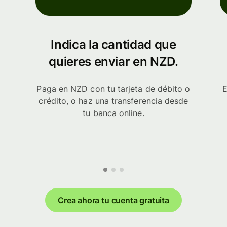
Indica la cantidad que
quieres enviar en NZD.
Paga en NZD con tu tarjeta de débito o
E
crédito, o haz una transferencia desde
tu banca online.
Crea ahora tu cuenta gratuita