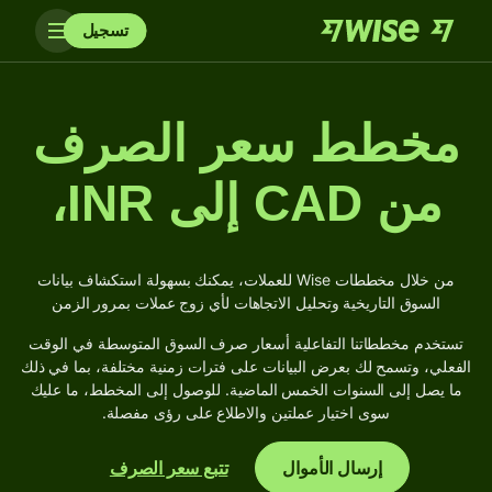
تسجيل
مخطط سعر الصرف
من CAD إلى INR،
من خلال مخططات Wise للعملات، يمكنك بسهولة استكشاف بيانات
السوق التاريخية وتحليل الاتجاهات لأي زوج عملات بمرور الزمن
تستخدم مخططاتنا التفاعلية أسعار صرف السوق المتوسطة في الوقت
الفعلي، وتسمح لك بعرض البيانات على فترات زمنية مختلفة، بما في ذلك
ما يصل إلى السنوات الخمس الماضية. للوصول إلى المخطط، ما عليك
سوى اختيار عملتين والاطلاع على رؤى مفصلة.
إرسال الأموال
تتبع سعر الصرف