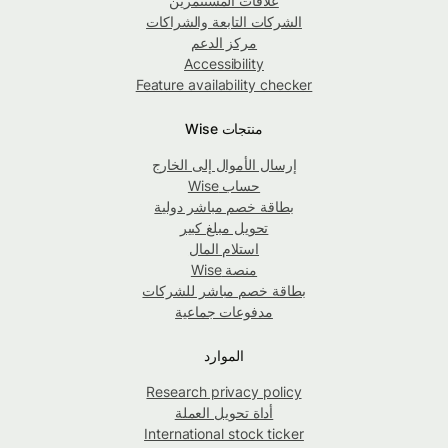
علاقات المستثمرين
الشركات التابعة والشراكات
مركز الدعم
Accessibility
Feature availability checker
منتجات Wise
إرسال الأموال إلى الخارج
حساب Wise
بطاقة خصم مباشر دولية
تحويل مبلغ كبير
استلام المال
منصة Wise
بطاقة خصم مباشر للشركات
مدفوعات جماعية
الموارد
Research privacy policy
أداة تحويل العملة
International stock ticker