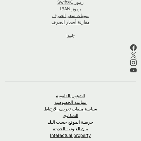
رموز Swift/IC
رموز IBAN
تنبيهات سعر الصرف
مقارنة أسعار الصرف
تابعنا
الشؤون القانونية
سياسة الخصوصية
سياسة ملفات تعريف الارتباط
الشكاوى
خريطة الموقع حسب البلد
بيان العبودية الحديثة
Intellectual property