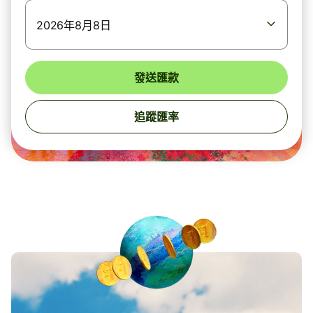
2026年8月8日
發送匯款
追蹤匯率