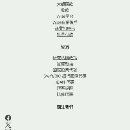
大額匯款
收款
Wise平台
Wise商業帳戶
商業扣賬卡
批量付款
資源
研究私隱政策
貨幣轉換
國際股票代號
Swift/BIC 銀行國際代碼
IBAN 代碼
匯率提醒
比較匯率
關注我們