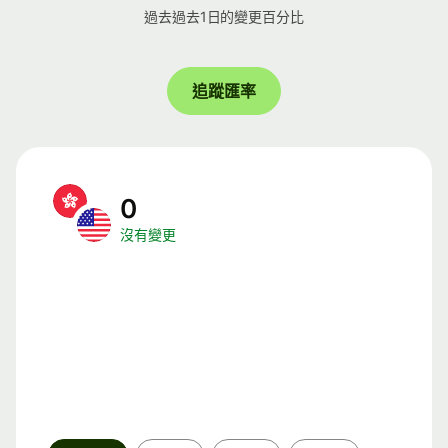
過去過去1日的變更百分比
追蹤匯率
0
沒有變更
時