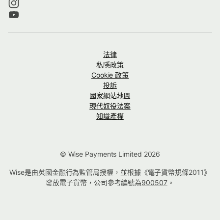
法律
私隱政策
Cookie 政策
投訴
國家網站地圖
現代奴役法案
知識產權
© Wise Payments Limited 2026
Wise是由英國金融行為監管局授權，並根據《電子貨幣規條2011》
發放電子貨幣，公司參考編號為
900507
。