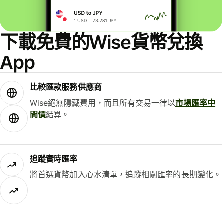
下載免費的Wise貨幣兌換
App
比較匯款服務供應商
Wise絕無隱藏費用，而且所有交易一律以
市場匯率中
間價
結算。
追蹤實時匯率
將首選貨幣加入心水清單，追蹤相關匯率的長期變化。