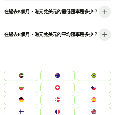
在過去6個月，港元兌美元的最低匯率是多少？
在過去6個月，港元兌美元的平均匯率是多少？
الإمارات العربية المتحدة
Australia
Brazil
България
Switzerland
Czechia
Deutschland
Denmark
España
Suomi
France
United Kingdom