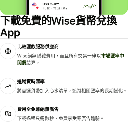
下載免費的Wise貨幣兌換
App
比較匯款服務供應商
Wise絕無隱藏費用，而且所有交易一律以
市場匯率中
間價
結算。
追蹤實時匯率
將首選貨幣加入心水清單，追蹤相關匯率的長期變化。
費用全免兼絕無廣告
下載過程只需數秒，免費享受零廣告體驗。