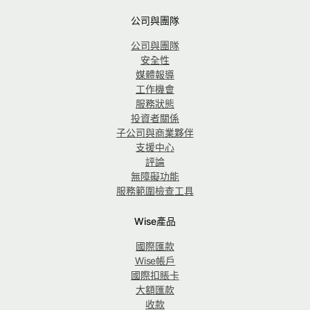
公司與團隊
公司與團隊
安全性
媒體報導
工作機會
服務狀態
投資者關係
子公司與商業夥伴
支援中心
評論
無障礙功能
服務範圍檢查工具
Wise產品
國際匯款
Wise帳戶
國際扣賬卡
大額匯款
收款