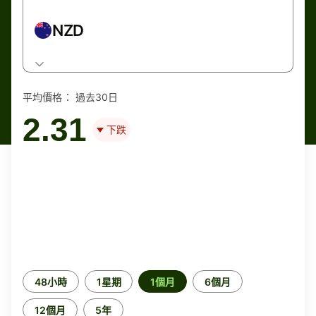
NZD
平均價格：
過去30日
2.31
下跌
時
48小時
1星期
1個月
6個月
段
12個月
5年