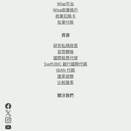
Wise平台
Wise商業帳戶
商業扣賬卡
批量付款
資源
研究私隱政策
貨幣轉換
國際股票代號
Swift/BIC 銀行國際代碼
IBAN 代碼
匯率提醒
比較匯率
關注我們