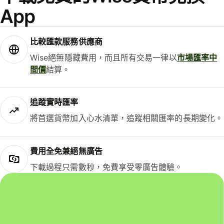
App
比較匯款服務供應商
Wise絕無隱藏費用，而且所有交易一律以
市場匯率中
間價
結算。
追蹤實時匯率
將首選貨幣加入心水清單，追蹤相關匯率的長期變化。
費用全免兼絕無廣告
下載過程只需數秒，免費享受零廣告體驗。