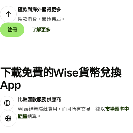
匯款到海外慳得更多
匯款消費，無遠弗屆。
註冊
了解更多
下載免費的Wise貨幣兌換
App
比較匯款服務供應商
Wise絕無隱藏費用，而且所有交易一律以
市場匯率中
間價
結算。