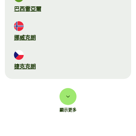
巴西雷亞爾
挪威克朗
捷克克朗
顯示更多