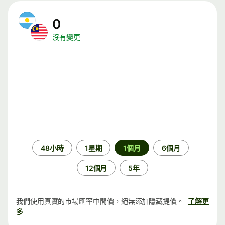
0
沒有變更
時
48小時
1星期
1個月
6個月
段
12個月
5年
我們使用真實的市場匯率中間價，絕無添加隱藏提價。
了解更
多