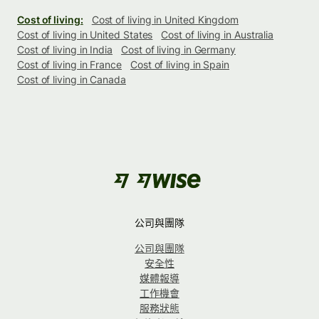
Cost of living:
Cost of living in United Kingdom
Cost of living in United States
Cost of living in Australia
Cost of living in India
Cost of living in Germany
Cost of living in France
Cost of living in Spain
Cost of living in Canada
公司與團隊
公司與團隊
安全性
媒體報導
工作機會
服務狀態