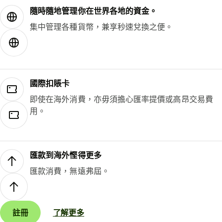
隨時隨地管理你在世界各地的資金。
集中管理各種貨幣，兼享秒速兌換之便。
國際扣賬卡
即使在海外消費，亦毋須擔心匯率提價或高昂交易費
用。
匯款到海外慳得更多
匯款消費，無遠弗屆。
註冊
了解更多