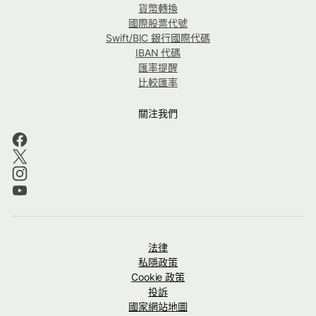
貨幣轉換
國際股票代號
Swift/BIC 銀行國際代碼
IBAN 代碼
匯率提醒
比較匯率
關注我們
法律
私隱政策
Cookie 政策
投訴
國家網站地圖