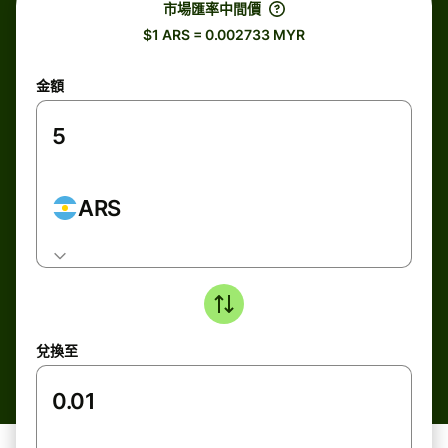
市場匯率中間價
$1 ARS = 0.002733 MYR
金額
ARS
兌換至