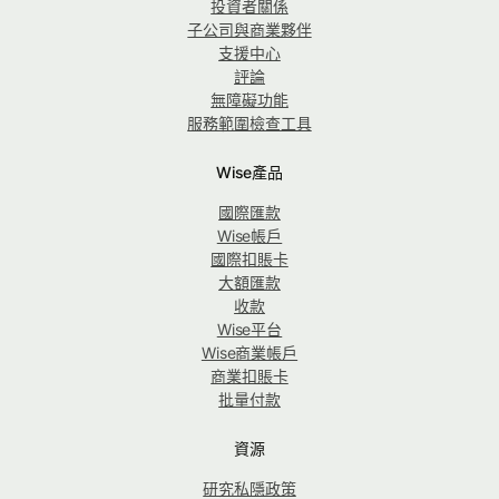
投資者關係
子公司與商業夥伴
支援中心
評論
無障礙功能
服務範圍檢查工具
Wise產品
國際匯款
Wise帳戶
國際扣賬卡
大額匯款
收款
Wise平台
Wise商業帳戶
商業扣賬卡
批量付款
資源
研究私隱政策