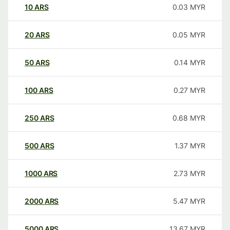
10
ARS
0.03
MYR
20
ARS
0.05
MYR
50
ARS
0.14
MYR
100
ARS
0.27
MYR
250
ARS
0.68
MYR
500
ARS
1.37
MYR
1000
ARS
2.73
MYR
2000
ARS
5.47
MYR
5000
ARS
13.67
MYR