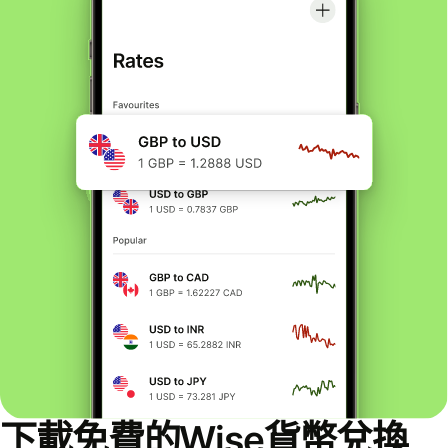
下載免費的Wise貨幣兌換