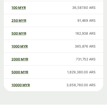
100
MYR
36,587.60
ARS
250
MYR
91,469
ARS
500
MYR
182,938
ARS
1000
MYR
365,876
ARS
2000
MYR
731,752
ARS
5000
MYR
1,829,380.00
ARS
10000
MYR
3,658,760.00
ARS