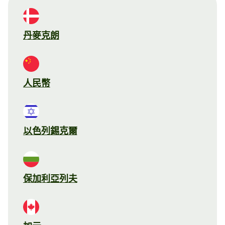
丹麥克朗
人民幣
以色列錫克爾
保加利亞列夫