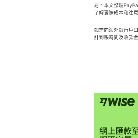
易。本文整理Pay
了解實際成本和注
如需向海外銀行戶
計到賬時間及收款