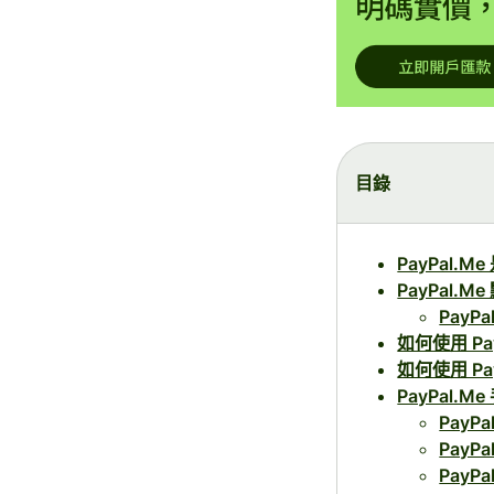
目錄
PayPal.M
PayPal.M
PayPa
如何使用 Pa
如何使用 Pa
PayPal.M
PayP
PayPa
Pay