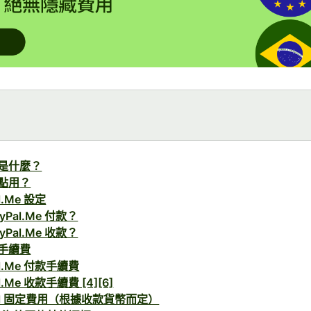
e 是什麼？
e 點用？
l.Me 設定
yPal.Me 付款？
yPal.Me 收款？
e 手續費
al.Me 付款手續費
l.Me 收款手續費 [4][6]
Pal 固定費用（根據收款貨幣而定）