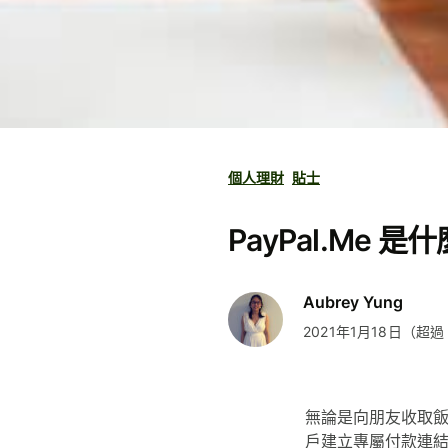
個人理財
貼士
PayPal.Me 是
Aubrey Yung
2021年1月18日（超過
無論是向朋友收取飯
戶建立專屬付款連