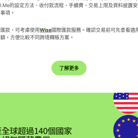
Pal.Me的設定方法、收付款流程、手續費、交易上限及資料披露
意事項。
口匯款，可考慮使用
Wise
國際匯款服務。確認交易前可先查看適
金額，方便比較不同跨境轉賬方案。
了解更多