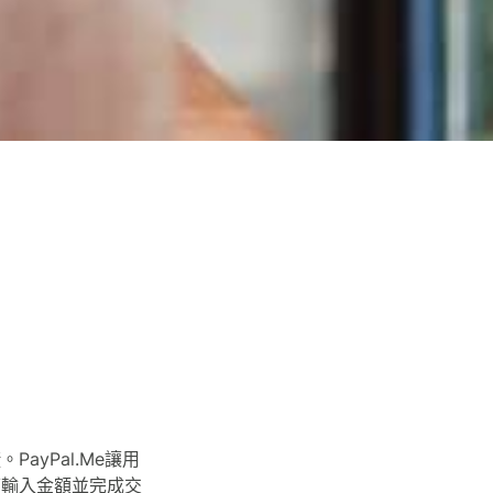
yPal.Me讓用
可輸入金額並完成交