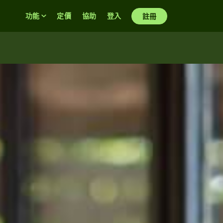
功能
定價
協助
登入
註冊