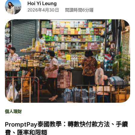
Hoi Yi Leung
2026年4月30日
閱讀時間6分鐘
個人理財
PromptPay泰國教學：轉數快付款方法、手續
費、匯率和限額