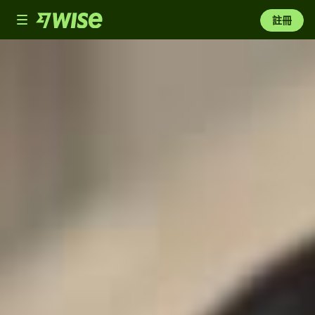
Toggle
註冊
navigation