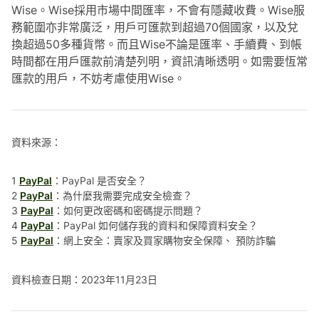
Wise。Wise採用市場中間匯率，不會有隱藏收費。Wise服
務範圍亦非常廣泛，用戶可匯款到超過70個國家，以及兌
換超過50多種貨幣。而且Wise不論是匯率、手續費、到帳
時間都在用戶匯款前清楚列明，資訊清晰透明。如需要恆常
匯款的用戶，不妨考慮使用Wise。
資料來源：
1
PayPal
：PayPal 是否安全？
2
PayPal
：為什麼我需要完成安全檢查？
3
PayPal
：如何更改密碼和密碼提示問題？
4
PayPal
：PayPal 如何儲存我的資料和保障資料安全？
5
PayPal
：網上安全：賣家及買家購物安全保障、 預防詐騙
資料檢查日期：2023年11月23日