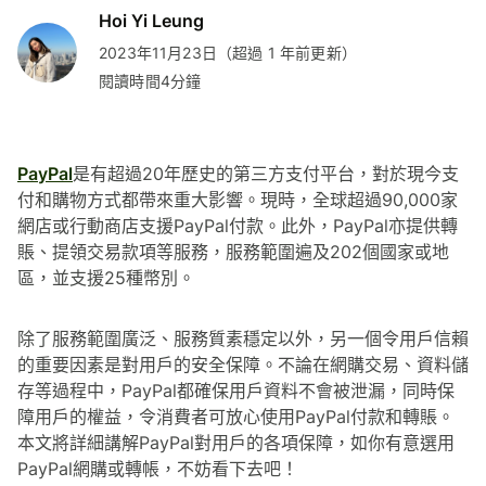
Hoi Yi Leung
2023年11月23日（超過 1 年前更新）
閱讀時間4分鐘
PayPal
是有超過20年歷史的第三方支付平台，對於現今支
付和購物方式都帶來重大影響。現時，全球超過90,000家
網店或行動商店支援PayPal付款。此外，PayPal亦提供轉
賬、提領交易款項等服務，服務範圍遍及202個國家或地
區，並支援25種幣別。
除了服務範圍廣泛、服務質素穩定以外，另一個令用戶信賴
的重要因素是對用戶的安全保障。不論在網購交易、資料儲
存等過程中，PayPal都確保用戶資料不會被泄漏，同時保
障用戶的權益，令消費者可放心使用PayPal付款和轉賬。
本文將詳細講解PayPal對用戶的各項保障，如你有意選用
PayPal網購或轉帳，不妨看下去吧！