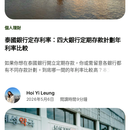
個人理財
泰國銀行定存利率：四大銀行定期存款計劃年
利率比較
如果你想在泰國銀行開立定期存款，你或需留意各銀行都
有不同存款計劃。到底哪一間的年利率比較高？本文將為
大家盤點盤谷銀行、開泰銀行、泰國匯商銀行及大城銀行4
間泰國主要銀行的定存年利率比較，助你遠在泰國都能找
到最合適的存款計劃。
Hoi Yi Leung
2026年5月6日
閱讀時間9分鐘