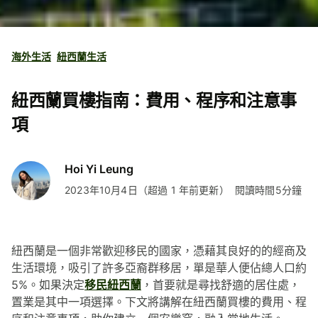
海外生活
紐西蘭生活
紐西蘭買樓指南：費用、程序和注意事
項
Hoi Yi Leung
2023年10月4日（超過 1 年前更新）
閱讀時間5分鐘
紐西蘭是一個非常歡迎移民的國家，憑藉其良好的的經商及
生活環境，吸引了許多亞裔群移居，單是華人便佔總人口約
5%。如果決定
移民紐西蘭
，首要就是尋找舒適的居住處，
置業是其中一項選擇。下文將講解在紐西蘭買樓的費用、程