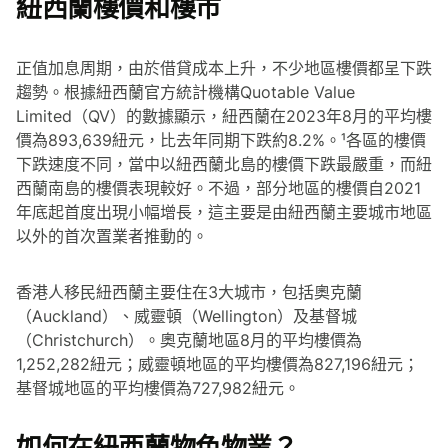
紐西蘭樓價和樓市
正值加息周期，由於借貸成本上升，不少地區樓價都呈下跌
趨勢。根據紐西蘭官方統計機構Quotable Value
Limited（QV）的數據顯示，紐西蘭在2023年8月的平均樓
價為893,639紐元，比去年同期下跌約8.2%。¹各區的樓價
下跌速度不同，當中以紐西蘭北島的樓價下跌最嚴重，而紐
西蘭南島的樓價表現較好。不過，部分地區的樓價自2021
年底起首度出現小幅增長，這主要是由紐西蘭主要城市地區
以外的首次置業者推動的。
香港人移民紐西蘭主要住在3大城市，包括奧克蘭
（Auckland）、威靈頓（Wellington）及基督城
（Christchurch）。奧克蘭地區8月的平均樓價為
1,252,282紐元；威靈頓地區的平均樓價為827,196紐元；
基督城地區的平均樓價為727,982紐元。
如何在紐西蘭物色物業？