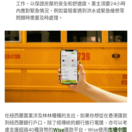
工作，以保證房屋的安全和舒適度。業主須要24小時
內應對緊急情況，例如當租客遇到洪水或緊急維修等
問題時需要及時處理。
在紐西蘭置業涉及林林種種的支出，如果你想從在香港匯款
到紐西蘭銀行戶口，除了經傳統的銀行進行電匯，亦可以考
慮支援超過40種貨幣的
Wise
匯款平台，Wise使用
市場中間