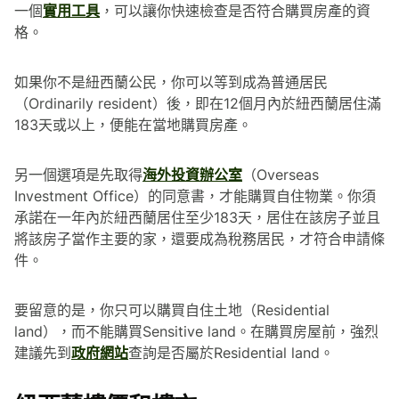
一個
實用工具
，可以讓你快速檢查是否符合購買房產的資
格。
如果你不是紐西蘭公民，你可以等到成為普通居民
（Ordinarily resident）後，即在12個月內於紐西蘭居住滿
183天或以上，便能在當地購買房產。
另一個選項是先取得
海外投資辦公室
（Overseas
Investment Office）的同意書，才能購買自住物業。你須
承諾在一年內於紐西蘭居住至少183天，居住在該房子並且
將該房子當作主要的家，還要成為稅務居民，才符合申請條
件。
要留意的是，你只可以購買自住土地（Residential
land），而不能購買Sensitive land。在購買房屋前，強烈
建議先到
政府網站
查詢是否屬於Residential land。