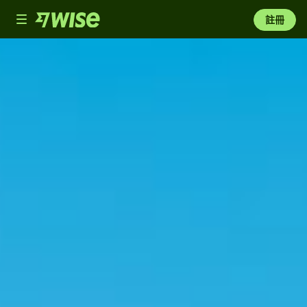
Toggle
註冊
navigation