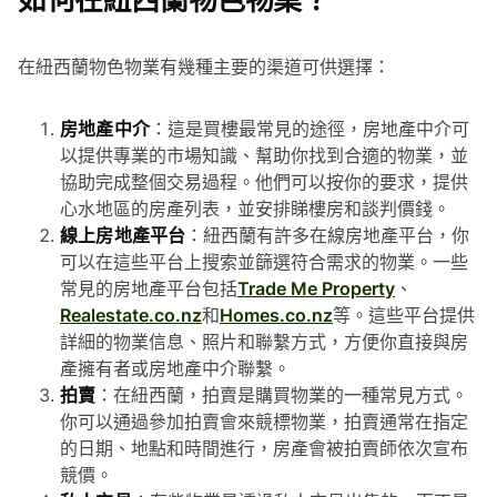
在紐西蘭物色物業有幾種主要的渠道可供選擇：
房地產中介
：這是買樓最常見的途徑，房地產中介可
以提供專業的市場知識、幫助你找到合適的物業，並
協助完成整個交易過程。他們可以按你的要求，提供
心水地區的房產列表，並安排睇樓房和談判價錢。
線上房地產平台
：紐西蘭有許多在線房地產平台，你
可以在這些平台上搜索並篩選符合需求的物業。一些
常見的房地產平台包括
Trade Me Property
、
Realestate.co.nz
和
Homes.co.nz
等。這些平台提供
詳細的物業信息、照片和聯繫方式，方便你直接與房
產擁有者或房地產中介聯繫。
拍賣
：在紐西蘭，拍賣是購買物業的一種常見方式。
你可以通過參加拍賣會來競標物業，拍賣通常在指定
的日期、地點和時間進行，房產會被拍賣師依次宣布
競價。