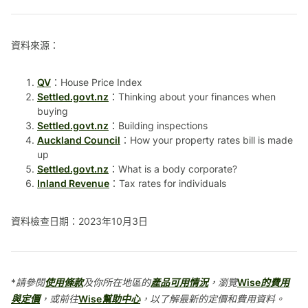
資料來源：
QV
：House Price Index
Settled.govt.nz
：Thinking about your finances when
buying
Settled.govt.nz
：Building inspections
Auckland Council
：How your property rates bill is made
up
Settled.govt.nz
：What is a body corporate?
Inland Revenue
：Tax rates for individuals
資料檢查日期：2023年10月3日
*請參閱
使用條款
及你所在地區的
產品可用情況
，瀏覽
Wise的費用
與定價
，或前往
Wise幫助中心
，以了解最新的定價和費用資料。