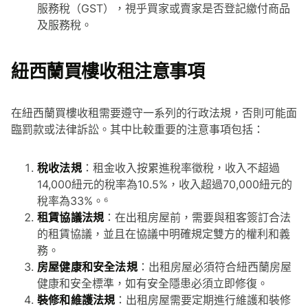
服務稅（GST），視乎買家或賣家是否登記繳付商品
及服務稅。
紐西蘭買樓收租注意事項
在紐西蘭買樓收租需要遵守一系列的行政法規，否則可能面
臨罰款或法律訴訟。其中比較重要的注意事項包括：
稅收法規
：租金收入按累進稅率徵稅，收入不超過
14,000紐元的稅率為10.5%，收入超過70,000紐元的
稅率為33%。⁶
租賃協議法規
：在出租房屋前，需要與租客簽訂合法
的租賃協議，並且在協議中明確規定雙方的權利和義
務。
房屋健康和安全法規
：出租房屋必須符合紐西蘭房屋
健康和安全標準，如有安全隱患必須立即修復。
裝修和維護法規
：出租房屋需要定期進行維護和裝修