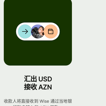
汇出 USD
接收 AZN
收款人将直接收到 Wise 通过当地银