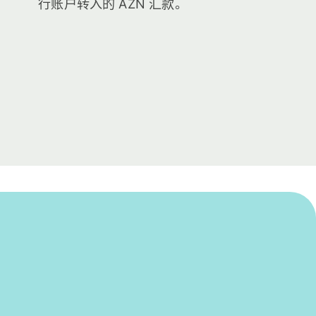
行账户转入的 AZN 汇款。