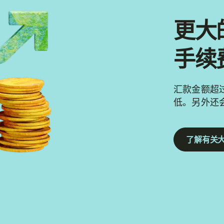
更大
手续
汇款金额超过
低。另外还
了解有关