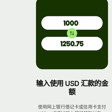
档
输入使用 USD 汇款的金
额
使用网上银行借记卡或信用卡支付