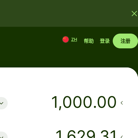
ZH
帮助
登录
注册
.00