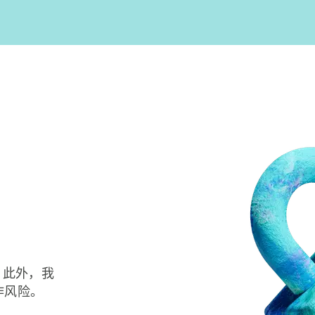
。此外，我
诈风险。