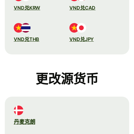
VND兑KRW
VND兑CAD
VND兑THB
VND兑JPY
更改源货币
丹麦克朗