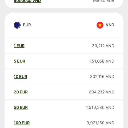
5000000
VND
165.50
EUR
EUR
VND
1
EUR
30,212
VND
5
EUR
151,058
VND
10
EUR
302,116
VND
20
EUR
604,232
VND
50
EUR
1,510,580
VND
100
EUR
3,021,160
VND