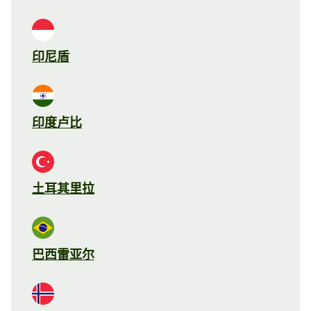
印尼盾
印度卢比
土耳其里拉
巴西雷亚尔