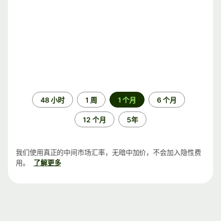
时
48 小时
1 周
1 个月
6 个月
间
段
12 个月
5年
我们使用真正的中间市场汇率，无暗中加价，不会加入隐性费
用。
了解更多