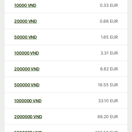
10000
VND
0.33
EUR
20000
VND
0.66
EUR
50000
VND
1.65
EUR
100000
VND
3.31
EUR
200000
VND
6.62
EUR
500000
VND
16.55
EUR
1000000
VND
33.10
EUR
2000000
VND
66.20
EUR