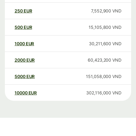
250
EUR
7,552,900
VND
500
EUR
15,105,800
VND
1000
EUR
30,211,600
VND
2000
EUR
60,423,200
VND
5000
EUR
151,058,000
VND
10000
EUR
302,116,000
VND