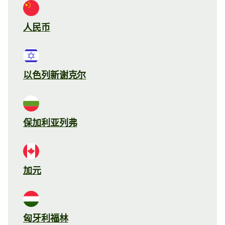
人民币
以色列新谢克尔
保加利亚列弗
加元
匈牙利福林