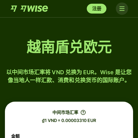
注册
越南盾兑欧元
以中间市场汇率将 VND 兑换为 EUR。Wise 是让您
像当地人一样汇款、消费和兑换货币的国际账户。
中间市场汇率
₫1 VND = 0.00003310 EUR
金额