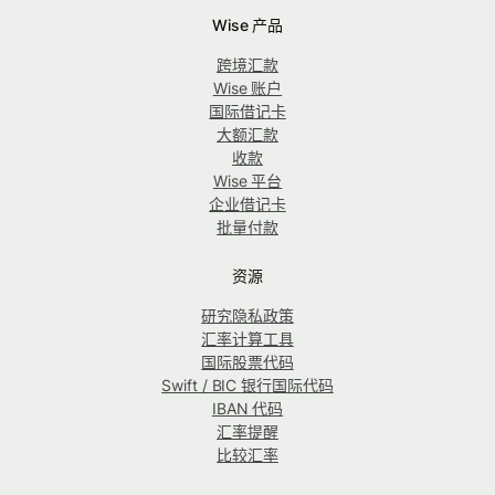
Wise 产品
跨境汇款
Wise 账户
国际借记卡
大额汇款
收款
Wise 平台
企业借记卡
批量付款
资源
研究隐私政策
汇率计算工具
国际股票代码
Swift / BIC 银行国际代码
IBAN 代码
汇率提醒
比较汇率