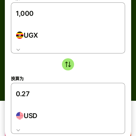
UGX
换算为
USD