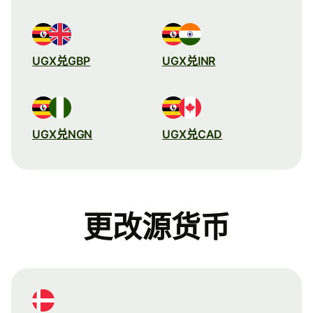
UGX兑GBP
UGX兑INR
UGX兑NGN
UGX兑CAD
更改源货币