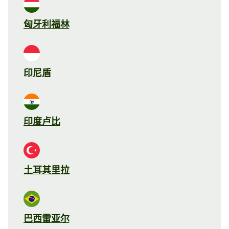
匈牙利福林
印尼盾
印度卢比
土耳其里拉
巴西雷亚尔