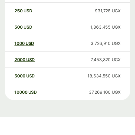
250
USD
931,728
UGX
500
USD
1,863,455
UGX
1000
USD
3,726,910
UGX
2000
USD
7,453,820
UGX
5000
USD
18,634,550
UGX
10000
USD
37,269,100
UGX