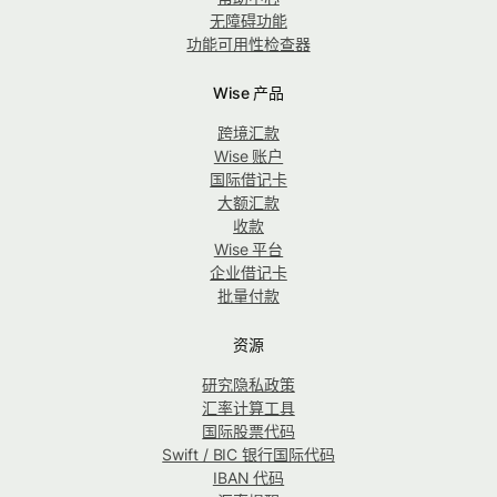
无障碍功能
功能可用性检查器
Wise 产品
跨境汇款
Wise 账户
国际借记卡
大额汇款
收款
Wise 平台
企业借记卡
批量付款
资源
研究隐私政策
汇率计算工具
国际股票代码
Swift / BIC 银行国际代码
IBAN 代码