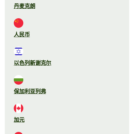
丹麦克朗
人民币
以色列新谢克尔
保加利亚列弗
加元