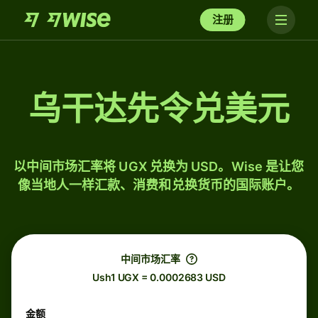
注册
乌干达先令兑美元
以中间市场汇率将 UGX 兑换为 USD。Wise 是让您
像当地人一样汇款、消费和兑换货币的国际账户。
中间市场汇率
Ush1 UGX = 0.0002683 USD
金额