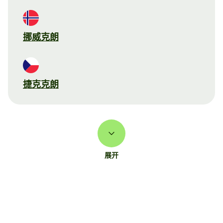
挪威克朗
捷克克朗
展开