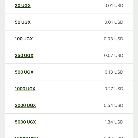
20
UGX
0.01
USD
50
UGX
0.01
USD
100
UGX
0.03
USD
250
UGX
0.07
USD
500
UGX
0.13
USD
1000
UGX
0.27
USD
2000
UGX
0.54
USD
5000
UGX
1.34
USD