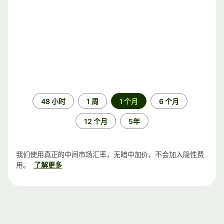
时
48 小时
1 周
1 个月
6 个月
间
段
12 个月
5年
我们使用真正的中间市场汇率，无暗中加价，不会加入隐性费
用。
了解更多