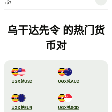
币？
乌干达先令 的热门货
币对
UGX兑USD
UGX兑AUD
UGX兑EUR
UGX兑SGD