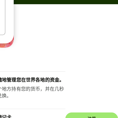
随地管理您在世界各地的资金。
个地方持有您的货币，并在几秒
兑换。
借记卡