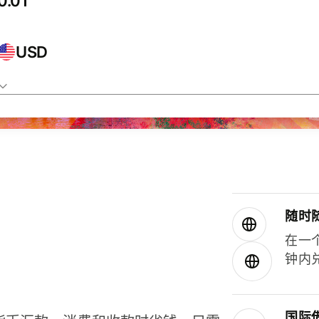
USD
随时
在一
钟内
国际