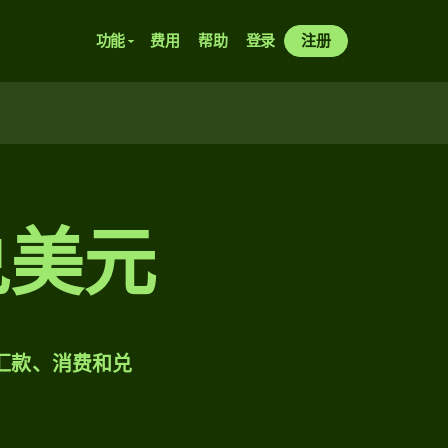
功能
费用
帮助
登录
注册
兑美元
样汇款、消费和兑