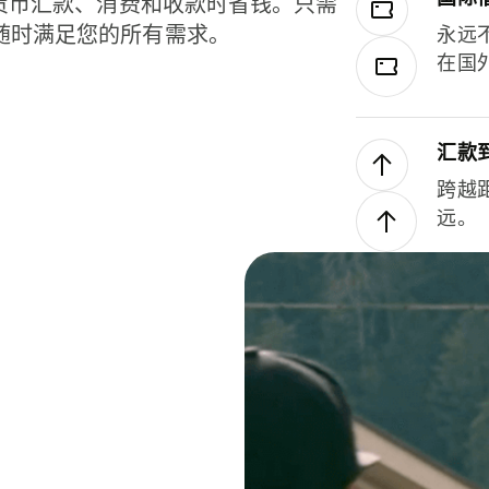
种货币汇款、消费和收款时省钱。只需
随时满足您的所有需求。
永远
在国
汇款
跨越
远。