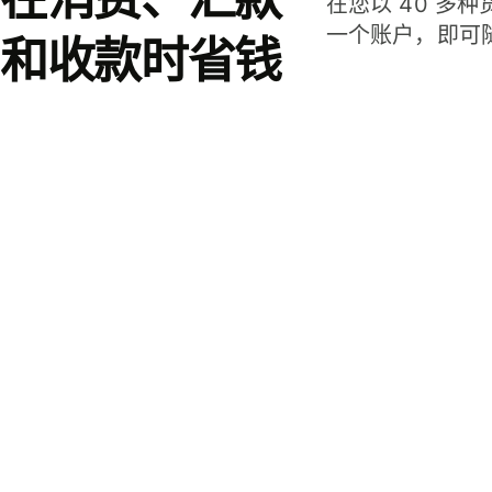
在您以 40 多
一个账户，即可
和收款时省钱