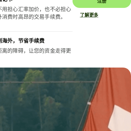
注册
不用担心汇率加价，也不必担心
了解更多
外消费时高昂的交易手续费。
到海外，节省手续费
距离的障碍，让您的资金走得更