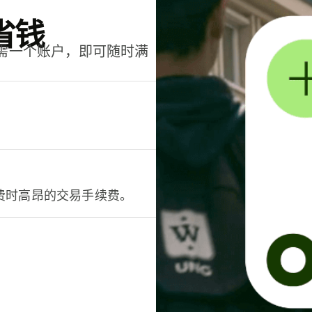
省钱
只需一个账户，即可随时满
。
费时高昂的交易手续费。