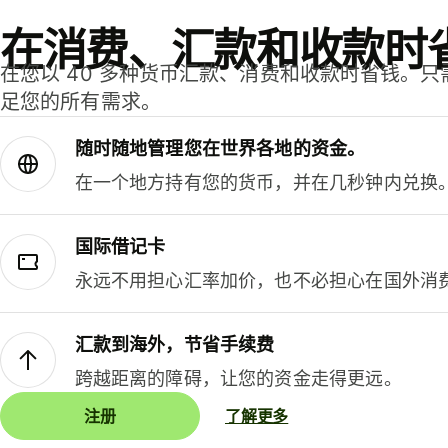
在消费、汇款和收款时
在您以 40 多种货币汇款、消费和收款时省钱。
足您的所有需求。
随时随地管理您在世界各地的资金。
在一个地方持有您的货币，并在几秒钟内兑换
国际借记卡
永远不用担心汇率加价，也不必担心在国外消
汇款到海外，节省手续费
跨越距离的障碍，让您的资金走得更远。
注册
了解更多