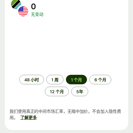
0
无变动
时
48 小时
1 周
1 个月
6 个月
间
段
12 个月
5年
我们使用真正的中间市场汇率，无暗中加价，不会加入隐性费
用。
了解更多