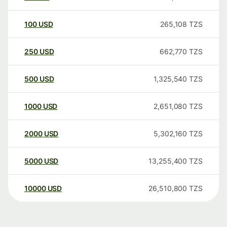
100
USD
265,108
TZS
250
USD
662,770
TZS
500
USD
1,325,540
TZS
1000
USD
2,651,080
TZS
2000
USD
5,302,160
TZS
5000
USD
13,255,400
TZS
10000
USD
26,510,800
TZS