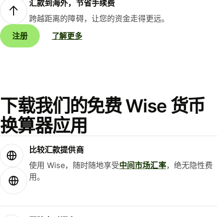
汇款到海外，节省手续费
跨越距离的障碍，让您的资金走得更远。
注册
了解更多
下载我们的免费 Wise 货币
换算器应用
比较汇款提供商
使用 Wise，随时随地享受
中间市场汇率
，绝无隐性费
用。