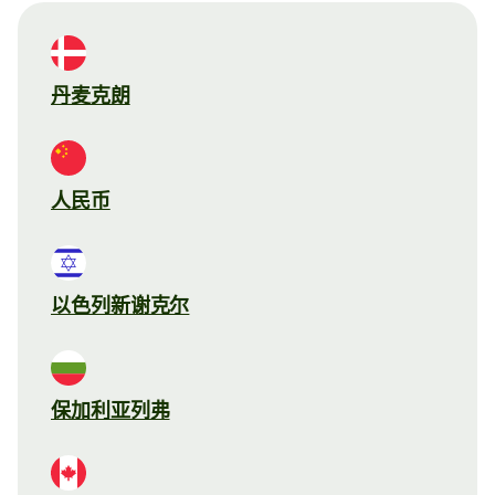
丹麦克朗
人民币
以色列新谢克尔
保加利亚列弗