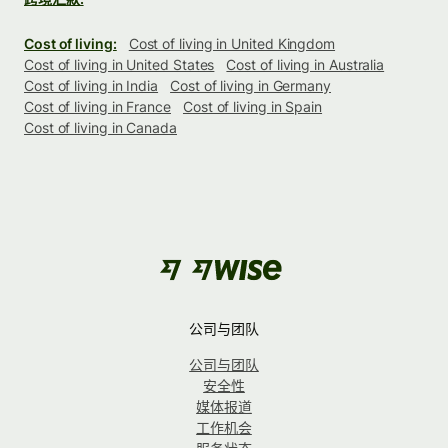
Cost of living:
Cost of living in United Kingdom
Cost of living in United States
Cost of living in Australia
Cost of living in India
Cost of living in Germany
Cost of living in France
Cost of living in Spain
Cost of living in Canada
公司与团队
公司与团队
安全性
媒体报道
工作机会