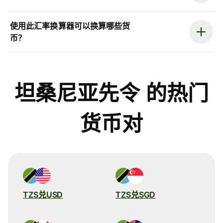
使用此汇率换算器可以换算哪些货
币？
坦桑尼亚先令 的热门
货币对
TZS兑USD
TZS兑SGD