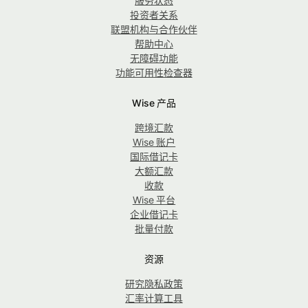
服务状态
投资者关系
联盟机构与合作伙伴
帮助中心
无障碍功能
功能可用性检查器
Wise 产品
跨境汇款
Wise 账户
国际借记卡
大额汇款
收款
Wise 平台
企业借记卡
批量付款
资源
研究隐私政策
汇率计算工具