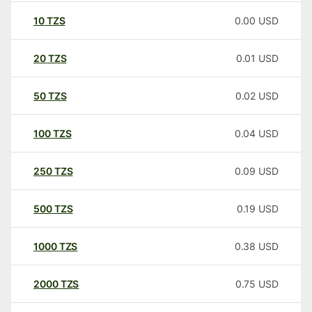
10
TZS
0.00
USD
20
TZS
0.01
USD
50
TZS
0.02
USD
100
TZS
0.04
USD
250
TZS
0.09
USD
500
TZS
0.19
USD
1000
TZS
0.38
USD
2000
TZS
0.75
USD