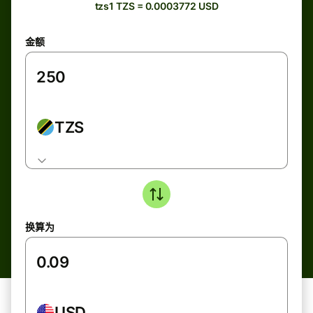
tzs1 TZS = 0.0003772 USD
金额
TZS
换算为
USD