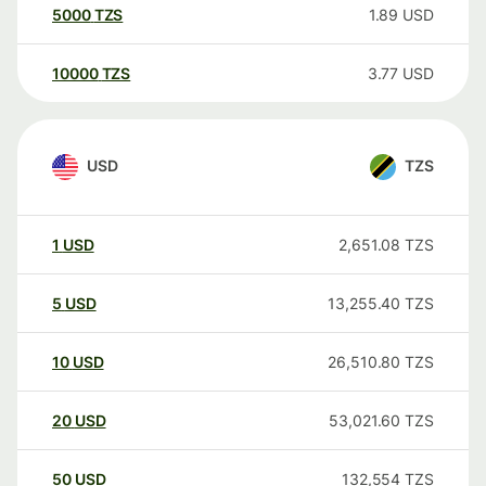
5000
TZS
1.89
USD
10000
TZS
3.77
USD
USD
TZS
1
USD
2,651.08
TZS
5
USD
13,255.40
TZS
10
USD
26,510.80
TZS
20
USD
53,021.60
TZS
50
USD
132,554
TZS