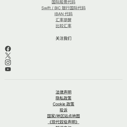
国际股票代码
Swift / BIC 银行国际代码
IBAN 代码
汇率提醒
比较汇率
关注我们
法律声明
隐私政策
Cookie 政策
投诉
国家/地区站点地图
《现代奴役声明》