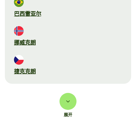
巴西雷亚尔
挪威克朗
捷克克朗
展开