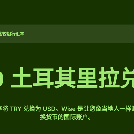
比较银行汇率
00 土耳其里
将 TRY 兑换为 USD。Wise 是让您像当地人一
换货币的国际账户。