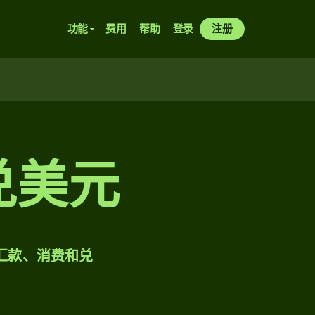
功能
费用
帮助
登录
注册
拉兑美元
样汇款、消费和兑