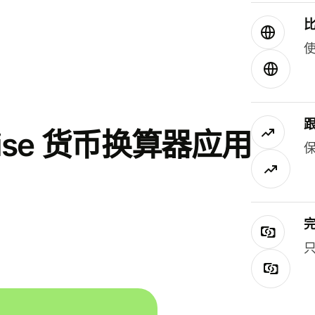
使
se 货币换算器应用