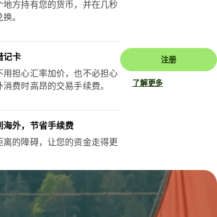
个地方持有您的货币，并在几秒
兑换。
借记卡
注册
不用担心汇率加价，也不必担心
了解更多
外消费时高昂的交易手续费。
到海外，节省手续费
距离的障碍，让您的资金走得更