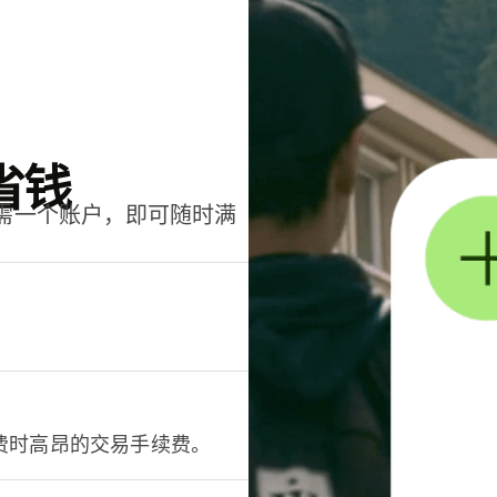
省钱
只需一个账户，即可随时满
。
费时高昂的交易手续费。