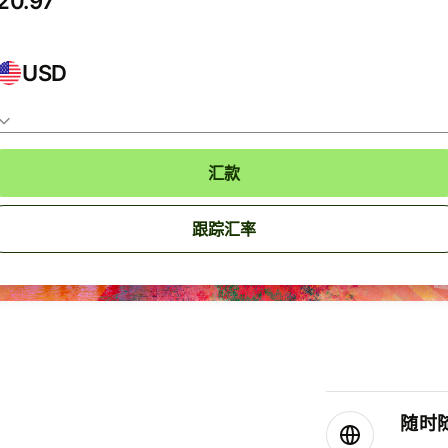
USD
汇款
跟踪汇率
随时