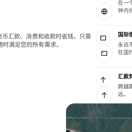
在一
钟内
国际
种货币汇款、消费和收款时省钱。只需
随时满足您的所有需求。
永远
在国
汇款
跨越
远。