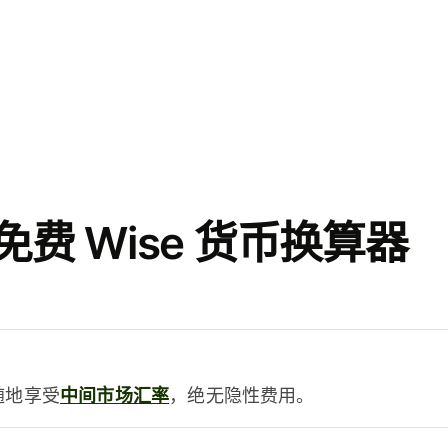
费 Wise 货币换算器
时随地享受
中间市场汇率
，绝无隐性费用。