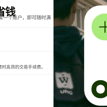
省钱
只需一个账户，即可随时满
。
费时高昂的交易手续费。