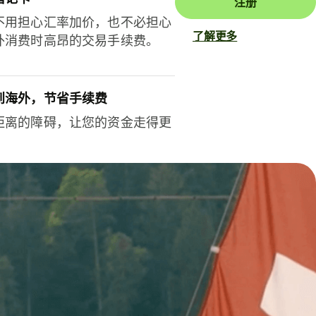
注册
不用担心汇率加价，也不必担心
了解更多
外消费时高昂的交易手续费。
到海外，节省手续费
距离的障碍，让您的资金走得更