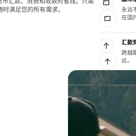
种货币汇款、消费和收款时省钱。只需
随时满足您的所有需求。
永远
在国
汇款
跨越
远。