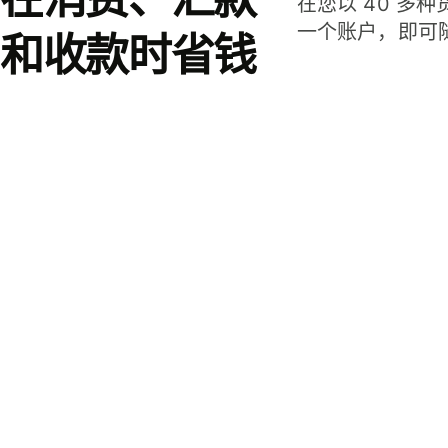
在您以 40 多
一个账户，即可
和收款时省钱