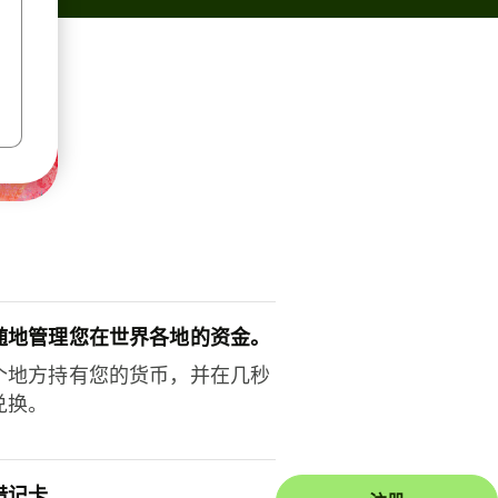
随地管理您在世界各地的资金。
个地方持有您的货币，并在几秒
兑换。
借记卡