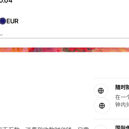
EUR
随时
在一
钟内
国际