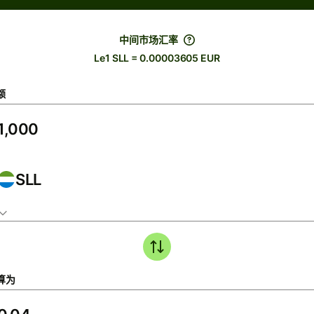
中间市场汇率
Le1 SLL = 0.00003605 EUR
额
SLL
算为