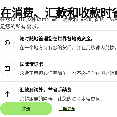
在消费、汇款和收款时
在您以 40 多种货币汇款、消费和收款时省钱。
足您的所有需求。
随时随地管理您在世界各地的资金。
在一个地方持有您的货币，并在几秒钟内兑换
国际借记卡
永远不用担心汇率加价，也不必担心在国外消
汇款到海外，节省手续费
跨越距离的障碍，让您的资金走得更远。
注册
了解更多