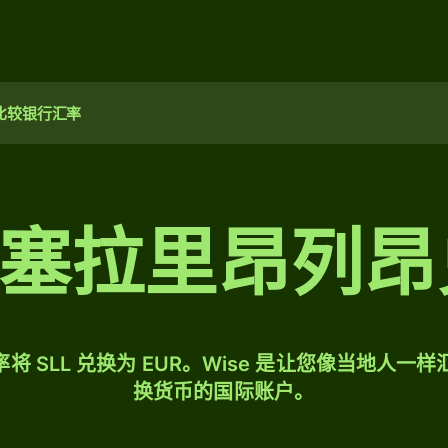
比较银行汇率
00 塞拉里昂列
将 SLL 兑换为 EUR。Wise 是让您像当地人一
换货币的国际账户。