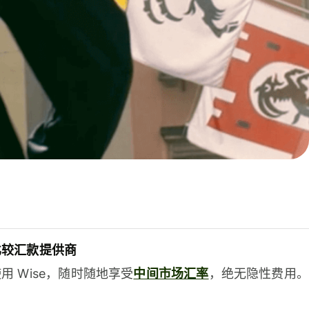
比较汇款提供商
用 Wise，随时随地享受
中间市场汇率
，绝无隐性费用。