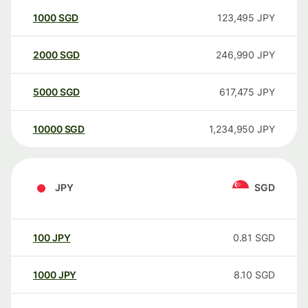
1000
SGD
123,495
JPY
2000
SGD
246,990
JPY
5000
SGD
617,475
JPY
10000
SGD
1,234,950
JPY
JPY
SGD
100
JPY
0.81
SGD
1000
JPY
8.10
SGD