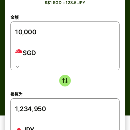
S$1 SGD = 123.5 JPY
金额
SGD
换算为
JPY