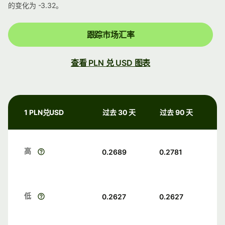
的变化为 -3.32。
跟踪市场汇率
查看 PLN 兑 USD 图表
1 PLN兑USD
过去 30 天
过去 90 天
高
0.2689
0.2781
低
0.2627
0.2627