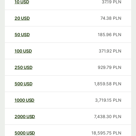
10
USD
37.19
PLN
20
USD
74.38
PLN
50
USD
185.96
PLN
100
USD
371.92
PLN
250
USD
929.79
PLN
500
USD
1,859.58
PLN
1000
USD
3,719.15
PLN
2000
USD
7,438.30
PLN
5000
USD
18,595.75
PLN