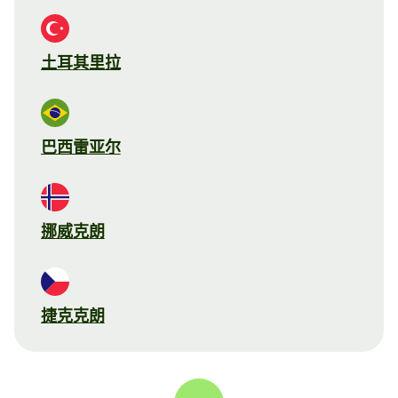
土耳其里拉
巴西雷亚尔
挪威克朗
捷克克朗