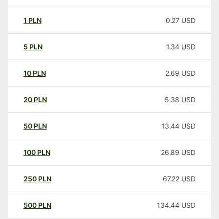
1
PLN
0.27
USD
5
PLN
1.34
USD
10
PLN
2.69
USD
20
PLN
5.38
USD
50
PLN
13.44
USD
100
PLN
26.89
USD
250
PLN
67.22
USD
500
PLN
134.44
USD