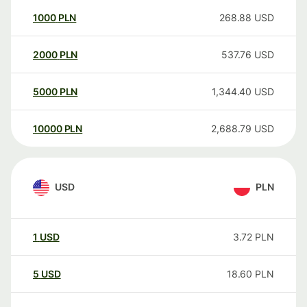
1000
PLN
268.88
USD
2000
PLN
537.76
USD
5000
PLN
1,344.40
USD
10000
PLN
2,688.79
USD
USD
PLN
1
USD
3.72
PLN
5
USD
18.60
PLN