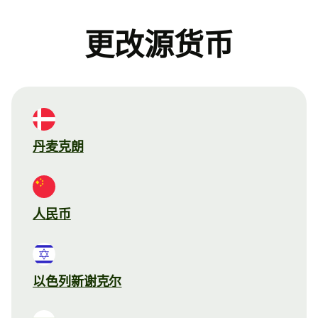
更改源货币
丹麦克朗
人民币
以色列新谢克尔