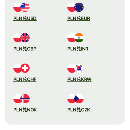
PLN兑USD
PLN兑EUR
PLN兑GBP
PLN兑INR
PLN兑CHF
PLN兑KRW
PLN兑NOK
PLN兑CZK