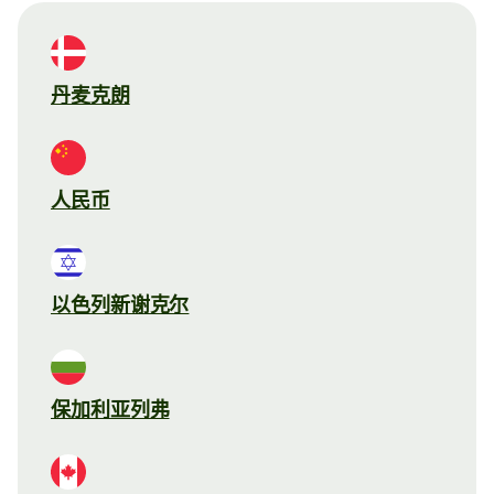
丹麦克朗
人民币
以色列新谢克尔
保加利亚列弗