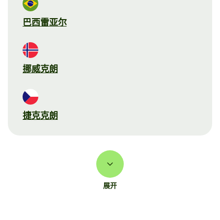
巴西雷亚尔
挪威克朗
捷克克朗
展开