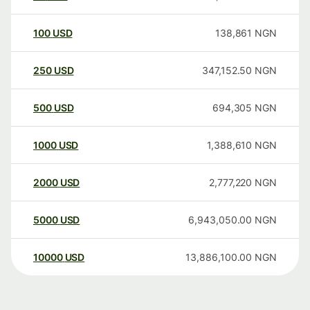
100
USD
138,861
NGN
250
USD
347,152.50
NGN
500
USD
694,305
NGN
1000
USD
1,388,610
NGN
2000
USD
2,777,220
NGN
5000
USD
6,943,050.00
NGN
10000
USD
13,886,100.00
NGN