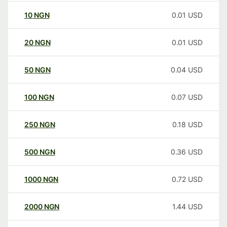
10
NGN
0.01
USD
20
NGN
0.01
USD
50
NGN
0.04
USD
100
NGN
0.07
USD
250
NGN
0.18
USD
500
NGN
0.36
USD
1000
NGN
0.72
USD
2000
NGN
1.44
USD