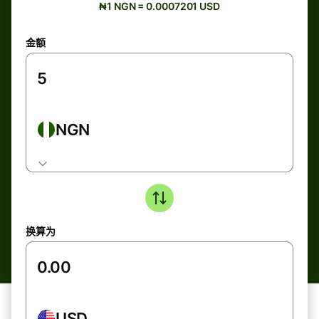
₦1 NGN = 0.0007201 USD
金额
NGN
换算为
USD