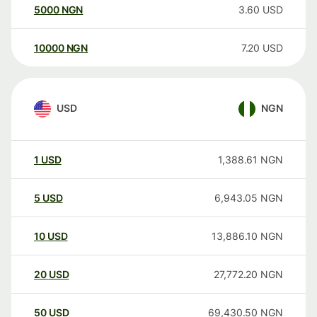
5000
NGN
3.60
USD
10000
NGN
7.20
USD
USD
NGN
1
USD
1,388.61
NGN
5
USD
6,943.05
NGN
10
USD
13,886.10
NGN
20
USD
27,772.20
NGN
50
USD
69,430.50
NGN