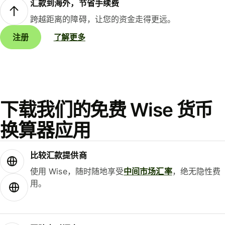
汇款到海外，节省手续费
跨越距离的障碍，让您的资金走得更远。
注册
了解更多
下载我们的免费 Wise 货币
换算器应用
比较汇款提供商
使用 Wise，随时随地享受
中间市场汇率
，绝无隐性费
用。