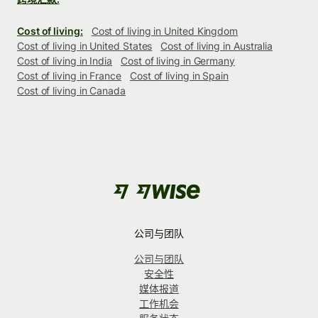
Cost of living:
Cost of living in United Kingdom
Cost of living in United States
Cost of living in Australia
Cost of living in India
Cost of living in Germany
Cost of living in France
Cost of living in Spain
Cost of living in Canada
公司与团队
公司与团队
安全性
媒体报道
工作机会