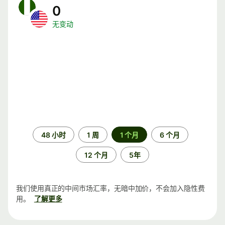
0
无变动
时
48 小时
1 周
1 个月
6 个月
间
段
12 个月
5年
我们使用真正的中间市场汇率，无暗中加价，不会加入隐性费
用。
了解更多