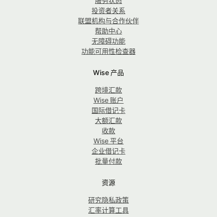
服务状态
投资者关系
联盟机构与合作伙伴
帮助中心
无障碍功能
功能可用性检查器
Wise 产品
跨境汇款
Wise 账户
国际借记卡
大额汇款
收款
Wise 平台
企业借记卡
批量付款
资源
研究隐私政策
汇率计算工具