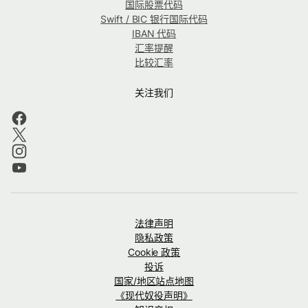
国际股票代码
Swift / BIC 银行国际代码
IBAN 代码
汇率提醒
比较汇率
关注我们
法律声明
隐私政策
Cookie 政策
投诉
国家/地区站点地图
《现代奴役声明》