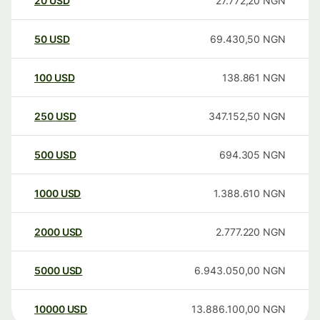
20
USD
27.772,20
NGN
50
USD
69.430,50
NGN
100
USD
138.861
NGN
250
USD
347.152,50
NGN
500
USD
694.305
NGN
1000
USD
1.388.610
NGN
2000
USD
2.777.220
NGN
5000
USD
6.943.050,00
NGN
10000
USD
13.886.100,00
NGN