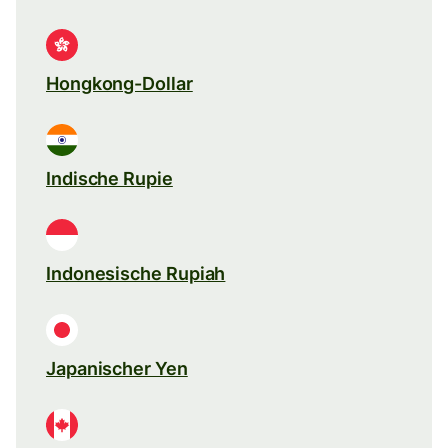
Hongkong-Dollar
Indische Rupie
Indonesische Rupiah
Japanischer Yen