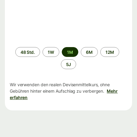
Zeitraum
48 Std.
1W
1M
6M
12M
5J
Wir verwenden den realen Devisenmittelkurs, ohne
Gebühren hinter einem Aufschlag zu verbergen.
Mehr
erfahren