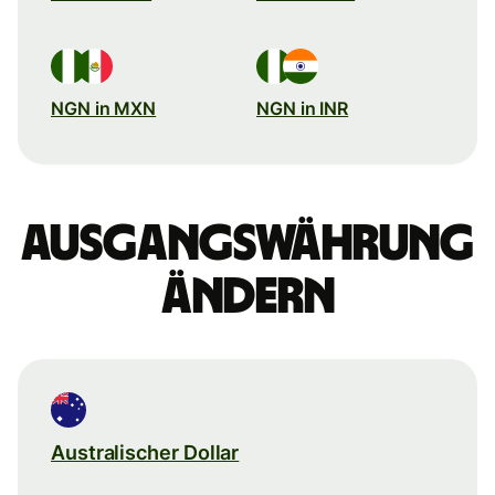
NGN in MXN
NGN in INR
Ausgangswährung
ändern
Australischer Dollar