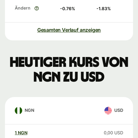
Ändern
-0.76
%
-1.83
%
Gesamten Verlauf anzeigen
Heutiger Kurs von
NGN zu USD
NGN
USD
1
NGN
0,00
USD