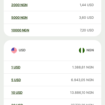
2000
NGN
1,44
USD
5000
NGN
3,60
USD
10000
NGN
7,20
USD
USD
NGN
1
USD
1.388,61
NGN
5
USD
6.943,05
NGN
10
USD
13.886,10
NGN