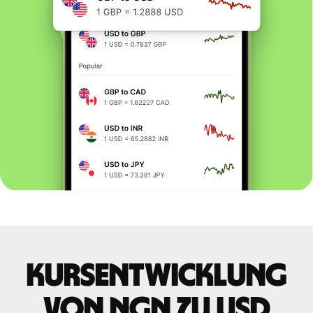
Kursentwicklung
von NGN zu USD