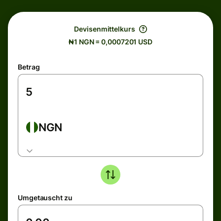
Devisenmittelkurs
₦1 NGN = 0,0007201 USD
Betrag
NGN
Umgetauscht zu