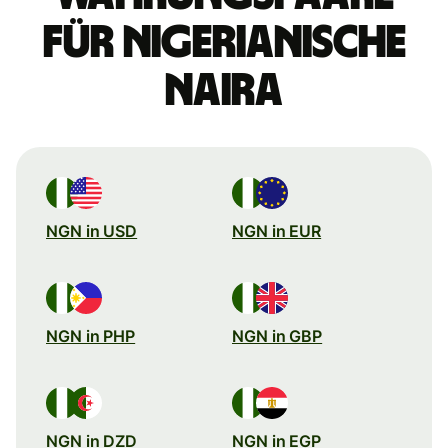
für nigerianische
Naira
NGN in USD
NGN in EUR
NGN in PHP
NGN in GBP
NGN in DZD
NGN in EGP