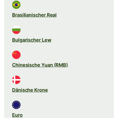
Brasilianischer Real
Bulgarischer Lew
Chinesische Yuan (RMB)
Dänische Krone
Euro