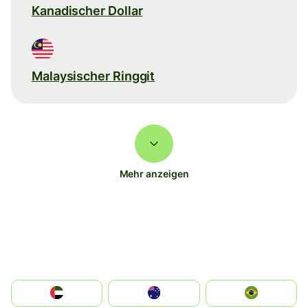
Kanadischer Dollar
Malaysischer Ringgit
Mehr anzeigen
الإمارات العربية المتحدة
Australia
Brazil