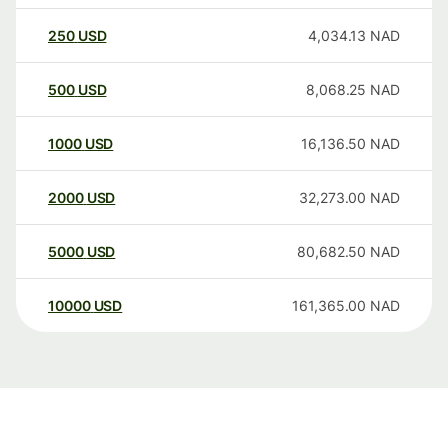
250
USD
4,034.13
NAD
500
USD
8,068.25
NAD
1000
USD
16,136.50
NAD
2000
USD
32,273.00
NAD
5000
USD
80,682.50
NAD
10000
USD
161,365.00
NAD