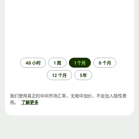
时
48 小时
1 周
1 个月
6 个月
间
段
12 个月
5年
我们使用真正的中间市场汇率，无暗中加价，不会加入隐性费
用。
了解更多