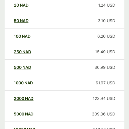
20
NAD
1.24
USD
50
NAD
3.10
USD
100
NAD
6.20
USD
250
NAD
15.49
USD
500
NAD
30.99
USD
1000
NAD
61.97
USD
2000
NAD
123.94
USD
5000
NAD
309.86
USD