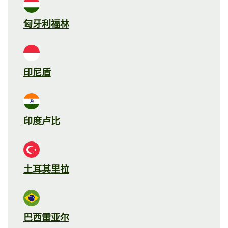
匈牙利福林
印尼盾
印度卢比
土耳其里拉
巴西雷亚尔