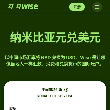
注册
纳米比亚元兑美元
以中间市场汇率将 NAD 兑换为 USD。Wise 是让您
像当地人一样汇款、消费和兑换货币的国际账户。
中间市场汇率
$1 NAD = 0.06197 USD
金额