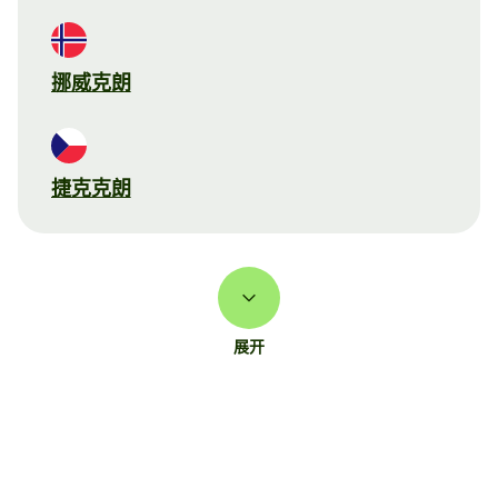
挪威克朗
捷克克朗
展开