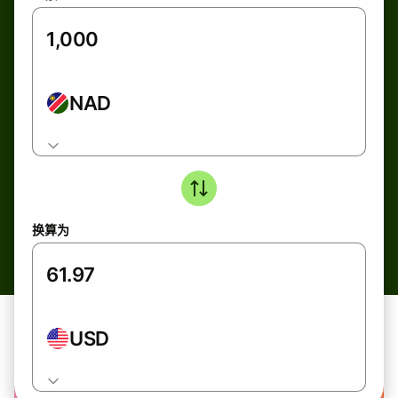
NAD
换算为
USD