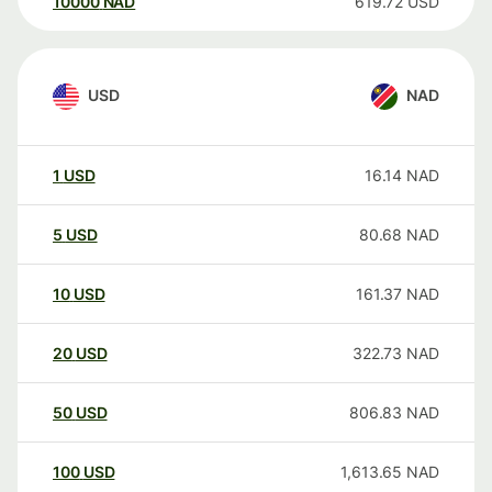
10000
NAD
619.72
USD
USD
NAD
1
USD
16.14
NAD
5
USD
80.68
NAD
10
USD
161.37
NAD
20
USD
322.73
NAD
50
USD
806.83
NAD
100
USD
1,613.65
NAD