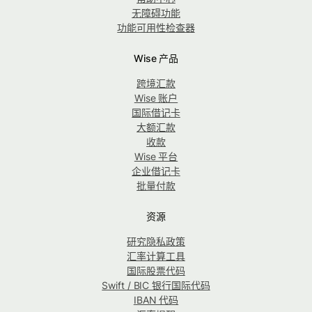
无障碍功能
功能可用性检查器
Wise 产品
跨境汇款
Wise 账户
国际借记卡
大额汇款
收款
Wise 平台
企业借记卡
批量付款
资源
研究隐私政策
汇率计算工具
国际股票代码
Swift / BIC 银行国际代码
IBAN 代码