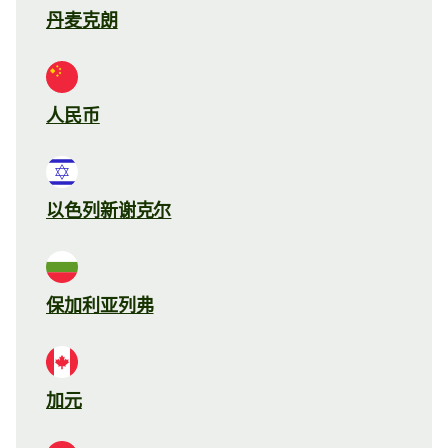
丹麦克朗
人民币
以色列新谢克尔
保加利亚列弗
加元