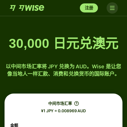
注册
30,000 日元兑澳元
以中间市场汇率将 JPY 兑换为 AUD。Wise 是让您
像当地人一样汇款、消费和兑换货币的国际账户。
中间市场汇率
¥1 JPY = 0.008969 AUD
金额