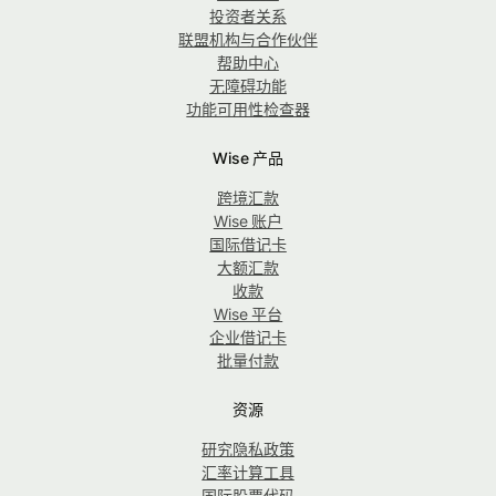
投资者关系
联盟机构与合作伙伴
帮助中心
无障碍功能
功能可用性检查器
Wise 产品
跨境汇款
Wise 账户
国际借记卡
大额汇款
收款
Wise 平台
企业借记卡
批量付款
资源
研究隐私政策
汇率计算工具
国际股票代码