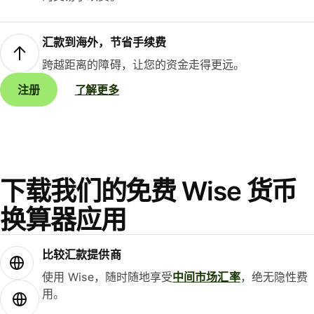
汇款到海外，节省手续费
跨越距离的障碍，让您的资金走得更远。
注册
了解更多
下载我们的免费 Wise 货币
换算器应用
比较汇款提供商
使用 Wise，随时随地享受
中间市场汇率
，绝无隐性费
用。