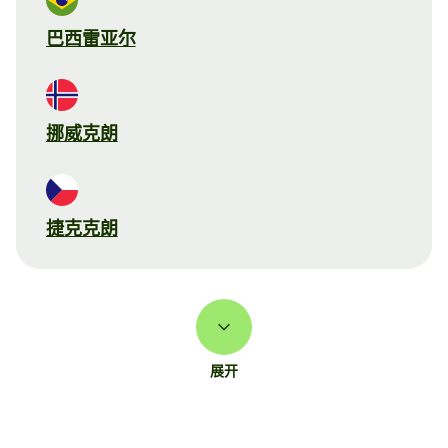
巴西雷亚尔
挪威克朗
捷克克朗
展开