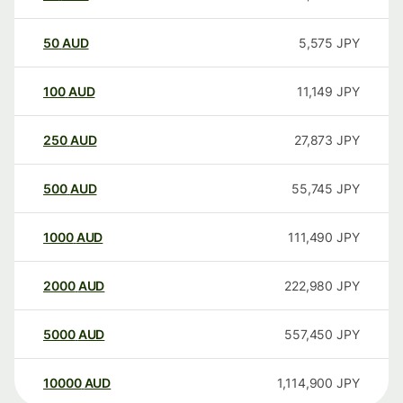
50
AUD
5,575
JPY
100
AUD
11,149
JPY
250
AUD
27,873
JPY
500
AUD
55,745
JPY
1000
AUD
111,490
JPY
2000
AUD
222,980
JPY
5000
AUD
557,450
JPY
10000
AUD
1,114,900
JPY