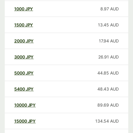
1000
JPY
8.97
AUD
1500
JPY
13.45
AUD
2000
JPY
17.94
AUD
3000
JPY
26.91
AUD
5000
JPY
44.85
AUD
5400
JPY
48.43
AUD
10000
JPY
89.69
AUD
15000
JPY
134.54
AUD