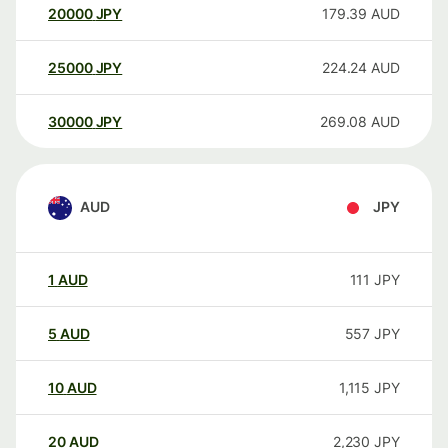
20000
JPY
179.39
AUD
25000
JPY
224.24
AUD
30000
JPY
269.08
AUD
AUD
JPY
1
AUD
111
JPY
5
AUD
557
JPY
10
AUD
1,115
JPY
20
AUD
2,230
JPY