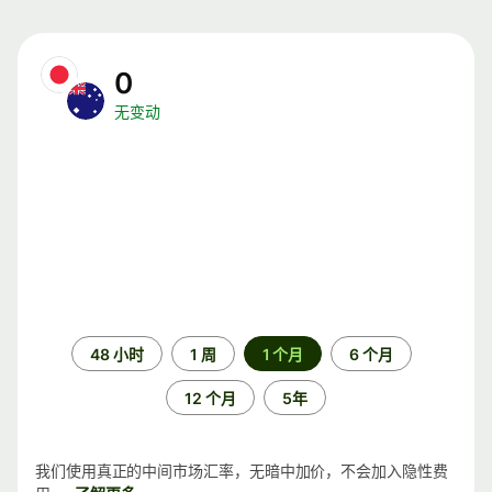
0
无变动
时
48 小时
1 周
1 个月
6 个月
间
段
12 个月
5年
我们使用真正的中间市场汇率，无暗中加价，不会加入隐性费