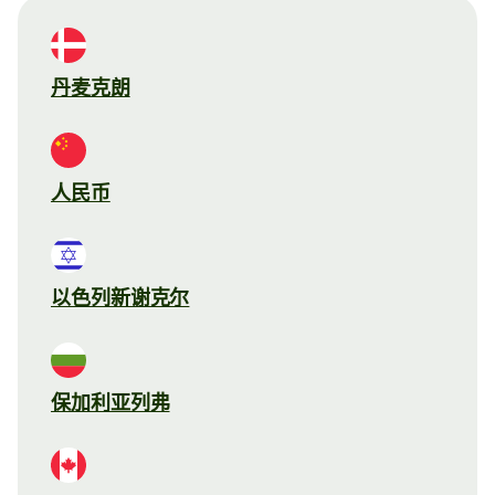
丹麦克朗
人民币
以色列新谢克尔
保加利亚列弗