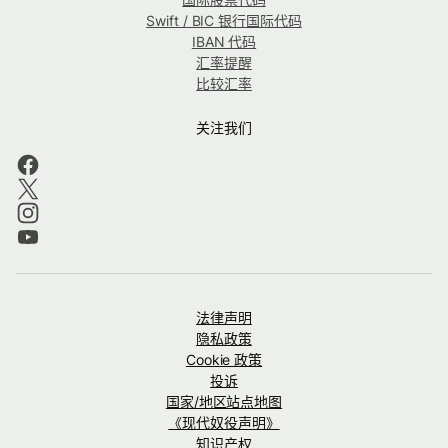
Swift / BIC 银行国际代码
IBAN 代码
汇率提醒
比较汇率
关注我们
法律声明
隐私政策
Cookie 政策
投诉
国家/地区站点地图
《现代奴役声明》
知识产权