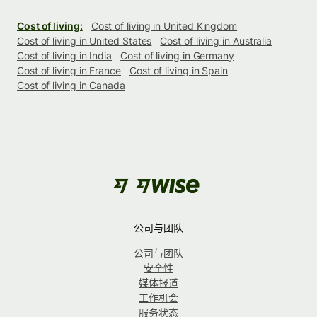
Cost of living:
Cost of living in United Kingdom
Cost of living in United States
Cost of living in Australia
Cost of living in India
Cost of living in Germany
Cost of living in France
Cost of living in Spain
Cost of living in Canada
公司与团队
公司与团队
安全性
媒体报道
工作机会
服务状态