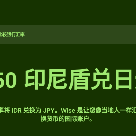
比较银行汇率
50 印尼盾兑
将 IDR 兑换为 JPY。Wise 是让您像当地人一
换货币的国际账户。