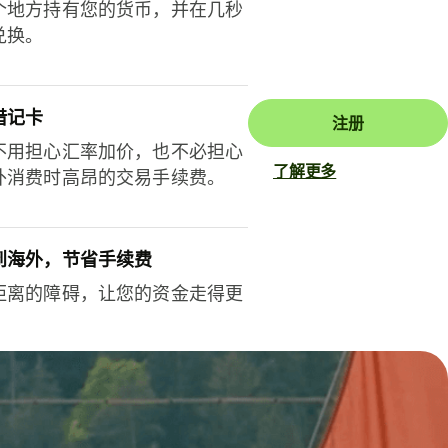
个地方持有您的货币，并在几秒
兑换。
借记卡
注册
不用担心汇率加价，也不必担心
了解更多
外消费时高昂的交易手续费。
到海外，节省手续费
距离的障碍，让您的资金走得更