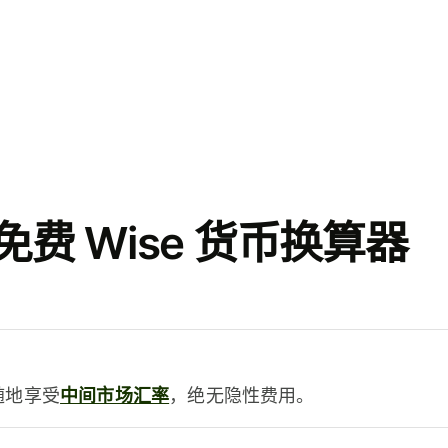
费 Wise 货币换算器
时随地享受
中间市场汇率
，绝无隐性费用。