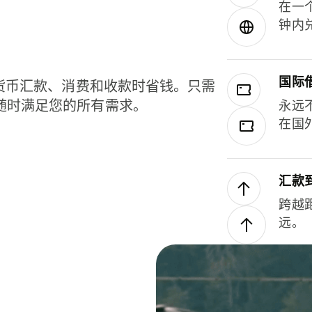
在一
钟内
国际
种货币汇款、消费和收款时省钱。只需
随时满足您的所有需求。
永远
在国
汇款
跨越
远。