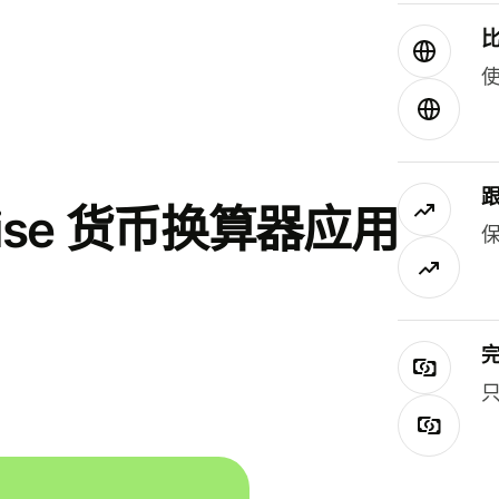
使
se 货币换算器应用