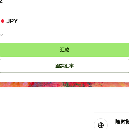
JPY
汇款
跟踪汇率
随时