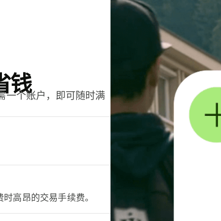
省钱
只需一个账户，即可随时满
。
费时高昂的交易手续费。