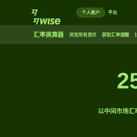
个人账户
平台
汇率换算器
浏览所有货币
获取汇率提醒
2
以中间市场汇率