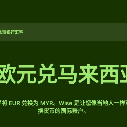
比较银行汇率
00 欧元兑马来
将 EUR 兑换为 MYR。Wise 是让您像当地人一
换货币的国际账户。