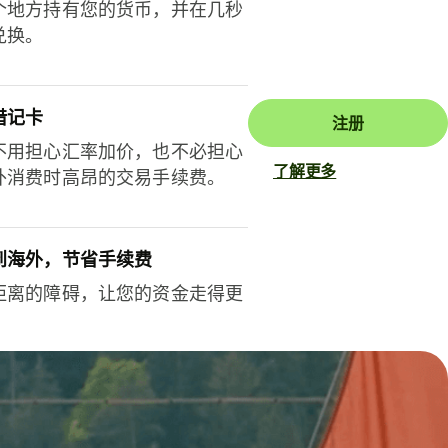
个地方持有您的货币，并在几秒
兑换。
借记卡
注册
不用担心汇率加价，也不必担心
了解更多
外消费时高昂的交易手续费。
到海外，节省手续费
距离的障碍，让您的资金走得更