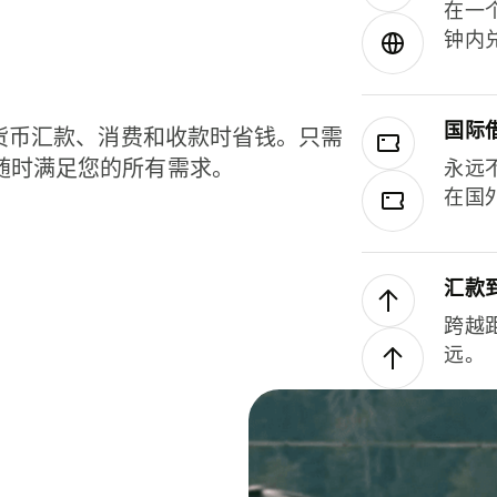
在一
钟内
国际
种货币汇款、消费和收款时省钱。只需
随时满足您的所有需求。
永远
在国
汇款
跨越
远。