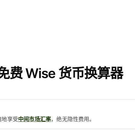
费 Wise 货币换算器
时随地享受
中间市场汇率
，绝无隐性费用。