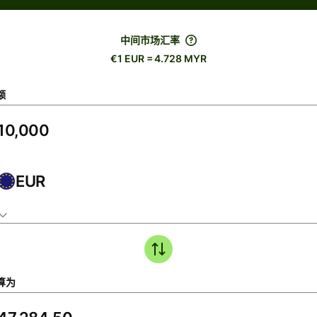
中间市场汇率
€1 EUR = 4.728 MYR
额
EUR
算为