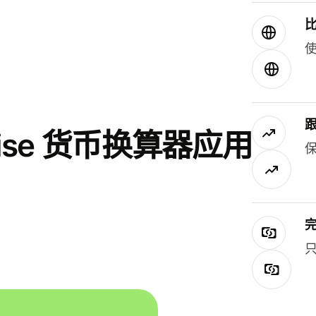
使
se 货币换算器应用