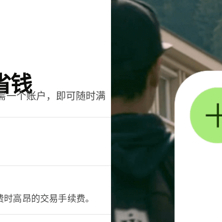
省钱
只需一个账户，即可随时满
。
费时高昂的交易手续费。