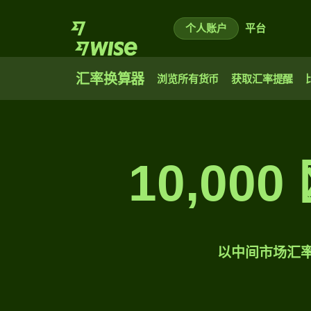
个人账户
平台
汇率换算器
浏览所有货币
获取汇率提醒
10,0
以中间市场汇率