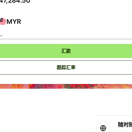
MYR
汇款
跟踪汇率
随时