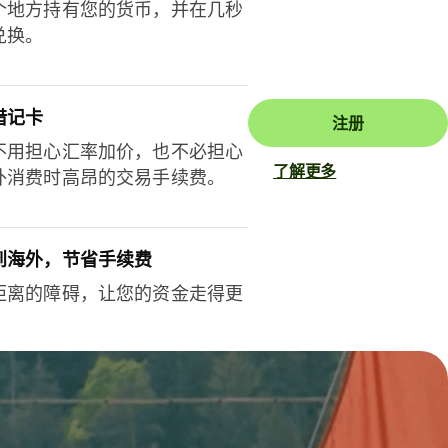
个地方持有您的货币，并在几秒
兑换。
借记卡
注册
不用担心汇率加价，也不必担心
了解更多
外消费时高昂的交易手续费。
到海外，节省手续费
距离的障碍，让您的资金走得更