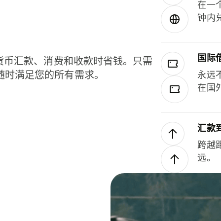
在一
钟内
国际
种货币汇款、消费和收款时省钱。只需
随时满足您的所有需求。
永远
在国
汇款
跨越
远。