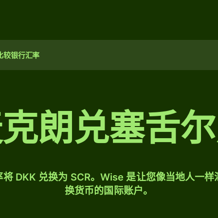
比较银行汇率
麦克朗兑塞舌尔
将 DKK 兑换为 SCR。Wise 是让您像当地人一
换货币的国际账户。