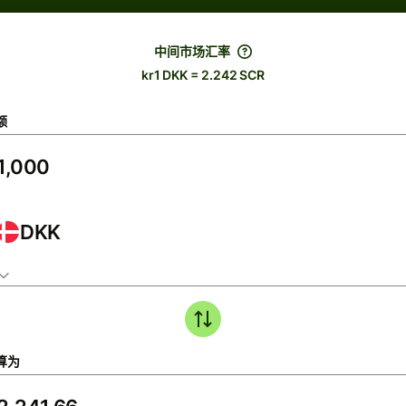
中间市场汇率
kr1 DKK = 2.242 SCR
额
DKK
算为