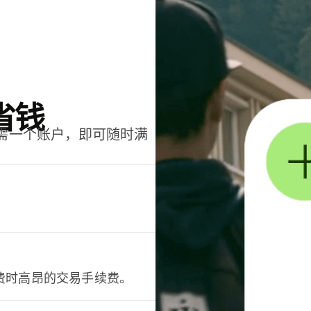
省钱
只需一个账户，即可随时满
。
费时高昂的交易手续费。