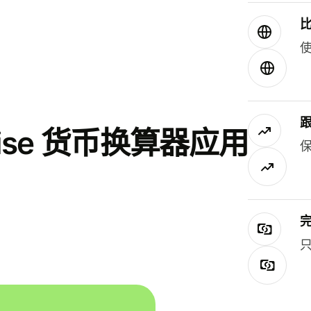
使
se 货币换算器应用