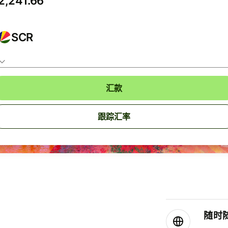
SCR
汇款
跟踪汇率
随时