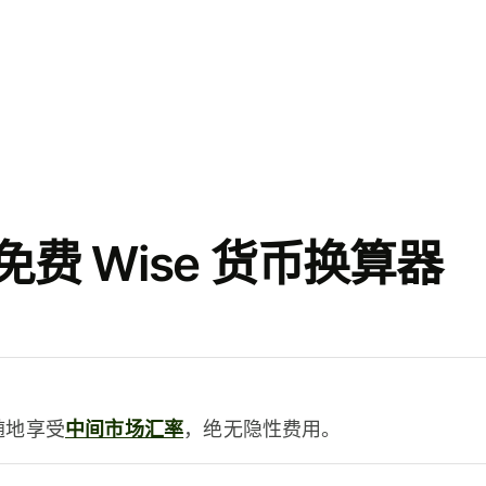
费 Wise 货币换算器
时随地享受
中间市场汇率
，绝无隐性费用。