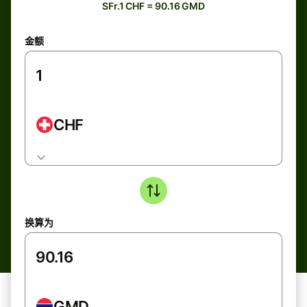
SFr.1 CHF = 90.16 GMD
金额
CHF
换算为
GMD