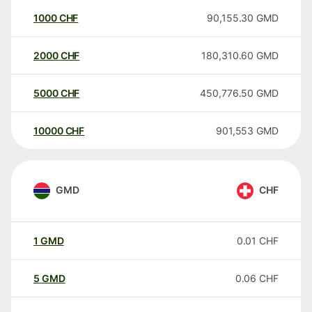
1000
CHF
90,155.30
GMD
2000
CHF
180,310.60
GMD
5000
CHF
450,776.50
GMD
10000
CHF
901,553
GMD
GMD
CHF
1
GMD
0.01
CHF
5
GMD
0.06
CHF