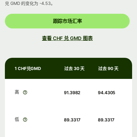
兑 GMD 的变化为 -4.53。
跟踪市场汇率
查看 CHF 兑 GMD 图表
1 CHF兑GMD
过去 30 天
过去 90 天
高
91.3982
94.4305
低
89.3317
89.3317