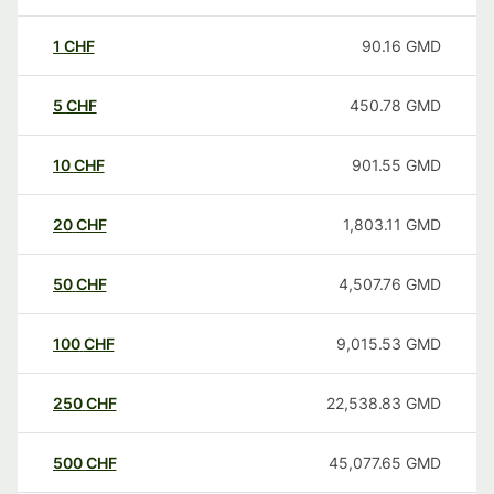
1
CHF
90.16
GMD
5
CHF
450.78
GMD
10
CHF
901.55
GMD
20
CHF
1,803.11
GMD
50
CHF
4,507.76
GMD
100
CHF
9,015.53
GMD
250
CHF
22,538.83
GMD
500
CHF
45,077.65
GMD