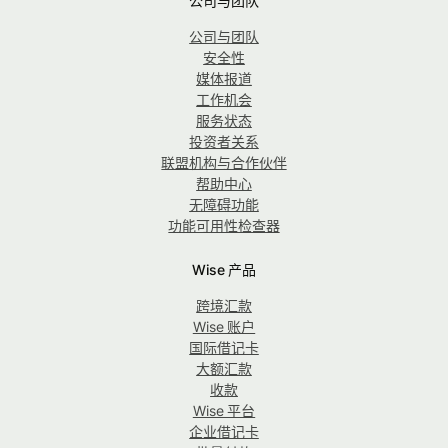
公司与团队
公司与团队
安全性
媒体报道
工作机会
服务状态
投资者关系
联盟机构与合作伙伴
帮助中心
无障碍功能
功能可用性检查器
Wise 产品
跨境汇款
Wise 账户
国际借记卡
大额汇款
收款
Wise 平台
企业借记卡