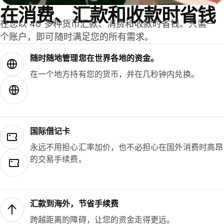
在消费、汇款和收款时省钱
在您以 40 多种货币汇款、消费和收款时省钱。只需一
个账户，即可随时满足您的所有需求。
随时随地管理您在世界各地的资金。
在一个地方持有您的货币，并在几秒钟内兑换。
国际借记卡
永远不用担心汇率加价，也不必担心在国外消费时高昂
的交易手续费。
汇款到海外，节省手续费
跨越距离的障碍，让您的资金走得更远。