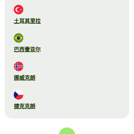
土耳其里拉
巴西雷亚尔
挪威克朗
捷克克朗