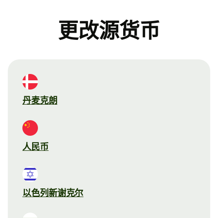
更改源货币
丹麦克朗
人民币
以色列新谢克尔