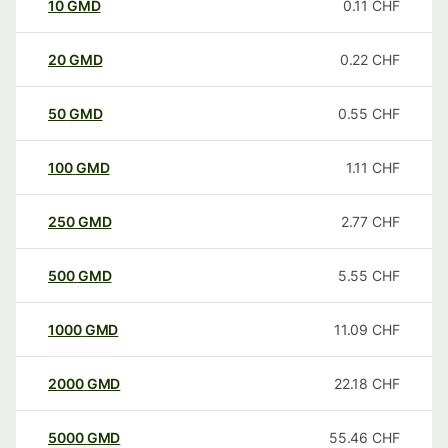
10
GMD
0.11
CHF
20
GMD
0.22
CHF
50
GMD
0.55
CHF
100
GMD
1.11
CHF
250
GMD
2.77
CHF
500
GMD
5.55
CHF
1000
GMD
11.09
CHF
2000
GMD
22.18
CHF
5000
GMD
55.46
CHF