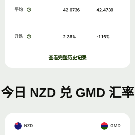
平均
42.6736
42.4739
升跌
2.36
%
-1.16
%
查看完整历史记录
今日 NZD 兑 GMD 汇率
NZD
GMD