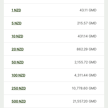
1
NZD
43.11
GMD
5
NZD
215.57
GMD
10
NZD
431.14
GMD
20
NZD
862.29
GMD
50
NZD
2,155.72
GMD
100
NZD
4,311.44
GMD
250
NZD
10,778.60
GMD
500
NZD
21,557.20
GMD