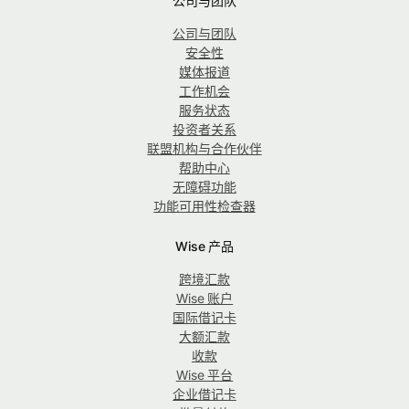
公司与团队
公司与团队
安全性
媒体报道
工作机会
服务状态
投资者关系
联盟机构与合作伙伴
帮助中心
无障碍功能
功能可用性检查器
Wise 产品
跨境汇款
Wise 账户
国际借记卡
大额汇款
收款
Wise 平台
企业借记卡