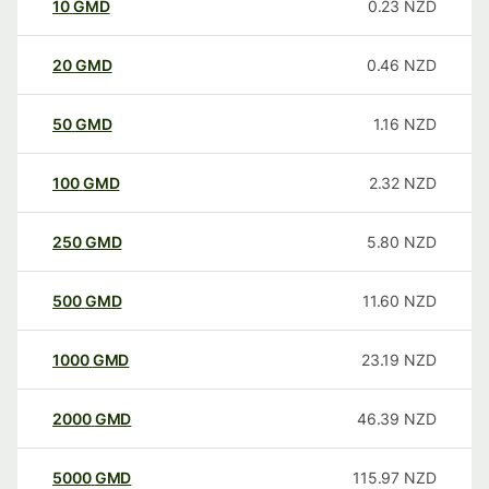
10
GMD
0.23
NZD
20
GMD
0.46
NZD
50
GMD
1.16
NZD
100
GMD
2.32
NZD
250
GMD
5.80
NZD
500
GMD
11.60
NZD
1000
GMD
23.19
NZD
2000
GMD
46.39
NZD
5000
GMD
115.97
NZD