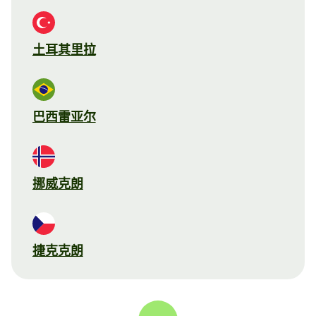
土耳其里拉
巴西雷亚尔
挪威克朗
捷克克朗