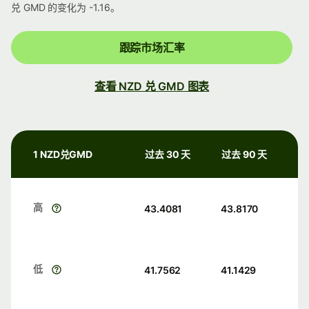
兑 GMD 的变化为 -1.16。
跟踪市场汇率
查看 NZD 兑 GMD 图表
1 NZD兑GMD
过去 30 天
过去 90 天
高
43.4081
43.8170
低
41.7562
41.1429