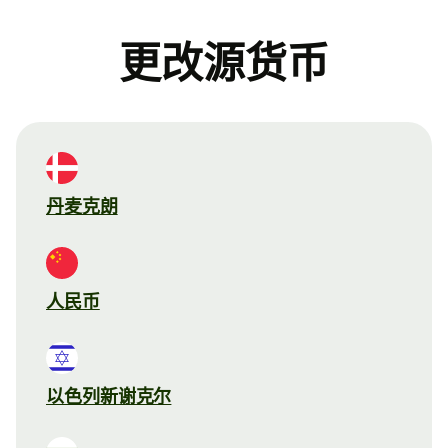
更改源货币
丹麦克朗
人民币
以色列新谢克尔