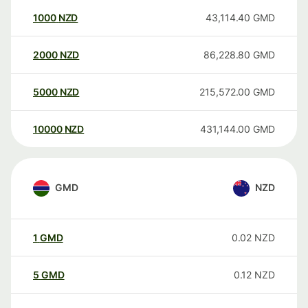
1000
NZD
43,114.40
GMD
2000
NZD
86,228.80
GMD
5000
NZD
215,572.00
GMD
10000
NZD
431,144.00
GMD
GMD
NZD
1
GMD
0.02
NZD
5
GMD
0.12
NZD