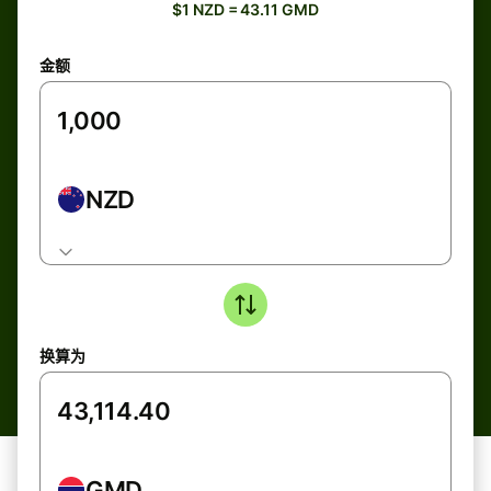
$1 NZD = 43.11 GMD
金额
NZD
换算为
GMD