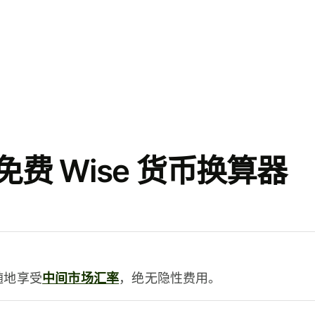
费 Wise 货币换算器
时随地享受
中间市场汇率
，绝无隐性费用。