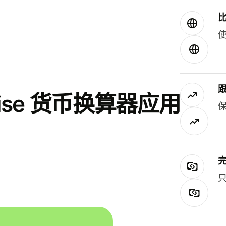
使
se 货币换算器应用