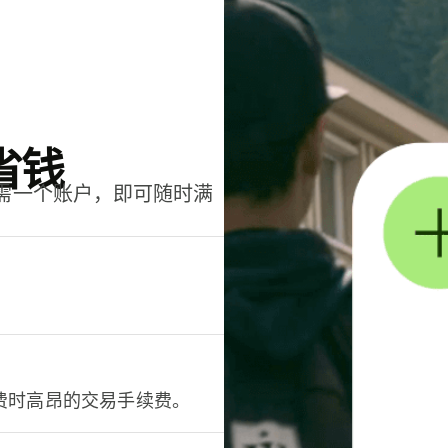
省钱
只需一个账户，即可随时满
。
费时高昂的交易手续费。