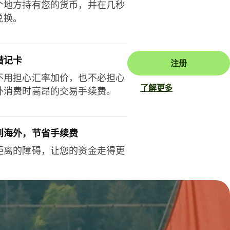
个地方持有您的货币，并在几秒
兑换。
借记卡
注册
不用担心汇率加价，也不必担心
了解更多
外消费时高昂的交易手续费。
到海外，节省手续费
距离的障碍，让您的资金走得更