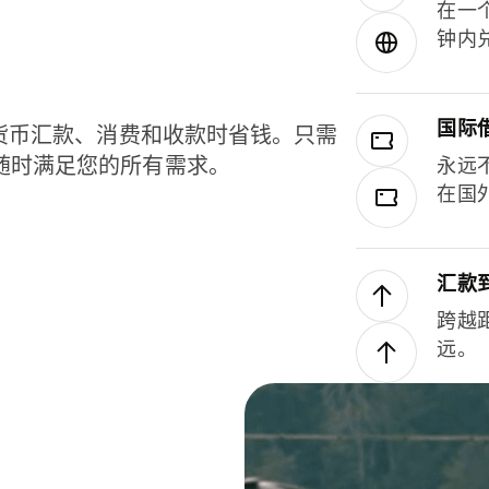
在一
钟内
国际
种货币汇款、消费和收款时省钱。只需
随时满足您的所有需求。
永远
在国
汇款
跨越
远。