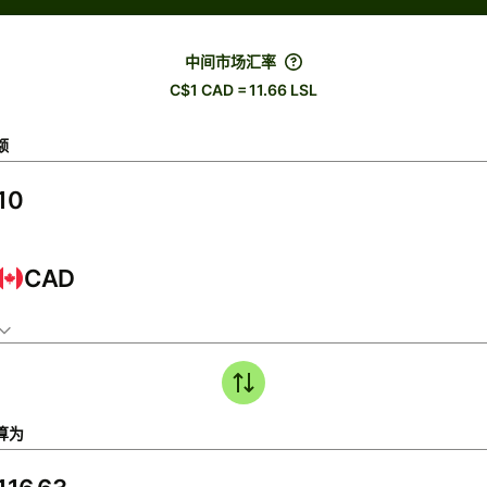
中间市场汇率
C$1 CAD = 11.66 LSL
额
CAD
算为