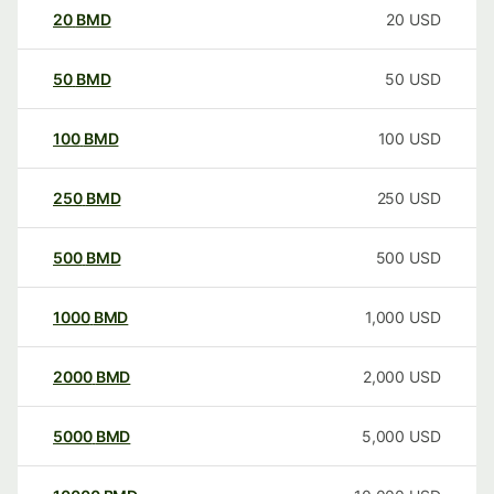
20
BMD
20
USD
50
BMD
50
USD
100
BMD
100
USD
250
BMD
250
USD
500
BMD
500
USD
1000
BMD
1,000
USD
2000
BMD
2,000
USD
5000
BMD
5,000
USD