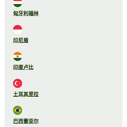
匈牙利福林
印尼盾
印度卢比
土耳其里拉
巴西雷亚尔