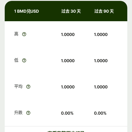
1 BMD兑USD
过去 30 天
过去 90 天
高
1.0000
1.0000
低
1.0000
1.0000
平均
1.0000
1.0000
升跌
0.00
%
0.00
%