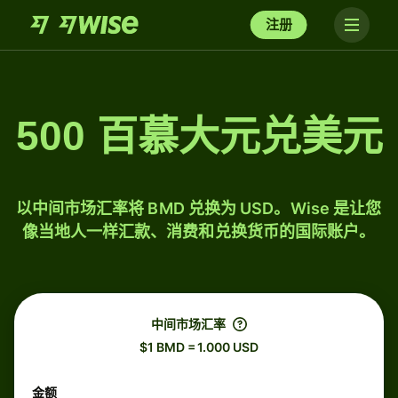
注册
500 百慕大元兑美元
以中间市场汇率将 BMD 兑换为 USD。Wise 是让您
像当地人一样汇款、消费和兑换货币的国际账户。
中间市场汇率
$1 BMD = 1.000 USD
金额