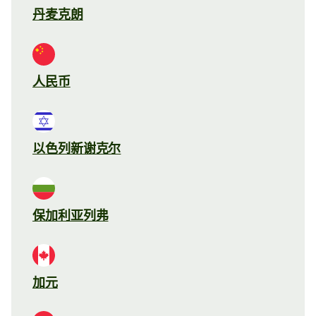
丹麦克朗
人民币
以色列新谢克尔
保加利亚列弗
加元