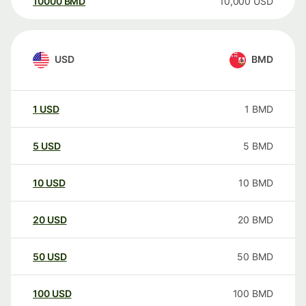
10000
BMD
10,000
USD
USD
BMD
1
USD
1
BMD
5
USD
5
BMD
10
USD
10
BMD
20
USD
20
BMD
50
USD
50
BMD
100
USD
100
BMD