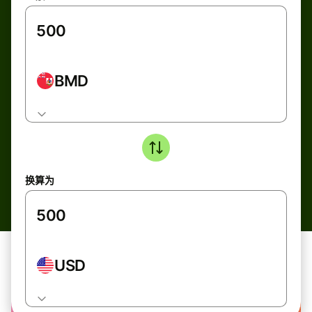
BMD
换算为
USD