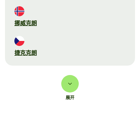
挪威克朗
捷克克朗
展开