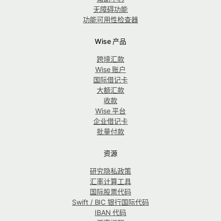
无障碍功能
功能可用性检查器
Wise 产品
跨境汇款
Wise 账户
国际借记卡
大额汇款
收款
Wise 平台
企业借记卡
批量付款
资源
研究隐私政策
汇率计算工具
国际股票代码
Swift / BIC 银行国际代码
IBAN 代码