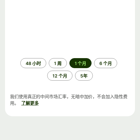
时
48 小时
1 周
1 个月
6 个月
间
段
12 个月
5年
我们使用真正的中间市场汇率，无暗中加价，不会加入隐性费
用。
了解更多