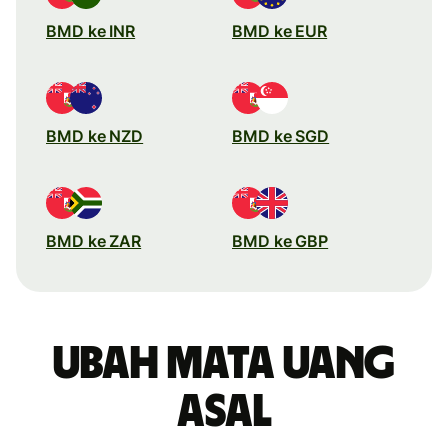
BMD ke INR
BMD ke EUR
BMD ke NZD
BMD ke SGD
BMD ke ZAR
BMD ke GBP
Ubah mata uang
asal