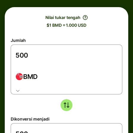
Nilai tukar tengah
$1 BMD = 1.000 USD
Jumlah
BMD
Dikonversi menjadi