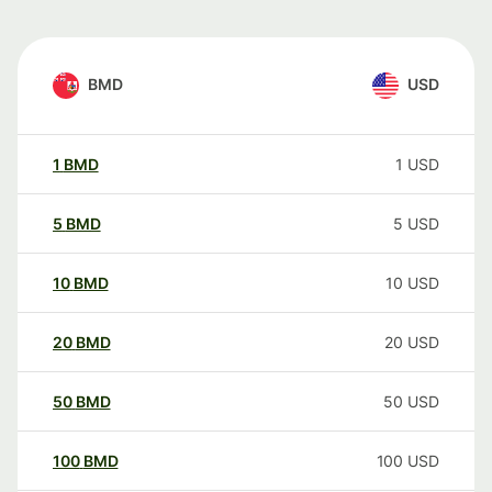
BMD
USD
1
BMD
1
USD
5
BMD
5
USD
10
BMD
10
USD
20
BMD
20
USD
50
BMD
50
USD
100
BMD
100
USD