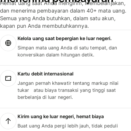
Hemat uang saat Anda mengirim, membelanjakan,
dan menerima pembayaran dalam 40+ mata uang.
Semua yang Anda butuhkan, dalam satu akun,
kapan pun Anda membutuhkannya.
Kelola uang saat bepergian ke luar negeri.
Simpan mata uang Anda di satu tempat, dan
konversikan dalam hitungan detik.
Kartu debit internasional
Jangan pernah khawatir tentang markup nilai
tukar atau biaya transaksi yang tinggi saat
berbelanja di luar negeri.
Kirim uang ke luar negeri, hemat biaya
Buat uang Anda pergi lebih jauh, tidak peduli