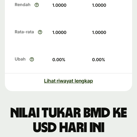
Rendah
1.0000
1.0000
Rata-rata
1.0000
1.0000
Ubah
0.00
%
0.00
%
Lihat riwayat lengkap
Nilai tukar BMD ke
USD hari ini