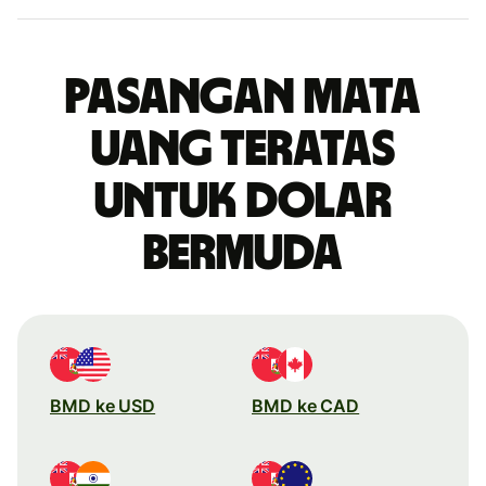
Pasangan mata
uang teratas
untuk dolar
Bermuda
BMD ke USD
BMD ke CAD