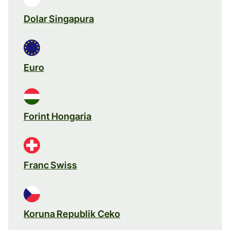
Dolar Singapura
Euro
Forint Hongaria
Franc Swiss
Koruna Republik Ceko