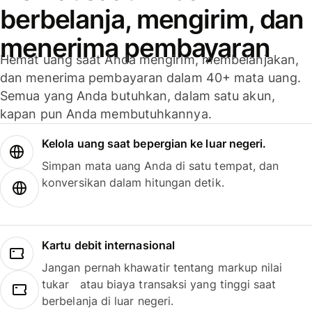
berbelanja, mengirim, dan
menerima pembayaran
Hemat uang saat Anda mengirim, membelanjakan,
dan menerima pembayaran dalam 40+ mata uang.
Semua yang Anda butuhkan, dalam satu akun,
kapan pun Anda membutuhkannya.
Kelola uang saat bepergian ke luar negeri.
Simpan mata uang Anda di satu tempat, dan
konversikan dalam hitungan detik.
Kartu debit internasional
Jangan pernah khawatir tentang markup nilai
tukar atau biaya transaksi yang tinggi saat
berbelanja di luar negeri.